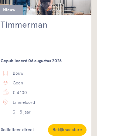
Nieuw
Timmerman
Gepubliceerd 06 augustus 2026
Bouw
Geen
€ 4.100
Emmeloord
3 - 5 jaar
Solliciteer direct
Bekijk vacature