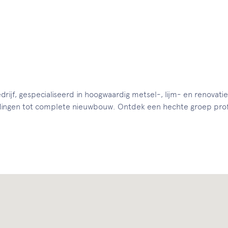
drijf, gespecialiseerd in hoogwaardig metsel-, lijm- en renovat
dingen tot complete nieuwbouw. Ontdek een hechte groep profe
.