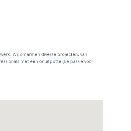
iewerk. Wij omarmen diverse projecten, van
ssionals met een onuitputtelijke passie voor