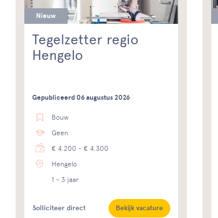
Nieuw
Tegelzetter regio
Hengelo
Gepubliceerd 06 augustus 2026
Bouw
Geen
€ 4.200 - € 4.300
Hengelo
1 - 3 jaar
Solliciteer direct
Bekijk vacature