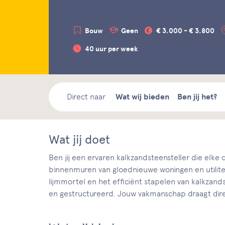
Bouw
Geen
€ 3.000 - € 3.800
40 uur per week
Direct naar
Wat wij bieden
Ben jij het?
Wat jij doet
Ben jij een ervaren kalkzandsteensteller die elke
binnenmuren van gloednieuwe woningen en utilite
lijmmortel en het efficiënt stapelen van kalkzand
en gestructureerd. Jouw vakmanschap draagt direc