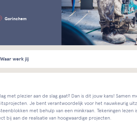
Gorinchem
Waar werk jij
 dag met plezier aan de slag gaat? Dan is dit jouw kans! Samen
itsprojecten. Je bent verantwoordelijk voor het nauwkeurig ui
steenblokken met behulp van een minikraan. Tekeningen lezen is
t bij aan de realisatie van hoogwaardige projecten.