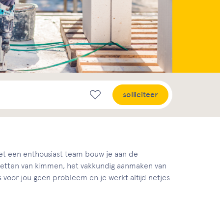
solliciteer
 met een enthousiast team bouw je aan de
tzetten van kimmen, het vakkundig aanmaken van
 voor jou geen probleem en je werkt altijd netjes