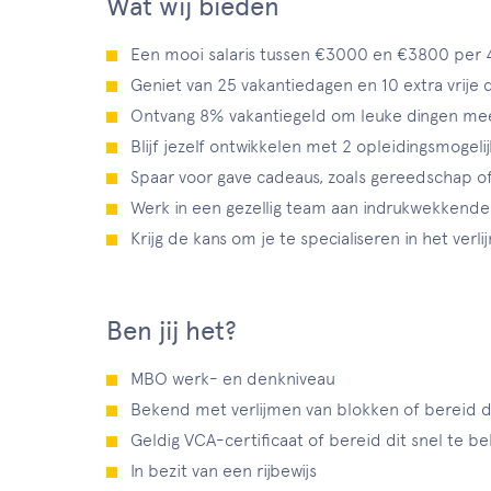
Wat wij bieden
Een mooi salaris tussen €3000 en €3800 per 
Geniet van 25 vakantiedagen en 10 extra vrije 
Ontvang 8% vakantiegeld om leuke dingen me
Blijf jezelf ontwikkelen met 2 opleidingsmogeli
Spaar voor gave cadeaus, zoals gereedschap 
Werk in een gezellig team aan indrukwekkend
Krijg de kans om je te specialiseren in het verl
Ben jij het?
MBO werk- en denkniveau
Bekend met verlijmen van blokken of bereid di
Geldig VCA-certificaat of bereid dit snel te b
In bezit van een rijbewijs