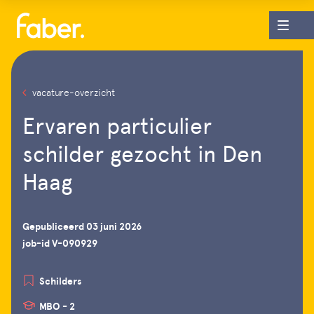
vacature-overzicht
Ervaren particulier
schilder gezocht in Den
Haag
Gepubliceerd 03 juni 2026
job-id V-090929
Schilders
MBO - 2