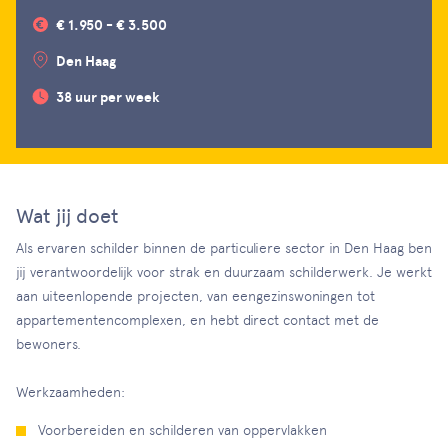
€ 1.950 - € 3.500
Den Haag
38 uur per week
Wat jij doet
Als ervaren schilder binnen de particuliere sector in Den Haag ben
jij verantwoordelijk voor strak en duurzaam schilderwerk. Je werkt
aan uiteenlopende projecten, van eengezinswoningen tot
appartementencomplexen, en hebt direct contact met de
bewoners.
Werkzaamheden:
Voorbereiden en schilderen van oppervlakken