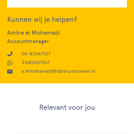
Kunnen wij je helpen?
Amine el Mohamadi
Accountmanager
06-82067557
31682067557
a.elmohamadi@faberpersoneel.nl
Relevant voor jou