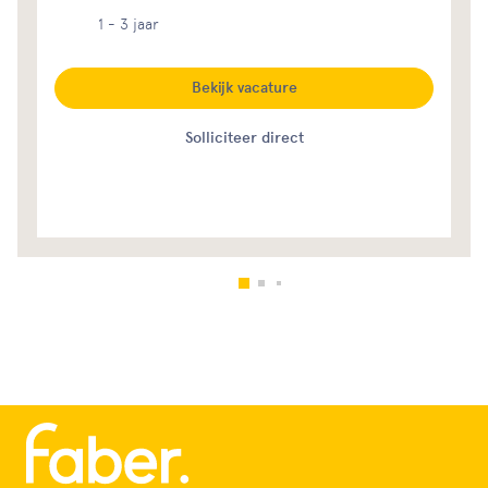
1 - 3 jaar
Bekijk vacature
Solliciteer direct