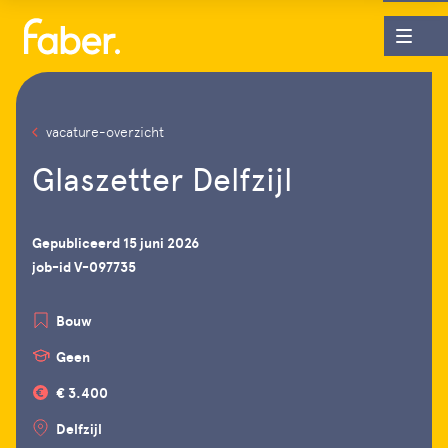
vacature-overzicht
Glaszetter Delfzijl
Gepubliceerd 15 juni 2026
job-id V-097735
Bouw
Geen
€ 3.400
Delfzijl