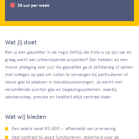
38 uur per week
Wat jij doet
Ben jij een glaszetter in de regio Delfzijl die trots is op zijn vak en
graag werkt aan uiteenlopende projecten? Dan hebben wij een
mooie uitdaging voor jou! Als glaszetter ga je zelfstandig of samen
met collega’s op pad om ruiten te vervangen bij particulieren of
nieuw glas te plaatsen in nieuwbouwwoningen. Je werkt met
verschillende soorten glas en beglazingssystemen, waarbij
vakmanschap, precisie en kwaliteit altijd centraal staan.
Wat wij bieden
Een salaris vanaf €3.400,-, afhankelijk van je ervaring
Vast contract bij goed functioneren, zekerheid voor de