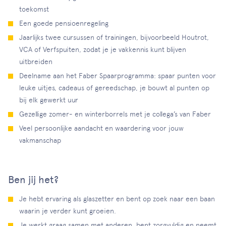
toekomst
Een goede pensioenregeling
Jaarlijks twee cursussen of trainingen, bijvoorbeeld Houtrot,
VCA of Verfspuiten, zodat je je vakkennis kunt blijven
uitbreiden
Deelname aan het Faber Spaarprogramma: spaar punten voor
leuke uitjes, cadeaus of gereedschap, je bouwt al punten op
bij elk gewerkt uur
Gezellige zomer- en winterborrels met je collega’s van Faber
Veel persoonlijke aandacht en waardering voor jouw
vakmanschap
Ben jij het?
Je hebt ervaring als glaszetter en bent op zoek naar een baan
waarin je verder kunt groeien.
Je werkt graag samen met anderen, bent zorgvuldig en neemt