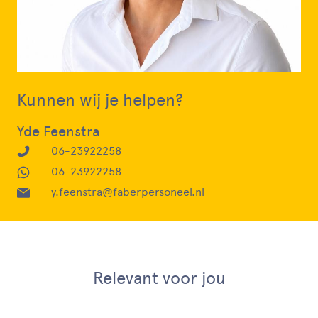
Kunnen wij je helpen?
Yde Feenstra
06-23922258
06-23922258
y.feenstra@faberpersoneel.nl
Relevant voor jou