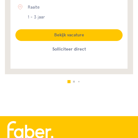
Raalte
1 - 3 jaar
Bekijk vacature
Solliciteer direct