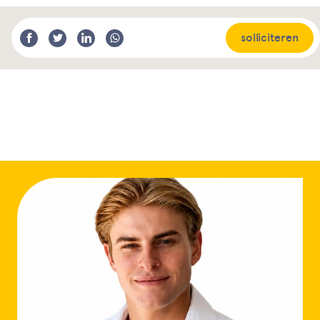
solliciteren