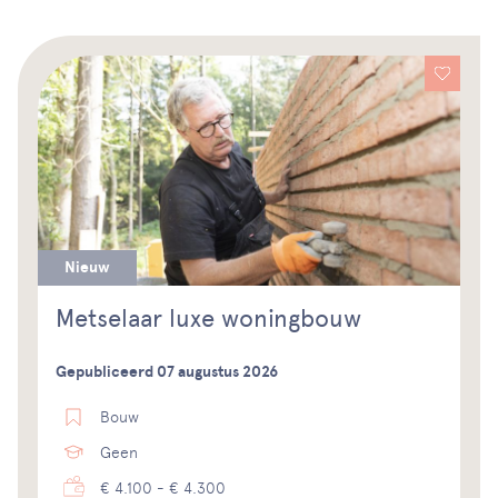
Nieuw
Metselaar luxe woningbouw
Gepubliceerd 07 augustus 2026
Bouw
Geen
€ 4.100 - € 4.300