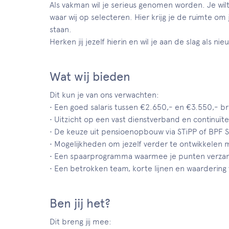
Als vakman wil je serieus genomen worden. Je wil
waar wij op selecteren. Hier krijg je de ruimte o
staan.
Herken jij jezelf hierin en wil je aan de slag als
Wat wij bieden
Dit kun je van ons verwachten:
• Een goed salaris tussen €2.650,- en €3.550,- br
• Uitzicht op een vast dienstverband en continuïtei
• De keuze uit pensioenopbouw via STiPP of BPF S
• Mogelijkheden om jezelf verder te ontwikkelen 
• Een spaarprogramma waarmee je punten verzame
• Een betrokken team, korte lijnen en waarderin
Ben jij het?
Dit breng jij mee: