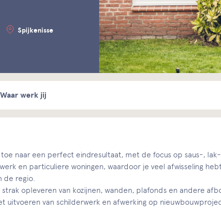
Spijkenisse
Waar werk jij
 toe naar een perfect eindresultaat, met de focus op saus-, lak
k en particuliere woningen, waardoor je veel afwisseling hebt
n de regio.
het strak opleveren van kozijnen, wanden, plafonds en andere
t uitvoeren van schilderwerk en afwerking op nieuwbouwproje