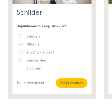
Schilder
Gepubliceerd 07 augustus 2026
Schilders
MBO - 2
€ 3.240 - € 3.963
Leeuwarden
3 - 5 jaar
Solliciteer direct
Bekijk vacature