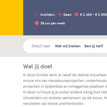
Schilders
Geen
€ 2.650 - € 3.550
38 uur per week
Direct naar
Wat wij bieden
Ben jij het?
Wat jij doet
In deze functie werk je vanaf de laatste bouwfase
mooie mix van nieuwbouwprojecten, onderhoudswer
projecten in Spijkenisse en omliggende plaatsen i
In deze rol houd jij je onder andere bezig met 
uitvoerders en andere vakmensen op de bouw, he
herstellen van kleine oneffenheden.