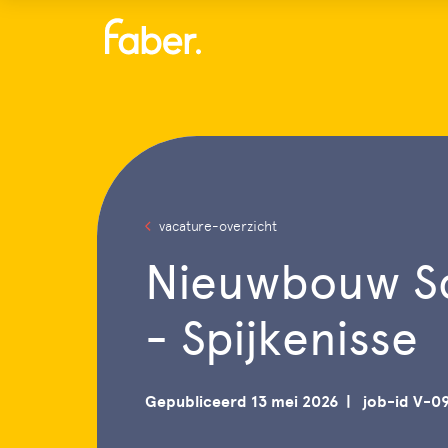
Menu
vacature-overzicht
Nieuwbouw Sc
- Spijkenisse
Gepubliceerd 13 mei 2026
job-id V-0