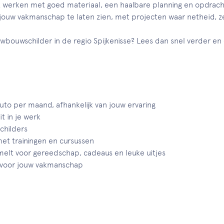
t werken met goed materiaal, een haalbare planning en opdracht
m jouw vakmanschap te laten zien, met projecten waar netheid, z
 nieuwbouwschilder in de regio Spijkenisse? Lees dan snel verder 
uto per maand, afhankelijk van jouw ervaring
t in je werk
childers
met trainingen en cursussen
lt voor gereedschap, cadeaus en leuke uitjes
g voor jouw vakmanschap