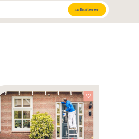
solliciteren