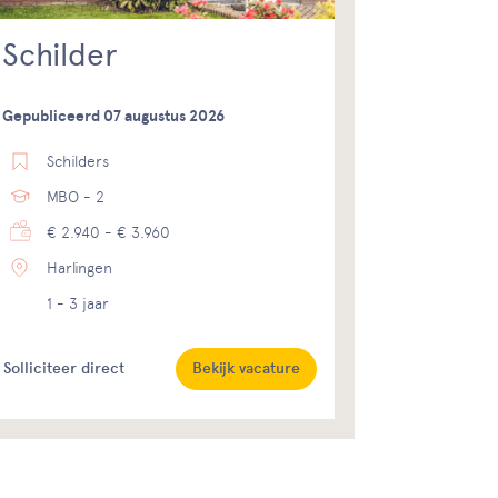
Schilder
Gepubliceerd 07 augustus 2026
Schilders
MBO - 2
€ 2.940 - € 3.960
Harlingen
1 - 3 jaar
Solliciteer direct
Bekijk vacature