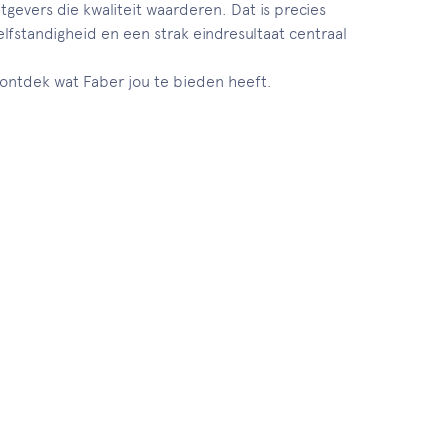
gevers die kwaliteit waarderen. Dat is precies
elfstandigheid en een strak eindresultaat centraal
en ontdek wat Faber jou te bieden heeft.