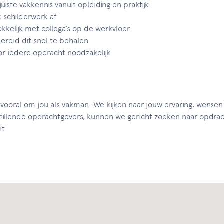
juiste vakkennis vanuit opleiding en praktijk
k schilderwerk af
kelijk met collega’s op de werkvloer
bereid dit snel te behalen
or iedere opdracht noodzakelijk
 vooral om jou als vakman. We kijken naar jouw ervaring, wensen 
llende opdrachtgevers, kunnen we gericht zoeken naar opdrac
it.