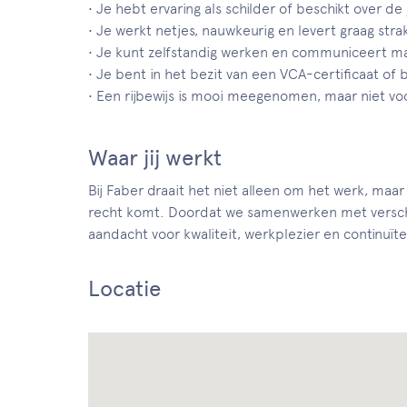
• Je hebt ervaring als schilder of beschikt over de 
• Je werkt netjes, nauwkeurig en levert graag stra
• Je kunt zelfstandig werken en communiceert mak
• Je bent in het bezit van een VCA-certificaat of 
• Een rijbewijs is mooi meegenomen, maar niet vo
Waar jij werkt
Bij Faber draait het niet alleen om het werk, maar
recht komt. Doordat we samenwerken met verschi
aandacht voor kwaliteit, werkplezier en continuïte
Locatie