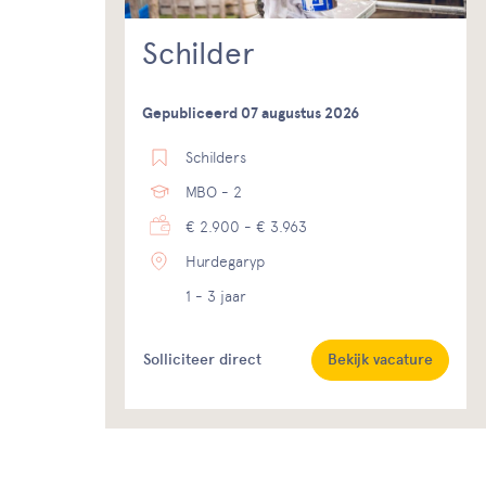
Schilder
Gepubliceerd 07 augustus 2026
Schilders
MBO - 2
€ 2.900 - € 3.963
Hurdegaryp
1 - 3 jaar
Solliciteer direct
Bekijk vacature