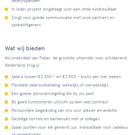
bedrijfspanden.
In ieder project zorgdraagt voor een strak eindresultaat.
Zorgt voor goede communicatie met onze partners en
opdrachtgevers.
Wat wij bieden
Als onderdeel van Faber, de grootste uitzender voor schilderend
Nederland, krijg jij:
Salaris tussen €2.550,- en €2.900,- bruto per vier weken
Flexibele salarisuitbetaling: wekelijks of vierwekelijks
Een goede pensioenregeling die bij jou past
Bij goed functioneren uitzicht op een vast contract
Persoonlijke begeleiding van ons voor plezier en ambitie
Gezellige borrels en barbecues met je collega’s
Spaar punten voor elk gewerkt uur, inwisselbaar voor cadeaus
of gereedschap