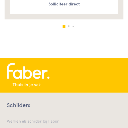
Solliciteer direct
Schilders
Werken als schilder bij Faber