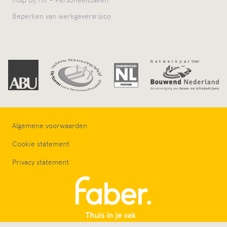
Hulp bij HR – Personeelszaken
Beperken van werkgeversrisico
Algemene voorwaarden
Cookie statement
Privacy statement