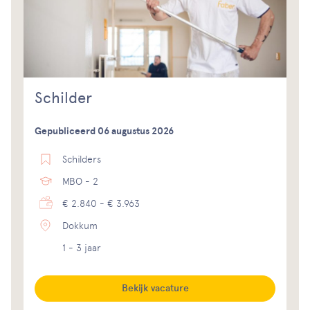
Schilder
Gepubliceerd 06 augustus 2026
Schilders
MBO - 2
€ 2.840 - € 3.963
Dokkum
1 - 3 jaar
Bekijk vacature