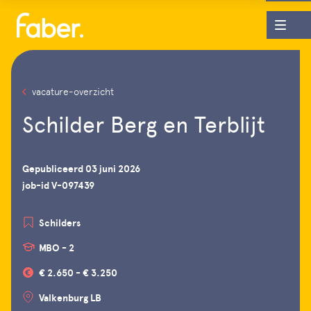
vacature-overzicht
Schilder Berg en Terblijt
Gepubliceerd 03 juni 2026
job-id V-097439
Schilders
MBO - 2
€ 2.650 - € 3.250
Valkenburg LB