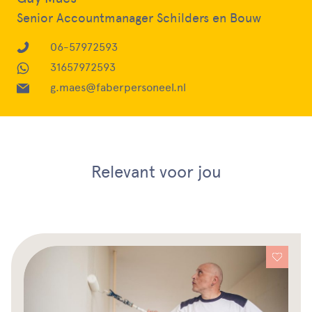
Senior Accountmanager Schilders en Bouw
06-57972593
31657972593
g.maes@faberpersoneel.nl
Relevant voor jou