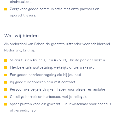
eindresultaat.
Zorgt voor goede communicatie met onze partners en
opdrachtgevers.
Wat wij bieden
Als onderdeel van Faber, de grootste uitzender voor schilderend
Nederland, krijg jij:
Salaris tussen €2.550,- en €2.900,- bruto per vier weken
Flexibele salarisuitbetaling, wekelijks of vierwekelijks
Een goede pensioenregeling die bij jou past
Bij goed functioneren een vast contract
Persoonlijke begeleiding van Faber voor plezier en ambitie
Gezellige borrels en barbecues met je collega’s
Spaar punten voor elk gewerkt uur, inwisselbaar voor cadeaus
of gereedschap