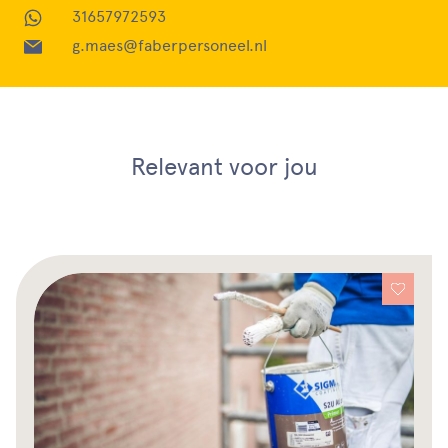
31657972593
g.maes@faberpersoneel.nl
Relevant voor jou