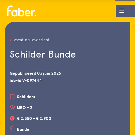
vacature-overzicht
Schilder Bunde
Gepubliceerd 03 juni 2026
job-id V-097444
Schilders
MBO - 2
€ 2.550 - € 2.900
Bunde