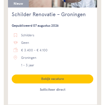
Nieuw
Schilder Renovatie – Groningen
Gepubliceerd 07 augustus 2026
Schilders
Geen
€ 3.400 - € 4.100
Groningen
1 - 3 jaar
Bekijk vacature
Solliciteer direct