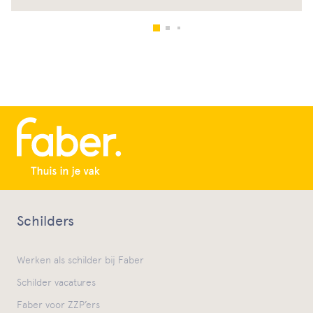
Schilders
Werken als schilder bij Faber
Schilder vacatures
Faber voor ZZP’ers