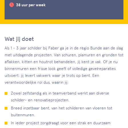
38 uur per week
Wat jij doet
Als 1 - 3 jaar schilder bij Faber ga je in de regio Bunde aan de slag
met uitdagende projecten. Van schuren, plamuren en gronden tot
aflakken, kitten en houtrot behandelen, jij kent je vak. Of je nu
binnenmuren een frisse look geeft of volledige gevelreparaties
uitvoert: jij levert vakwerk waar je trots op bent. Een
verantwoordelijke rol dus, waarin jij:
Zowel zelfstandig als in teamverband werkt aan diverse
schilder- en renovatieprojecten.
Breed inzetbaar bent, van het schilderen van vloeren tot
buitenmuren.
In ieder project zorgdraagt voor een strak en duurzaam