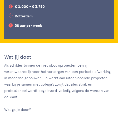
€ 2.000 - € 3.750
Rotterdam
38 uur per week
Wat jij doet
Als schilder binnen de nieuwbouwprojecten ben jij
verantwoordelijk voor het verzorgen van een perfecte afwerking
in moderne gebouwen. Je werkt aan uiteenlopende projecten,
waarbij je samen met collega’s zorgt dat alles strak en
professioneel wordt opgeleverd, volledig volgens de wensen van
de klant.
Wat ga je doen?