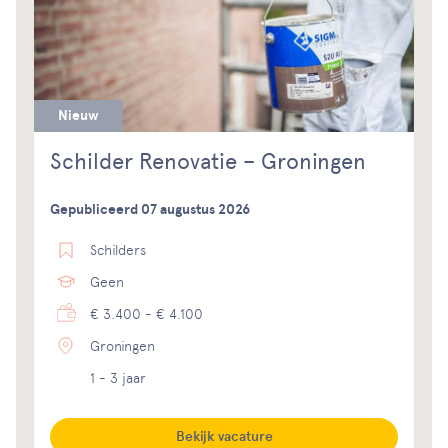
Nieuw
Schilder Renovatie – Groningen
Gepubliceerd 07 augustus 2026
Schilders
Geen
€ 3.400 - € 4.100
Groningen
1 - 3 jaar
Bekijk vacature