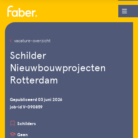
vacature-overzicht
Schilder
Nieuwbouwprojecten
Rotterdam
Gepubliceerd 03 juni 2026
job-id V-090859
Schilders
Geen