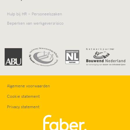
Hulp bij HR – Personeelszaken
Beperken van werkgeversrisico
Algemene voorwaarden
Cookie statement
Privacy statement