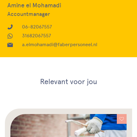
Amine el Mohamadi
Accountmanager
06-82067557
31682067557
a.elmohamadi@faberpersoneel.nl
Relevant voor jou