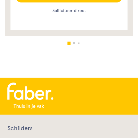
Solliciteer direct
Schilders