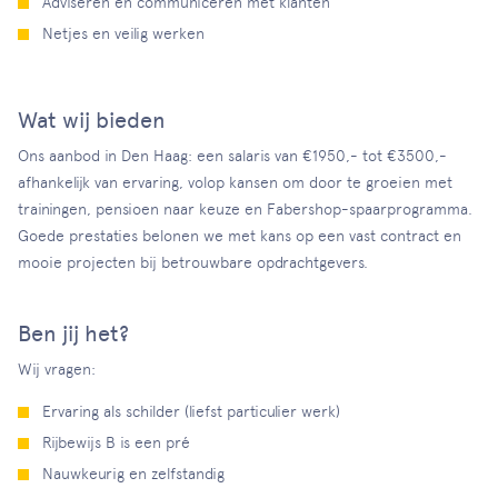
Adviseren en communiceren met klanten
Netjes en veilig werken
Wat wij bieden
Ons aanbod in Den Haag: een salaris van €1950,- tot €3500,-
afhankelijk van ervaring, volop kansen om door te groeien met
trainingen, pensioen naar keuze en Fabershop-spaarprogramma.
Goede prestaties belonen we met kans op een vast contract en
mooie projecten bij betrouwbare opdrachtgevers.
Ben jij het?
Wij vragen:
Ervaring als schilder (liefst particulier werk)
Rijbewijs B is een pré
Nauwkeurig en zelfstandig