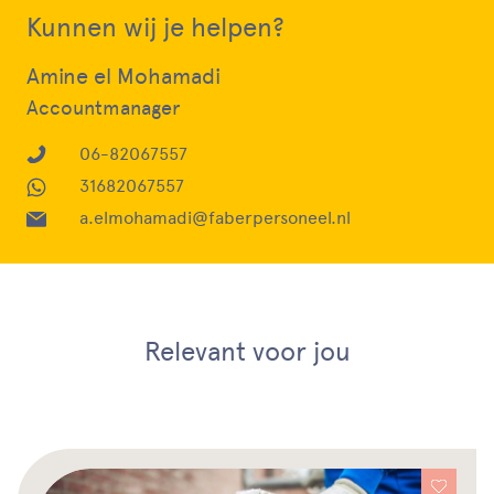
Kunnen wij je helpen?
Amine el Mohamadi
Accountmanager
06-82067557
31682067557
a.elmohamadi@faberpersoneel.nl
Relevant voor jou