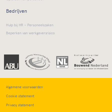
Bedrijven
Hulp bij HR – Personeelszaken
Beperken van werkgeversrisico
Algemene voorwaarden
Cookie statement
Privacy statement