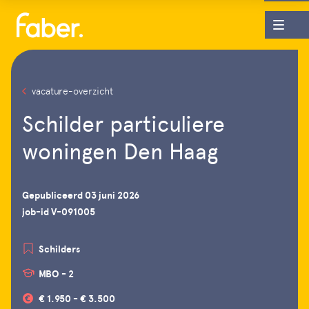
vacature-overzicht
Schilder particuliere
woningen Den Haag
Gepubliceerd 03 juni 2026
job-id V-091005
Schilders
MBO - 2
€ 1.950 - € 3.500