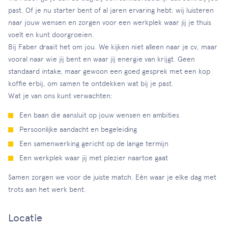
past. Of je nu starter bent of al jaren ervaring hebt: wij luisteren
naar jouw wensen en zorgen voor een werkplek waar jij je thuis
voelt en kunt doorgroeien.
Bij Faber draait het om jou. We kijken niet alleen naar je cv, maar
vooral naar wie jij bent en waar jij energie van krijgt. Geen
standaard intake, maar gewoon een goed gesprek met een kop
koffie erbij, om samen te ontdekken wat bij je past.
Wat je van ons kunt verwachten:
Een baan die aansluit op jouw wensen en ambities
Persoonlijke aandacht en begeleiding
Een samenwerking gericht op de lange termijn
Een werkplek waar jij met plezier naartoe gaat
Samen zorgen we voor de juiste match. Eén waar je elke dag met
trots aan het werk bent.
Locatie