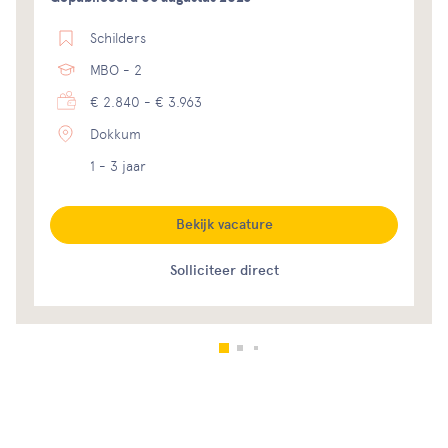
Schilders
MBO - 2
€ 2.840 - € 3.963
Dokkum
1 - 3 jaar
Bekijk vacature
Solliciteer direct