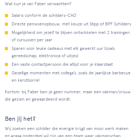
Wat kun je van Faber verwachten?
Salaris conform de schilders-CAO
Directe pensioenopbouw, met keuze uit Stipp of BPF Schilders
Mogelijkheid om jezelf te blijven ontwikkelen met 2 trainingen
of cursussen per jaar
Sparen voor leuke cadeaus met elk gewerkt uur (zoals
gereedschap, elektronica of uitjes)
Een vaste contactpersoon die altijd voor je klaarstaat
Gezellige momenten met collega’s, zoals de jaarlijkse barbecue
en kerstborrel
Kortom: bij Faber ben je geen nummer, maar een vakman/vrouw
die gezien en gewaardeerd wordt.
Ben jij het?
Wij zoeken een schilder die energie krijgt van mooi werk maken
en graag onderdeel wil zijn van een team waar vakmanschap