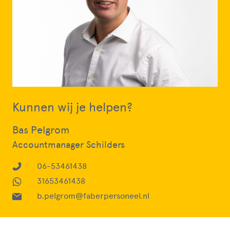
Kunnen wij je helpen?
Bas Pelgrom
Accountmanager Schilders
06-53461438
31653461438
b.pelgrom@faberpersoneel.nl