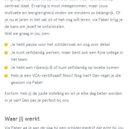
centraal staat. Ervaring is mooi meegenomen, maar jouw
motivatie en leergierigheid vinden we minstens zo belangrijk. Of
je nu al jaren in het vak zit of het nog wilt leren, via Faber krijg je
de kans om jezelf te ontwikkelen.
Wat we graag in jou zien:
Je hebt passie voor het schildersvak en oog voor detail
Je kunt zelfstandig werken, maar bent ook een fijne collega in
het team
Je hebt een rijbewijs B of kunt zelfstandig op locatie komen
Heb je een VCA-certificaat? Mooi! Nog niet? Dan regel je die
gewoon via Faber
Kortom: heb jij de juiste instelling en wil je elke dag beter worden
in je vak? Dan pas je perfect bij ons.
Waar jij werkt
Via Faber ga je aan de slag bij een schildersbedrijf dat echt bij jou