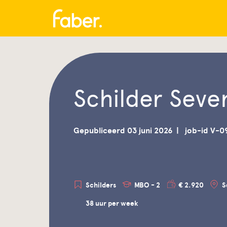
Schilder Sev
Gepubliceerd 03 juni 2026
job-id V-0
Schilders
MBO - 2
€ 2.920
S
38 uur per week