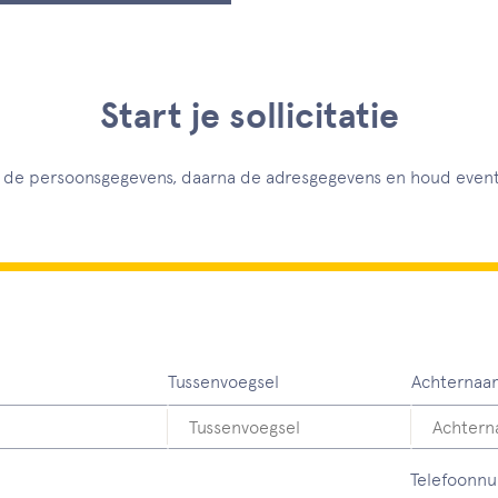
Start je sollicitatie
et de persoonsgegevens, daarna de adresgegevens en houd eventu
Tussenvoegsel
Achternaa
 in te vullen
Telefoonn