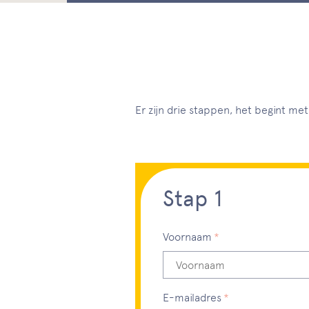
Er zijn drie stappen, het begint m
Stap 1
Voornaam
Dit veld is verplicht, gelieve dit
E-mailadres