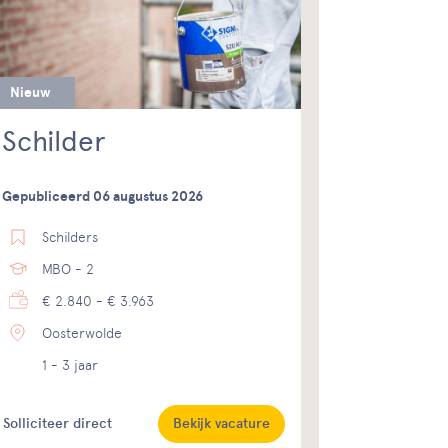
Nieuw
Schilder
Gepubliceerd 06 augustus 2026
Schilders
MBO - 2
€ 2.840 - € 3.963
Oosterwolde
1 - 3 jaar
Solliciteer direct
Bekijk vacature