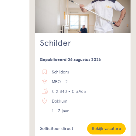
Schilder
Gepubliceerd 06 augustus 2026
Schilders
MBO - 2
€ 2.840 - € 3.963
Dokkum
1 - 3 jaar
Solliciteer direct
Bekijk vacature