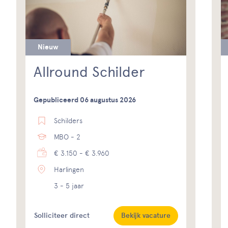
Nieuw
Allround Schilder
Gepubliceerd 06 augustus 2026
Schilders
MBO - 2
€ 3.150 - € 3.960
Harlingen
3 - 5 jaar
Solliciteer direct
Bekijk vacature