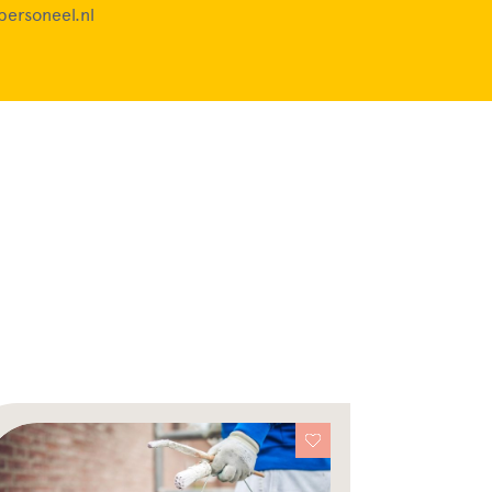
ersoneel.nl