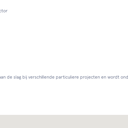
ctor
t aan de slag bij verschillende particuliere projecten en wordt o