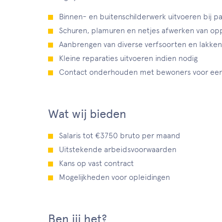
Binnen- en buitenschilderwerk uitvoeren bij pa
Schuren, plamuren en netjes afwerken van op
Aanbrengen van diverse verfsoorten en lakken
Kleine reparaties uitvoeren indien nodig
Contact onderhouden met bewoners voor een 
Wat wij bieden
Salaris tot €3750 bruto per maand
Uitstekende arbeidsvoorwaarden
Kans op vast contract
Mogelijkheden voor opleidingen
Ben jij het?