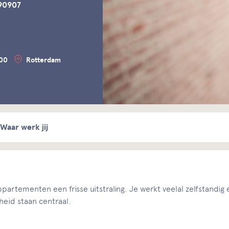
90907
500
Rotterdam
Waar werk jij
appartementen een frisse uitstraling. Je werkt veelal zelfstandig
heid staan centraal.