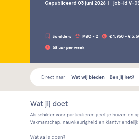
Gepubliceerd 03 juni 2026
job-id V-0
Schilders
MBO - 2
€ 1.950 - € 3.
38 uur per week
Direct naar
Wat wij bieden
Ben jij het?
Wat jij doet
Als schilder voor particulieren geef je huizen en 
Vakmanschap, nauwkeurigheid en klantvriendelijk
Wat ga je doen?