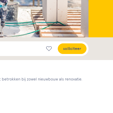
solliciteer
 betrokken bij zowel nieuwbouw als renovatie.