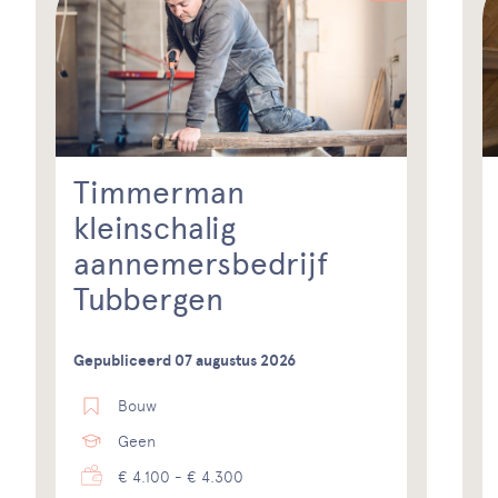
Timmerman
kleinschalig
aannemersbedrijf
Tubbergen
Gepubliceerd 07 augustus 2026
Bouw
Geen
€ 4.100 - € 4.300