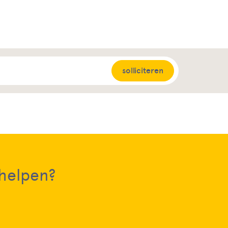
solliciteren
 helpen?