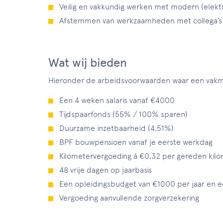
Veilig en vakkundig werken met modern (elekt
Afstemmen van werkzaamheden met collega’s e
Wat wij bieden
Hieronder de arbeidsvoorwaarden waar een vakma
Een 4 weken salaris vanaf €4000
Tijdspaarfonds (55% / 100% sparen)
Duurzame inzetbaarheid (4,51%)
BPF bouwpensioen vanaf je eerste werkdag
Kilometervergoeding á €0,32 per gereden kil
48 vrije dagen op jaarbasis
Een opleidingsbudget van €1000 per jaar en
Vergoeding aanvullende zorgverzekering