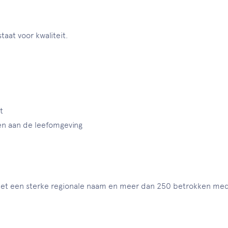
aat voor kwaliteit.
t
gen aan de leefomgeving
f met een sterke regionale naam en meer dan 250 betrokken me