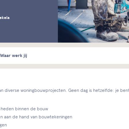
ekela
Waar werk jij
n diverse woningbouwprojecten. Geen dag is hetzelfde: je bent
mheden binnen de bouw
en aan de hand van bouwtekeningen
ngen