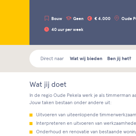
Bouw
Geen
€ 4.000
Oude P
40 uur per week
Direct naar
Wat wij bieden
Ben jij het?
Wat jij doet
In de regio Oude Pekela werk je als timmerman aa
Jouw taken bestaan onder andere uit:
Uitvoeren van uiteenlopende timmerwerkzaa
Interpreteren en uitvoeren van werkzaamhed
Onderhoud en renovatie van bestaande woni