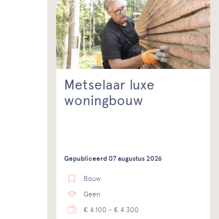
Metselaar luxe
woningbouw
Gepubliceerd 07 augustus 2026
Bouw
Geen
€ 4.100 - € 4.300