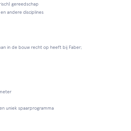
risch) gereedschap
n andere disciplines
n in de bouw recht op heeft bij Faber;
ometer
 een uniek spaarprogramma