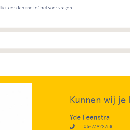
liciteer dan snel of bel voor vragen.
Kunnen wij je
Yde Feenstra
06-23922258