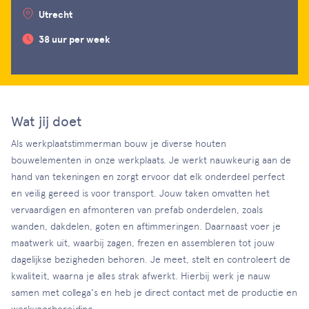
Utrecht
38 uur per week
Wat jij doet
Als werkplaatstimmerman bouw je diverse houten
bouwelementen in onze werkplaats. Je werkt nauwkeurig aan de
hand van tekeningen en zorgt ervoor dat elk onderdeel perfect
en veilig gereed is voor transport. Jouw taken omvatten het
vervaardigen en afmonteren van prefab onderdelen, zoals
wanden, dakdelen, goten en aftimmeringen. Daarnaast voer je
maatwerk uit, waarbij zagen, frezen en assembleren tot jouw
dagelijkse bezigheden behoren. Je meet, stelt en controleert de
kwaliteit, waarna je alles strak afwerkt. Hierbij werk je nauw
samen met collega's en heb je direct contact met de productie en