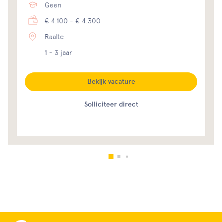
Geen
€ 4.100 - € 4.300
Raalte
1 - 3 jaar
Bekijk vacature
Solliciteer direct