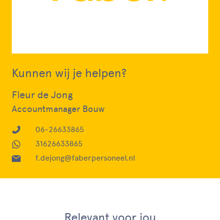
Kunnen wij je helpen?
Fleur de Jong
Accountmanager Bouw
06-26633865
31626633865
f.dejong@faberpersoneel.nl
Relevant voor jou