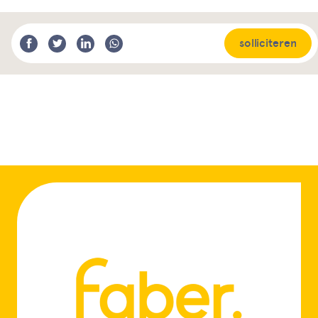
solliciteren