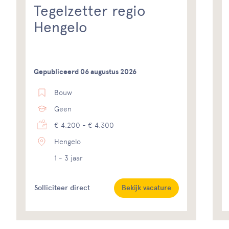
Tegelzetter regio
Hengelo
Gepubliceerd 06 augustus 2026
Bouw
Geen
€ 4.200 - € 4.300
Hengelo
1 - 3 jaar
Solliciteer direct
Bekijk vacature