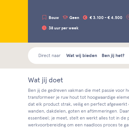
Bouw
Geen
€ 3.100 - € 4.500
38 uur per week
Direct naar
Wat wij bieden
Ben jij het?
Wat jij doet
Ben jij de gedreven vakman die met passie voor 
transformeer je ruw hout tot hoogwaardige elem
dat elk product strak, veilig en perfect afgewer
wanden, dakdelen, goten en aftimmeringen. Daarn
essentieel; je meet, stelt en werkt alles tot in 
werkvoorbereiding om een naadloos proces te g