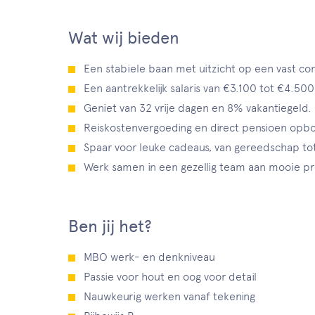
Wat wij bieden
Een stabiele baan met uitzicht op een vast con
Een aantrekkelijk salaris van €3.100 tot €4.50
Geniet van 32 vrije dagen en 8% vakantiegeld.
Reiskostenvergoeding en direct pensioen opb
Spaar voor leuke cadeaus, van gereedschap tot
Werk samen in een gezellig team aan mooie pr
Ben jij het?
MBO werk- en denkniveau
Passie voor hout en oog voor detail
Nauwkeurig werken vanaf tekening