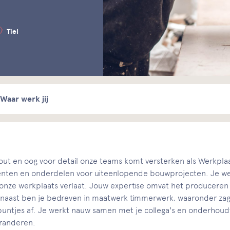
Tiel
Waar werk jij
hout en oog voor detail onze teams komt versterken als Werkpl
enten en onderdelen voor uiteenlopende bouwprojecten. Je wer
kt onze werkplaats verlaat. Jouw expertise omvat het producer
aast ben je bedreven in maatwerk timmerwerk, waaronder zagen
de puntjes af. Je werkt nauw samen met je collega's en onderhoud
aranderen.