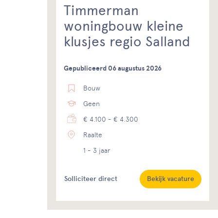
Timmerman
woningbouw kleine
klusjes regio Salland
Gepubliceerd 06 augustus 2026
Bouw
Geen
€ 4.100 - € 4.300
Raalte
1 - 3 jaar
Solliciteer direct
Bekijk vacature