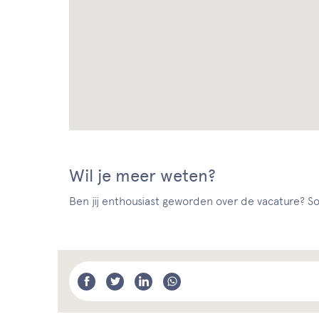
Wil je meer weten?
Ben jij enthousiast geworden over de vacature? Sol