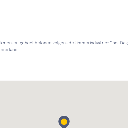
vakmensen geheel belonen volgens de timmerindustrie-Cao. Dag
ederland.