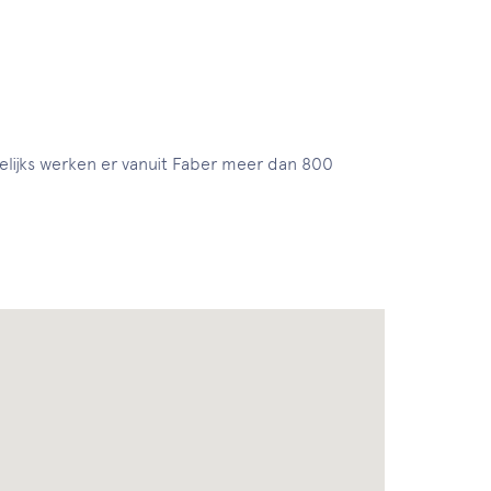
elijks werken er vanuit Faber meer dan 800