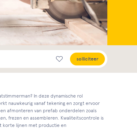
solliciteer
aatstimmerman? In deze dynamische rol
kt nauwkeurig vanaf tekening en zorgt ervoor
en en afmonteren van prefab onderdelen zoals
, frezen en assembleren. Kwaliteitscontrole is
t korte lijnen met productie en