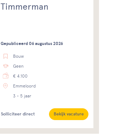
Timmerman
Gepubliceerd 06 augustus 2026
Bouw
Geen
€ 4.100
Emmeloord
3 - 5 jaar
Solliciteer direct
Bekijk vacature