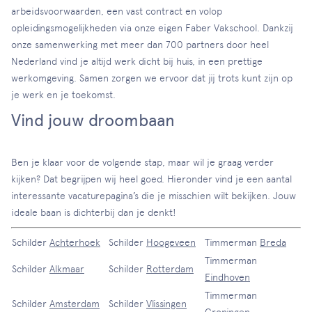
arbeidsvoorwaarden, een vast contract en volop
opleidingsmogelijkheden via onze eigen Faber Vakschool. Dankzij
onze samenwerking met meer dan 700 partners door heel
Nederland vind je altijd werk dicht bij huis, in een prettige
werkomgeving. Samen zorgen we ervoor dat jij trots kunt zijn op
je werk en je toekomst.
Vind jouw droombaan
Ben je klaar voor de volgende stap, maar wil je graag verder
kijken? Dat begrijpen wij heel goed. Hieronder vind je een aantal
interessante vacaturepagina’s die je misschien wilt bekijken. Jouw
ideale baan is dichterbij dan je denkt!
Schilder
Achterhoek
Schilder
Hoogeveen
Timmerman
Breda
Timmerman
Schilder
Alkmaar
Schilder
Rotterdam
Eindhoven
Timmerman
Schilder
Amsterdam
Schilder
Vlissingen