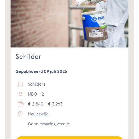
Schilder
Gepubliceerd 09 juli 2026
Schilders
MBO - 2
€ 2.840 - € 3.963
Haulerwijk
Geen ervaring vereist