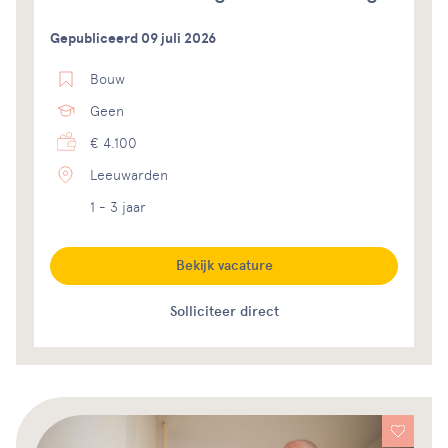
Gepubliceerd 09 juli 2026
Bouw
Geen
€ 4.100
Leeuwarden
1 - 3 jaar
Bekijk vacature
Solliciteer direct