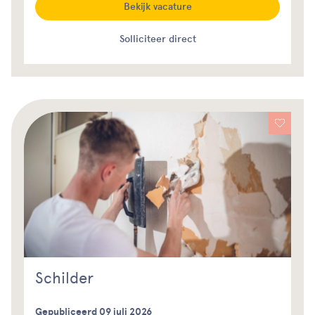
Bekijk vacature
Solliciteer direct
Schilder
Gepubliceerd 09 juli 2026