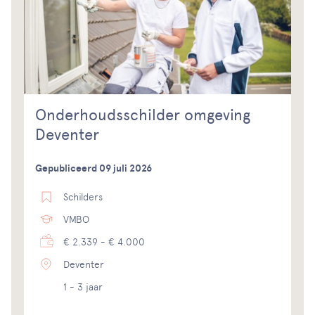
Onderhoudsschilder omgeving
Deventer
Gepubliceerd 09 juli 2026
Schilders
VMBO
€ 2.339 - € 4.000
Deventer
1 - 3 jaar