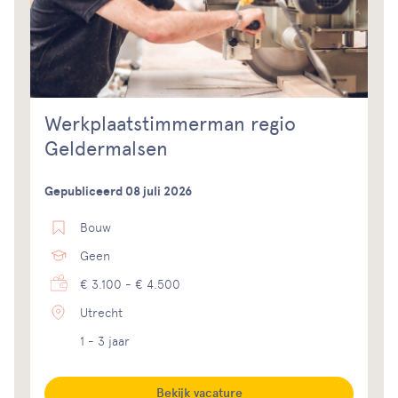
Werkplaatstimmerman regio
Geldermalsen
Gepubliceerd 08 juli 2026
Bouw
Geen
€ 3.100 - € 4.500
Utrecht
1 - 3 jaar
Bekijk vacature