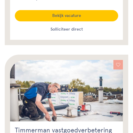
Bekijk vacature
Solliciteer direct
Timmerman vastgoedverbetering