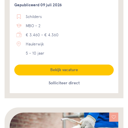
Gepubliceerd 09 juli 2026
Schilders
MBO - 2
€ 3.460 - € 4.360
Haulerwijk
5 - 10 jaar
Bekijk vacature
Solliciteer direct