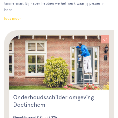
timmerman. Bij Faber hebben we het werk waar jij plezier in
hebt.
lees meer
Onderhoudsschilder omgeving
Doetinchem
Gepubliceerd 09 juli 2026