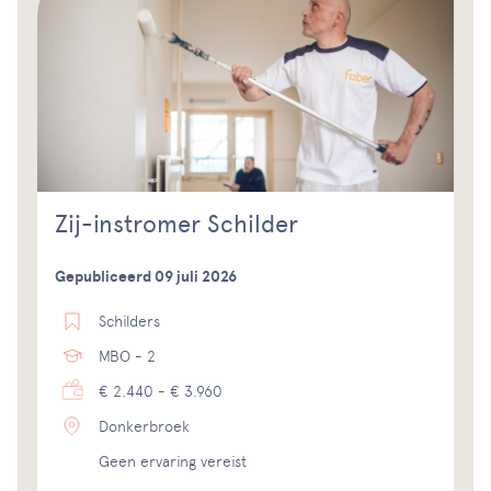
Zij-instromer Schilder
Gepubliceerd 09 juli 2026
Schilders
MBO - 2
€ 2.440 - € 3.960
Donkerbroek
Geen ervaring vereist