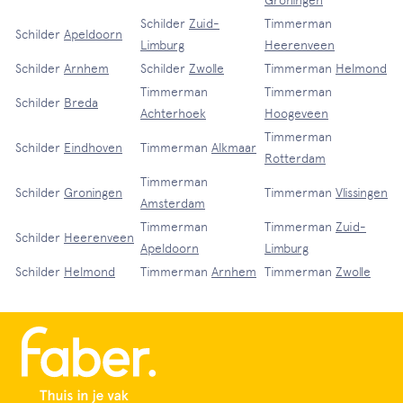
Groningen
Schilder
Zuid-
Timmerman
Schilder
Apeldoorn
Limburg
Heerenveen
Schilder
Arnhem
Schilder
Zwolle
Timmerman
Helmond
Timmerman
Timmerman
Schilder
Breda
Achterhoek
Hoogeveen
Timmerman
Schilder
Eindhoven
Timmerman
Alkmaar
Rotterdam
Timmerman
Schilder
Groningen
Timmerman
Vlissingen
Amsterdam
Timmerman
Timmerman
Zuid-
Schilder
Heerenveen
Apeldoorn
Limburg
Schilder
Helmond
Timmerman
Arnhem
Timmerman
Zwolle