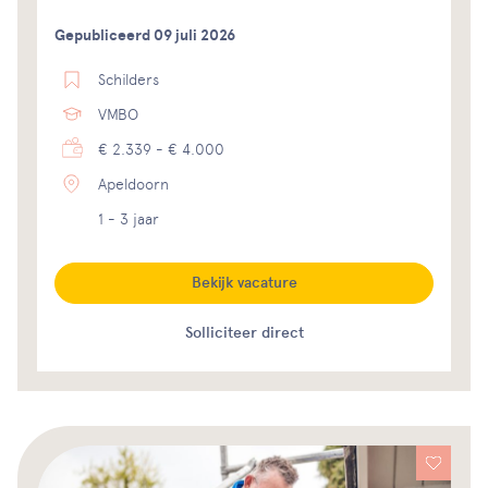
Gepubliceerd 09 juli 2026
Schilders
VMBO
€ 2.339 - € 4.000
Apeldoorn
1 - 3 jaar
Bekijk vacature
Solliciteer direct