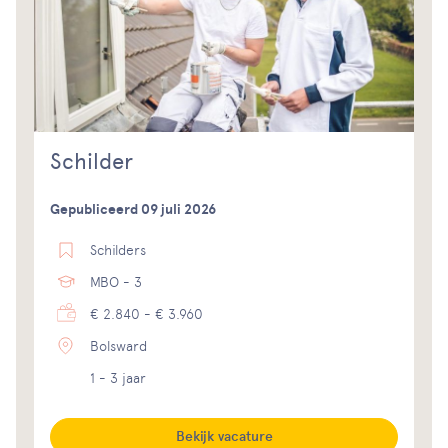
Schilder
Gepubliceerd 09 juli 2026
Schilders
MBO - 3
€ 2.840 - € 3.960
Bolsward
1 - 3 jaar
Bekijk vacature