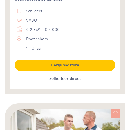
Schilders
VMBO
€ 2.339 - € 4.000
Doetinchem
1 - 3 jaar
Bekijk vacature
Solliciteer direct