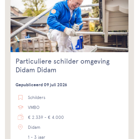
Particuliere schilder omgeving
Didam Didam
Gepubliceerd 09 juli 2026
Schilders
VMBO
€ 2.339 - € 4.000
Didam
1 - 3 jaar