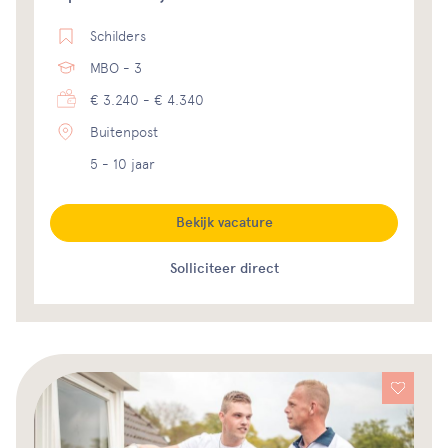
Schilders
MBO - 3
€ 3.240 - € 4.340
Buitenpost
5 - 10 jaar
Bekijk vacature
Solliciteer direct