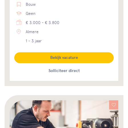
Bouw
Geen
€ 3.000 - € 3.800
Almere
1 - 3 jaar
Bekijk vacature
Solliciteer direct