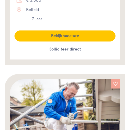
€ 3.000
Belfeld
1 - 3 jaar
Bekijk vacature
Solliciteer direct