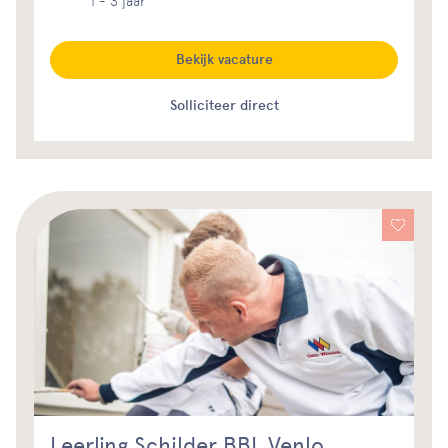
1 - 3 jaar
Bekijk vacature
Solliciteer direct
Leerling Schilder BBL Venlo