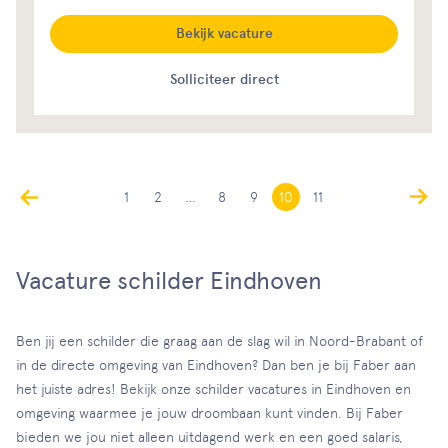
Bekijk vacature
Solliciteer direct
1
2
…
8
9
10
11
Vacature schilder Eindhoven
Ben jij een schilder die graag aan de slag wil in Noord-Brabant of
in de directe omgeving van Eindhoven? Dan ben je bij Faber aan
het juiste adres! Bekijk onze schilder vacatures in Eindhoven en
omgeving waarmee je jouw droombaan kunt vinden. Bij Faber
bieden we jou niet alleen uitdagend werk en een goed salaris,