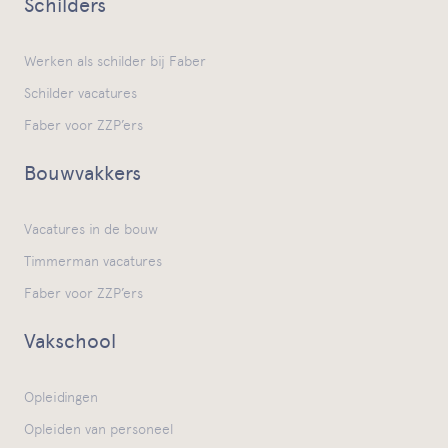
Schilders
Werken als schilder bij Faber
Schilder vacatures
Faber voor ZZP’ers
Bouwvakkers
Vacatures in de bouw
Timmerman vacatures
Faber voor ZZP’ers
Vakschool
Opleidingen
Opleiden van personeel