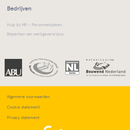
Bedrijven
Hulp bij HR – Personeelszaken
Beperken van werkgeversrisico
Algemene voorwaarden
Cookie statement
Privacy statement