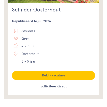
Schilder Oosterhout
Gepubliceerd 16 juli 2026
Schilders
Geen
€ 2.600
Oosterhout
3 - 5 jaar
Bekijk vacature
Solliciteer direct