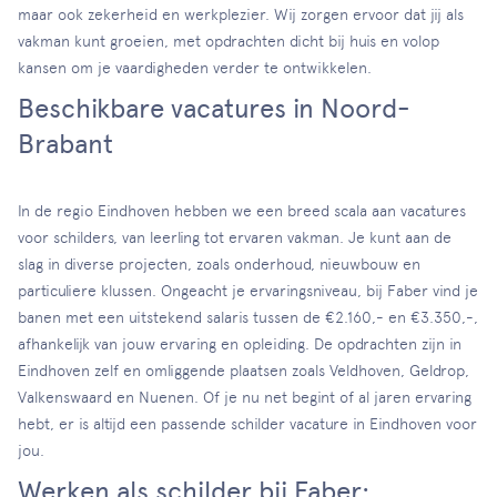
maar ook zekerheid en werkplezier. Wij zorgen ervoor dat jij als
vakman kunt groeien, met opdrachten dicht bij huis en volop
kansen om je vaardigheden verder te ontwikkelen.
Beschikbare vacatures in Noord-
Brabant
In de regio Eindhoven hebben we een breed scala aan vacatures
voor schilders, van leerling tot ervaren vakman. Je kunt aan de
slag in diverse projecten, zoals onderhoud, nieuwbouw en
particuliere klussen. Ongeacht je ervaringsniveau, bij Faber vind je
banen met een uitstekend salaris tussen de €2.160,- en €3.350,-,
afhankelijk van jouw ervaring en opleiding. De opdrachten zijn in
Eindhoven zelf en omliggende plaatsen zoals Veldhoven, Geldrop,
Valkenswaard en Nuenen. Of je nu net begint of al jaren ervaring
hebt, er is altijd een passende schilder vacature in Eindhoven voor
jou.
Werken als schilder bij Faber: