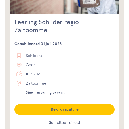
Leerling Schilder regio
Zaltbommel
Gepubliceerd 01 juli 2026
Schilders
Geen
€ 2.206
Zaltbommel
Geen ervaring vereist
Bekijk vacature
Solliciteer direct