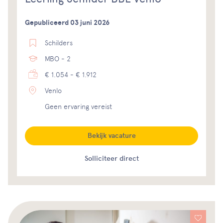
Gepubliceerd 03 juni 2026
Schilders
MBO - 2
€ 1.054 - € 1.912
Venlo
Geen ervaring vereist
Bekijk vacature
Solliciteer direct