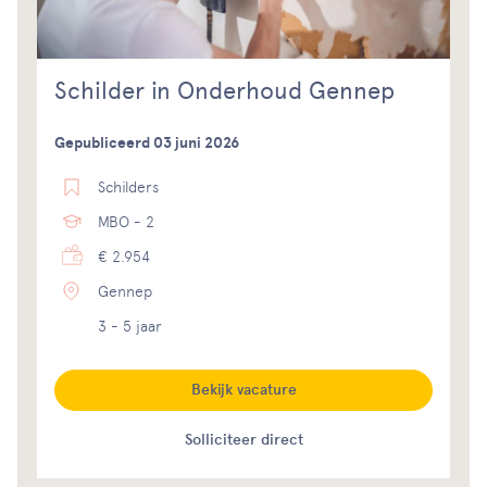
Schilder in Onderhoud Gennep
Gepubliceerd 03 juni 2026
Schilders
MBO - 2
€ 2.954
Gennep
3 - 5 jaar
Bekijk vacature
Solliciteer direct