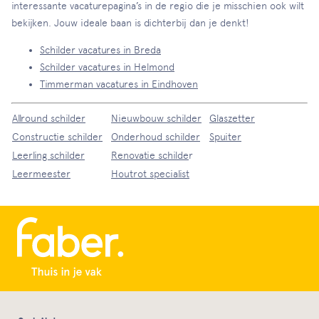
interessante vacaturepagina’s in de regio die je misschien ook wilt
bekijken. Jouw ideale baan is dichterbij dan je denkt!
Schilder vacatures in Breda
Schilder vacatures in Helmond
Timmerman vacatures in Eindhoven
Allround schilder
Nieuwbouw schilder
Glaszetter
Constructie schilder
Onderhoud schilder
Spuiter
Leerling schilder
Renovatie schilde
r
Leermeester
Houtrot specialist