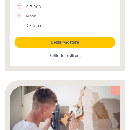
€ 3.000
Mook
3 - 5 jaar
Bekijk vacature
Solliciteer direct