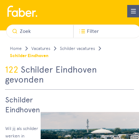
Zoek
Filter
Vacatures
Schilder vacatures
Schilder Eindhoven
122
Schilder Eindhoven
gevonden
Schilder
Eindhoven
Wil jij als schilder
werken in