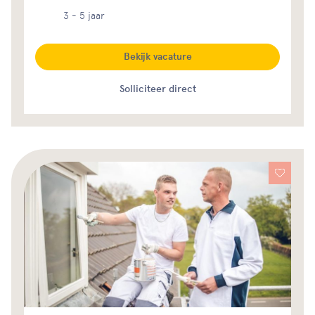
3 - 5 jaar
Bekijk vacature
Solliciteer direct