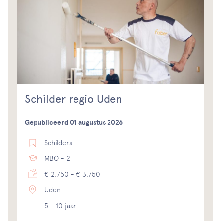
Schilder regio Uden
Gepubliceerd 01 augustus 2026
Schilders
MBO - 2
€ 2.750 - € 3.750
Uden
5 - 10 jaar