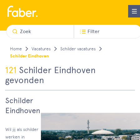
Zoek
Filter
Vacatures
Schilder vacatures
Schilder Eindhoven
121
Schilder Eindhoven
gevonden
Schilder
Eindhoven
Wil jij als schilder
werken in