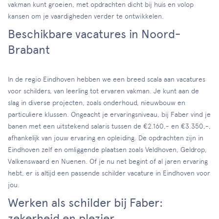
vakman kunt groeien, met opdrachten dicht bij huis en volop
kansen om je vaardigheden verder te ontwikkelen.
Beschikbare vacatures in Noord-
Brabant
In de regio Eindhoven hebben we een breed scala aan vacatures
voor schilders, van leerling tot ervaren vakman. Je kunt aan de
slag in diverse projecten, zoals onderhoud, nieuwbouw en
particuliere klussen. Ongeacht je ervaringsniveau, bij Faber vind je
banen met een uitstekend salaris tussen de €2.160,- en €3.350,-,
afhankelijk van jouw ervaring en opleiding. De opdrachten zijn in
Eindhoven zelf en omliggende plaatsen zoals Veldhoven, Geldrop,
Valkenswaard en Nuenen. Of je nu net begint of al jaren ervaring
hebt, er is altijd een passende schilder vacature in Eindhoven voor
jou.
Werken als schilder bij Faber:
zekerheid en plezier