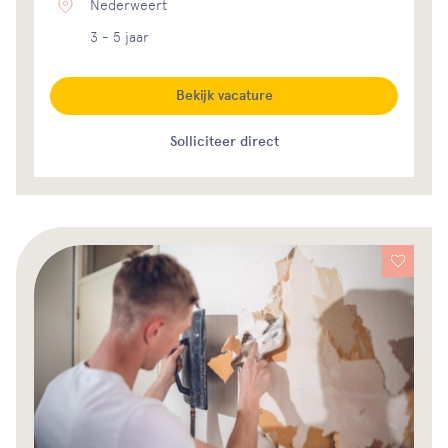
Nederweert
3 - 5 jaar
Bekijk vacature
Solliciteer direct