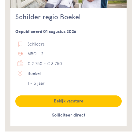
Schilder regio Boekel
Gepubliceerd 01 augustus 2026
Schilders
MBO - 2
€ 2.750 - € 3.750
Boekel
1 - 3 jaar
Bekijk vacature
Solliciteer direct