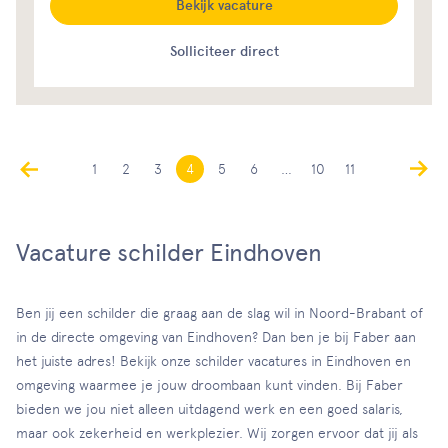
Bekijk vacature
Solliciteer direct
1
2
3
4
5
6
…
10
11
Vacature schilder Eindhoven
Ben jij een schilder die graag aan de slag wil in Noord-Brabant of
in de directe omgeving van Eindhoven? Dan ben je bij Faber aan
het juiste adres! Bekijk onze schilder vacatures in Eindhoven en
omgeving waarmee je jouw droombaan kunt vinden. Bij Faber
bieden we jou niet alleen uitdagend werk en een goed salaris,
maar ook zekerheid en werkplezier. Wij zorgen ervoor dat jij als