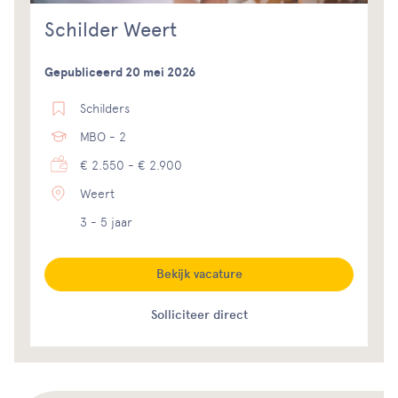
Schilder Weert
Gepubliceerd 20 mei 2026
Schilders
MBO - 2
€ 2.550 - € 2.900
Weert
3 - 5 jaar
Bekijk vacature
Solliciteer direct