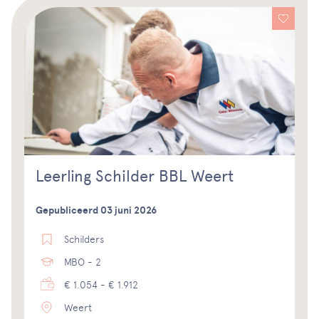
Leerling Schilder BBL Weert
Gepubliceerd 03 juni 2026
Schilders
MBO - 2
€ 1.054 - € 1.912
Weert