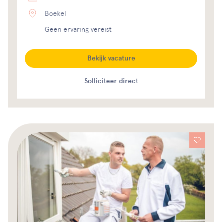
Boekel
Geen ervaring vereist
Bekijk vacature
Solliciteer direct