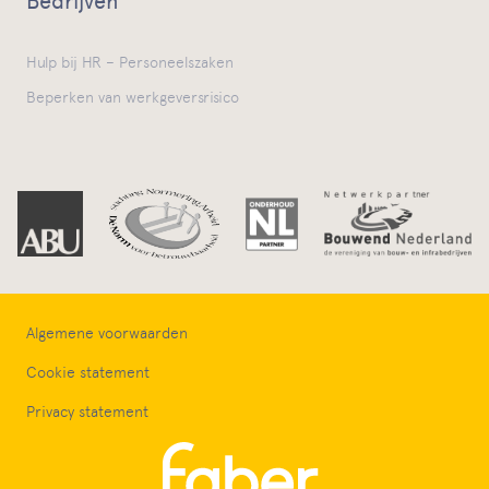
Bedrijven
Hulp bij HR – Personeelszaken
Beperken van werkgeversrisico
Algemene voorwaarden
Cookie statement
Privacy statement