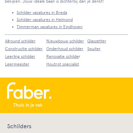
bekijken. Jouw ideale baan is dichterbij dan je denkt!
Schilder vacatures in Breda
Schilder vacatures in Helmond
Timmerman vacatures in Eindhoven
Allround schilder
Nieuwbouw schilder
Glaszetter
Constructie schilder
Onderhoud schilder
Spuiter
Leerling schilder
Renovatie schilde
r
Leermeester
Houtrot specialist
Schilders