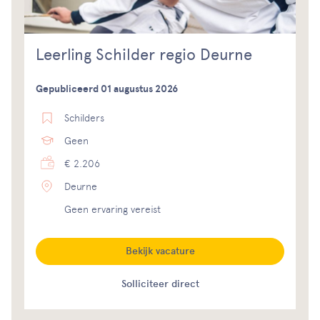
Leerling Schilder regio Deurne
Gepubliceerd 01 augustus 2026
Schilders
Geen
€ 2.206
Deurne
Geen ervaring vereist
Bekijk vacature
Solliciteer direct