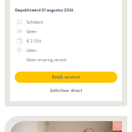
Gepubliceerd 01 augustus 2026
Schilders
Geen
€ 2.206
Uden
Geen ervaring vereist
Bekijk vacature
Solliciteer direct