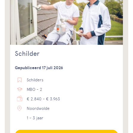
Schilder
Gepubliceerd 17 juli 2026
Schilders
MBO - 2
€ 2.840 - € 3.963
Noordwolde
1 - 3 jaar