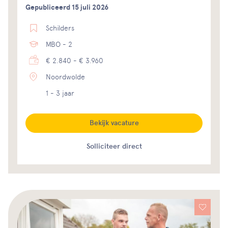
Gepubliceerd 15 juli 2026
Schilders
MBO - 2
€ 2.840 - € 3.960
Noordwolde
1 - 3 jaar
Bekijk vacature
Solliciteer direct