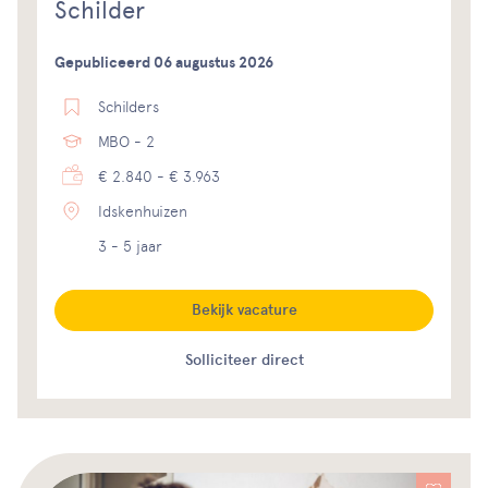
Schilder
Gepubliceerd 06 augustus 2026
Schilders
MBO - 2
€ 2.840 - € 3.963
Idskenhuizen
3 - 5 jaar
Bekijk vacature
Solliciteer direct