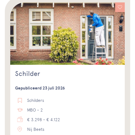
Schilder
Gepubliceerd 23 juli 2026
Schilders
MBO - 2
€ 3.298 - € 4.122
Nij Beets