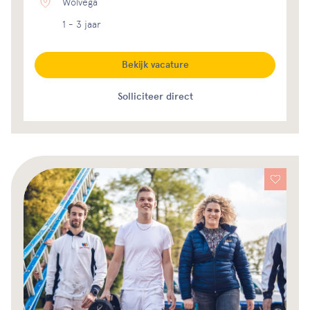
Wolvega
1 - 3 jaar
Bekijk vacature
Solliciteer direct