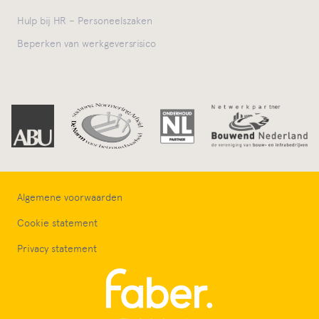
Hulp bij HR – Personeelszaken
Beperken van werkgeversrisico
Algemene voorwaarden
Cookie statement
Privacy statement