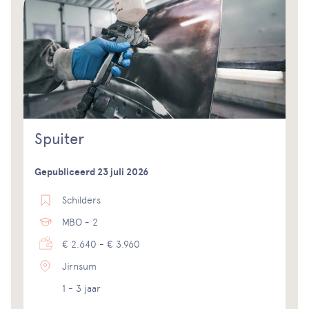
Spuiter
Gepubliceerd 23 juli 2026
Schilders
MBO - 2
€ 2.640 - € 3.960
Jirnsum
1 - 3 jaar