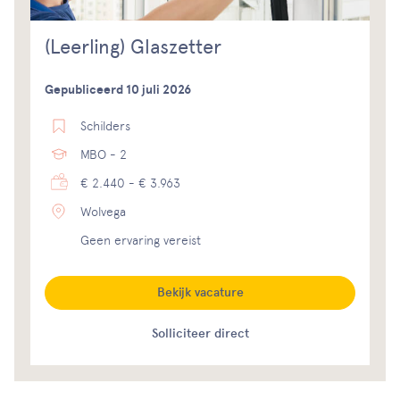
(Leerling) Glaszetter
Gepubliceerd 10 juli 2026
Schilders
MBO - 2
€ 2.440 - € 3.963
Wolvega
Geen ervaring vereist
Bekijk vacature
Solliciteer direct