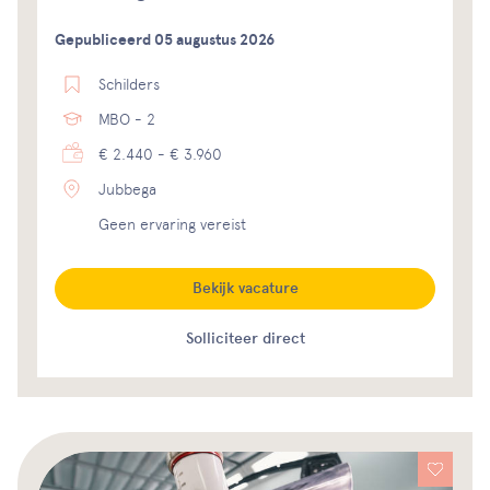
Gepubliceerd 05 augustus 2026
Schilders
MBO - 2
€ 2.440 - € 3.960
Jubbega
Geen ervaring vereist
Bekijk vacature
Solliciteer direct