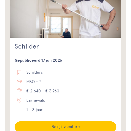
Schilder
Gepubliceerd 17 juli 2026
Schilders
MBO - 2
€ 2.640 - € 3.960
Earnewald
1 - 3 jaar
Bekijk vacature