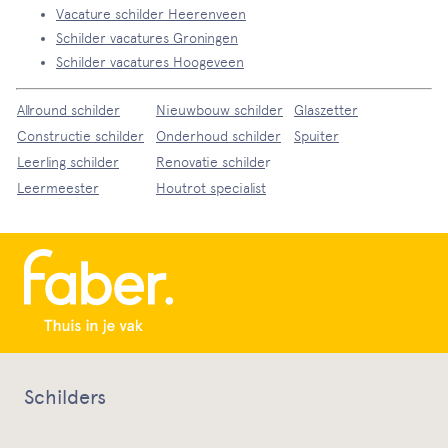
Vacature schilder Heerenveen
Schilder vacatures Groningen
Schilder vacatures Hoogeveen
Allround schilder
Nieuwbouw schilder
Glaszetter
Constructie schilder
Onderhoud schilder
Spuiter
Leerling schilder
Renovatie schilde
r
Leermeester
Houtrot specialist
Schilders