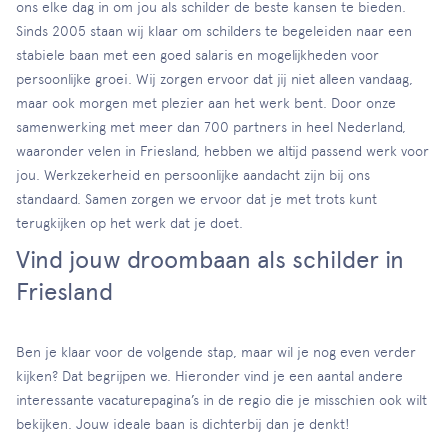
ons elke dag in om jou als schilder de beste kansen te bieden.
Sinds 2005 staan wij klaar om schilders te begeleiden naar een
stabiele baan met een goed salaris en mogelijkheden voor
persoonlijke groei. Wij zorgen ervoor dat jij niet alleen vandaag,
maar ook morgen met plezier aan het werk bent. Door onze
samenwerking met meer dan 700 partners in heel Nederland,
waaronder velen in Friesland, hebben we altijd passend werk voor
jou. Werkzekerheid en persoonlijke aandacht zijn bij ons
standaard. Samen zorgen we ervoor dat je met trots kunt
terugkijken op het werk dat je doet.
Vind jouw droombaan als schilder in
Friesland
Ben je klaar voor de volgende stap, maar wil je nog even verder
kijken? Dat begrijpen we. Hieronder vind je een aantal andere
interessante vacaturepagina’s in de regio die je misschien ook wilt
bekijken. Jouw ideale baan is dichterbij dan je denkt!