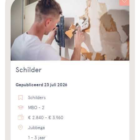
Schilder
Gepubliceerd 23 juli 2026
Schilders
MBO - 2
€ 2.840 - € 3.960
Jubbega
1 - 3 jaar