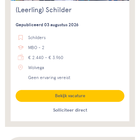
(Leerling) Schilder
Gepubliceerd 03 augustus 2026
Schilders
MBO - 2
€ 2.440 - € 3.960
Wolvega
Geen ervaring vereist
Bekijk vacature
Solliciteer direct