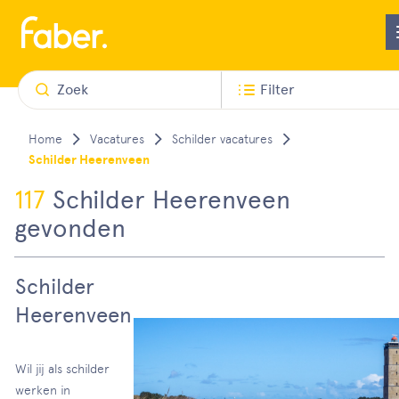
Zoek
Filter
Vacatures
Schilder vacatures
Schilder Heerenveen
117
Schilder Heerenveen
gevonden
Schilder
Heerenveen
Wil jij als schilder
werken in