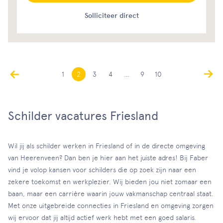
Solliciteer direct
1
2
3
4
…
9
10
Schilder vacatures Friesland
Wil jij als schilder werken in Friesland of in de directe omgeving
van Heerenveen? Dan ben je hier aan het juiste adres! Bij Faber
vind je volop kansen voor schilders die op zoek zijn naar een
zekere toekomst en werkplezier. Wij bieden jou niet zomaar een
baan, maar een carrière waarin jouw vakmanschap centraal staat.
Met onze uitgebreide connecties in Friesland en omgeving zorgen
wij ervoor dat jij altijd actief werk hebt met een goed salaris.