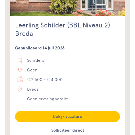
Leerling Schilder (BBL Niveau 2)
Breda
Gepubliceerd 14 juli 2026
Schilders
Geen
€ 2.500 - € 4.000
Breda
Geen ervaring vereist
Bekijk vacature
Solliciteer direct