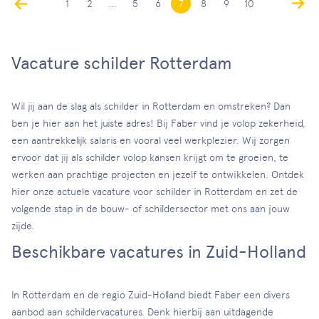
1
2
…
5
6
7
8
9
10
Vacature schilder Rotterdam
Wil jij aan de slag als schilder in Rotterdam en omstreken? Dan
ben je hier aan het juiste adres! Bij Faber vind je volop zekerheid,
een aantrekkelijk salaris en vooral veel werkplezier. Wij zorgen
ervoor dat jij als schilder volop kansen krijgt om te groeien, te
werken aan prachtige projecten en jezelf te ontwikkelen. Ontdek
hier onze actuele vacature voor schilder in Rotterdam en zet de
volgende stap in de bouw- of schildersector met ons aan jouw
zijde.
Beschikbare vacatures in Zuid-Holland
In Rotterdam en de regio Zuid-Holland biedt Faber een divers
aanbod aan schildervacatures. Denk hierbij aan uitdagende