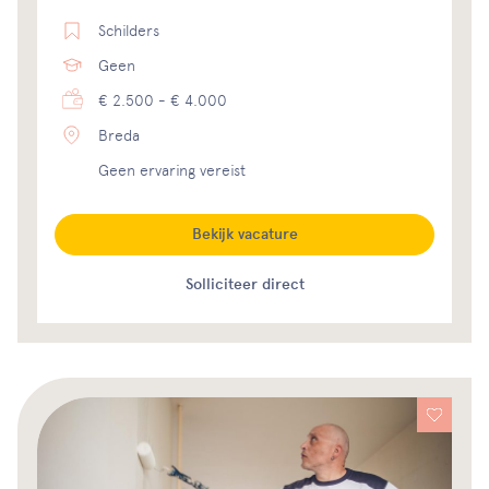
Schilders
Geen
€ 2.500 - € 4.000
Breda
Geen ervaring vereist
Bekijk vacature
Solliciteer direct