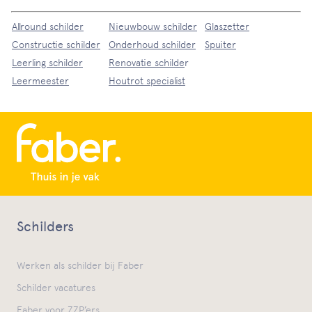
Allround schilder
Nieuwbouw schilder
Glaszetter
Constructie schilder
Onderhoud schilder
Spuiter
Leerling schilder
Renovatie schilde
r
Leermeester
Houtrot specialist
Schilders
Werken als schilder bij Faber
Schilder vacatures
Faber voor ZZP’ers