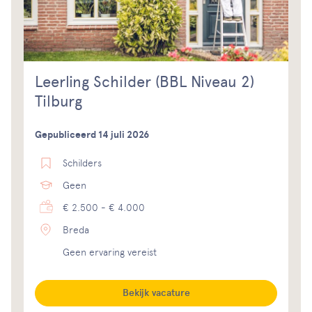
Leerling Schilder (BBL Niveau 2)
Tilburg
Gepubliceerd 14 juli 2026
Schilders
Geen
€ 2.500 - € 4.000
Breda
Geen ervaring vereist
Bekijk vacature