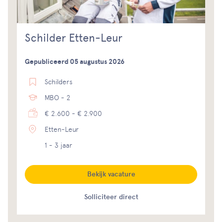
Schilder Etten-Leur
Gepubliceerd 05 augustus 2026
Schilders
MBO - 2
€ 2.600 - € 2.900
Etten-Leur
1 - 3 jaar
Bekijk vacature
Solliciteer direct