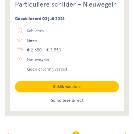
Particuliere schilder – Nieuwegein
Gepubliceerd 02 juli 2026
Schilders
Geen
€ 2.650 - € 3.550
Nieuwegein
Geen ervaring vereist
Bekijk vacature
Solliciteer direct