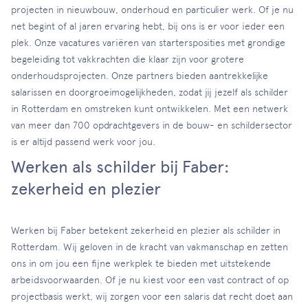
projecten in nieuwbouw, onderhoud en particulier werk. Of je nu
net begint of al jaren ervaring hebt, bij ons is er voor ieder een
plek. Onze vacatures variëren van startersposities met grondige
begeleiding tot vakkrachten die klaar zijn voor grotere
onderhoudsprojecten. Onze partners bieden aantrekkelijke
salarissen en doorgroeimogelijkheden, zodat jij jezelf als schilder
in Rotterdam en omstreken kunt ontwikkelen. Met een netwerk
van meer dan 700 opdrachtgevers in de bouw- en schildersector
is er altijd passend werk voor jou.
Werken als schilder bij Faber:
zekerheid en plezier
Werken bij Faber betekent zekerheid en plezier als schilder in
Rotterdam. Wij geloven in de kracht van vakmanschap en zetten
ons in om jou een fijne werkplek te bieden met uitstekende
arbeidsvoorwaarden. Of je nu kiest voor een vast contract of op
projectbasis werkt, wij zorgen voor een salaris dat recht doet aan