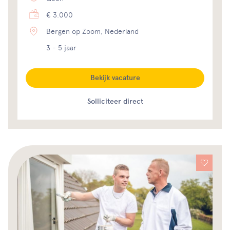
€ 3.000
Bergen op Zoom, Nederland
3 - 5 jaar
Bekijk vacature
Solliciteer direct