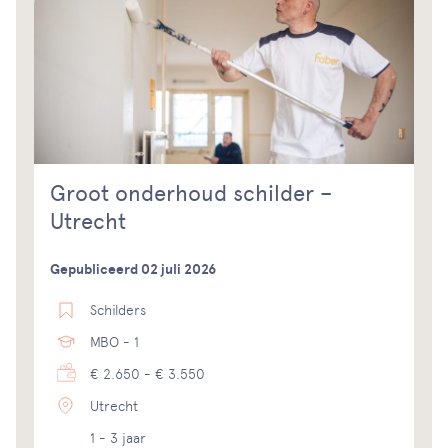
Groot onderhoud schilder –
Utrecht
Gepubliceerd 02 juli 2026
Schilders
MBO - 1
€ 2.650 - € 3.550
Utrecht
1 - 3 jaar