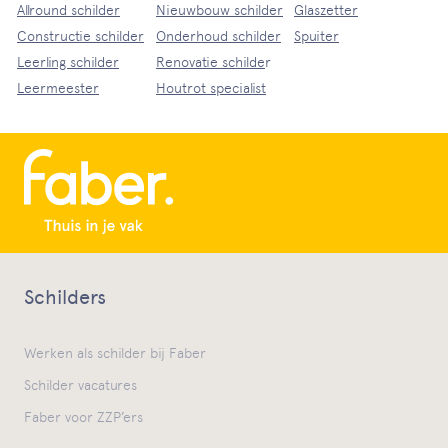
Allround schilder
Nieuwbouw schilder
Glaszetter
Constructie schilder
Onderhoud schilder
Spuiter
Leerling schilder
Renovatie schilde
r
Leermeester
Houtrot specialist
Schilders
Werken als schilder bij Faber
Schilder vacatures
Faber voor ZZP’ers