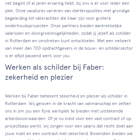
net begint of al jaren ervaring hebt, bij ons is er voor ieder een
plek. Onze vacatures variëren van startersposities met grondige
begeleiding tot vakkrachten die klaar zijn voor grotere
onderhoudsprojecten. Onze partners bieden aantrekkelijke
salarissen en doorgroeimogelijkheden, zodat jij jezelf als schilder
in Rotterdam en omstreken kunt ontwikkelen. Met een netwerk
van meer dan 700 opdrachtgevers in de bouw- en schildersector
is er altijd passend werk voor jou.
Werken als schilder bij Faber:
zekerheid en plezier
Werken bij Faber betekent zekerheid en plezier als schilder in
Rotterdam. Wij geloven in de kracht van vakmanschap en zetten
ons in om jou een fijne werkplek te bieden met uitstekende
arbeidsvoorwaarden. Of je nu kiest voor een vast contract of op
projectbasis werkt, wij zorgen voor een salaris dat recht doet aan
jouw inzet en een contract met zekerheid. Bovendien bieden we