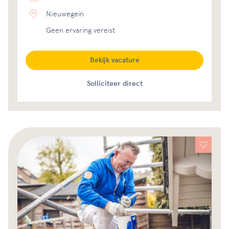
Nieuwegein
Geen ervaring vereist
Bekijk vacature
Solliciteer direct