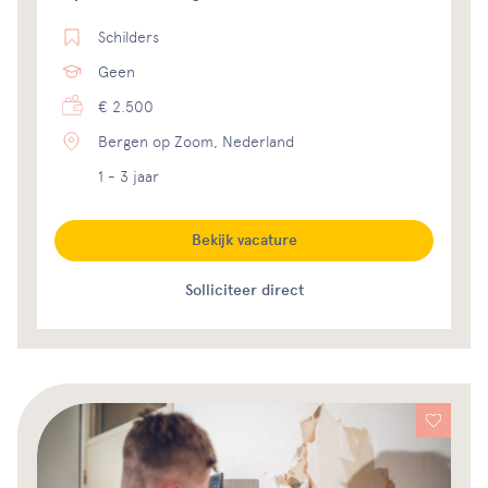
Schilders
Geen
€ 2.500
Bergen op Zoom, Nederland
1 - 3 jaar
Bekijk vacature
Solliciteer direct