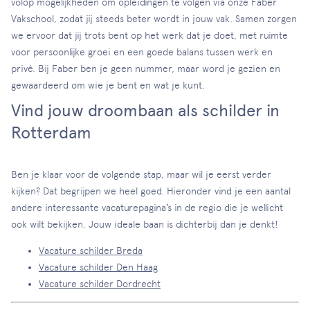
volop mogelijkheden om opleidingen te volgen via onze Faber
Vakschool, zodat jij steeds beter wordt in jouw vak. Samen zorgen
we ervoor dat jij trots bent op het werk dat je doet, met ruimte
voor persoonlijke groei en een goede balans tussen werk en
privé. Bij Faber ben je geen nummer, maar word je gezien en
gewaardeerd om wie je bent en wat je kunt.
Vind jouw droombaan als schilder in
Rotterdam
Ben je klaar voor de volgende stap, maar wil je eerst verder
kijken? Dat begrijpen we heel goed. Hieronder vind je een aantal
andere interessante vacaturepagina’s in de regio die je wellicht
ook wilt bekijken. Jouw ideale baan is dichterbij dan je denkt!
Vacature schilder Breda
Vacature schilder Den Haag
Vacature schilder Dordrecht