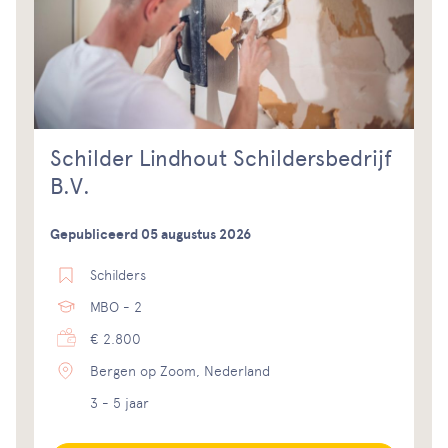
Schilder Lindhout Schildersbedrijf
B.V.
Gepubliceerd 05 augustus 2026
Schilders
MBO - 2
€ 2.800
Bergen op Zoom, Nederland
3 - 5 jaar