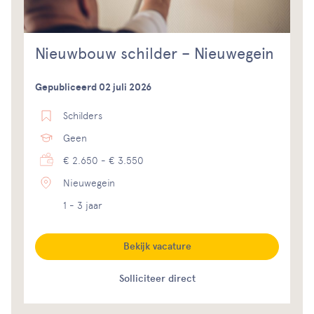
Nieuwbouw schilder – Nieuwegein
Gepubliceerd 02 juli 2026
Schilders
Geen
€ 2.650 - € 3.550
Nieuwegein
1 - 3 jaar
Bekijk vacature
Solliciteer direct