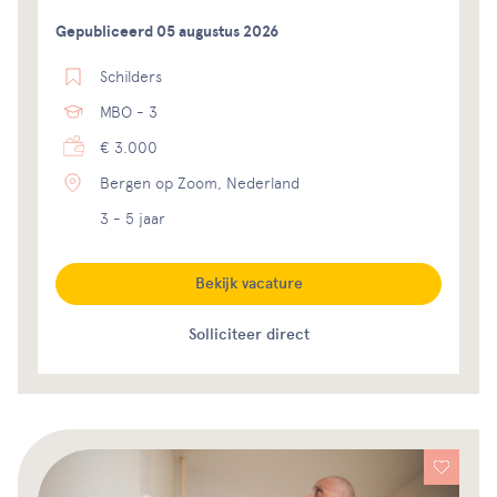
Gepubliceerd 05 augustus 2026
Schilders
MBO - 3
€ 3.000
Bergen op Zoom, Nederland
3 - 5 jaar
Bekijk vacature
Solliciteer direct