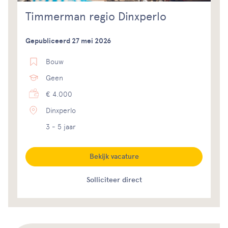
Timmerman regio Dinxperlo
Gepubliceerd 27 mei 2026
Bouw
Geen
€ 4.000
Dinxperlo
3 - 5 jaar
Bekijk vacature
Solliciteer direct