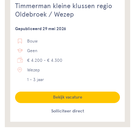
Timmerman kleine klussen regio
Oldebroek / Wezep
Gepubliceerd 29 mei 2026
Bouw
Geen
€ 4.200 - € 4.300
Wezep
1 - 3 jaar
Bekijk vacature
Solliciteer direct