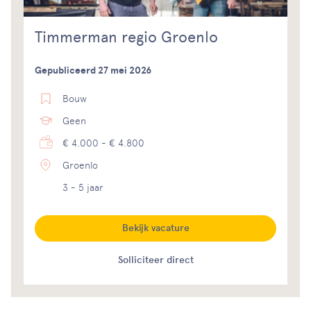
Timmerman regio Groenlo
Gepubliceerd 27 mei 2026
Bouw
Geen
€ 4.000 - € 4.800
Groenlo
3 - 5 jaar
Bekijk vacature
Solliciteer direct