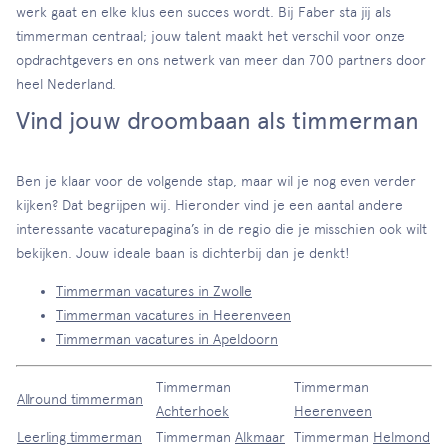
werk gaat en elke klus een succes wordt. Bij Faber sta jij als
timmerman centraal; jouw talent maakt het verschil voor onze
opdrachtgevers en ons netwerk van meer dan 700 partners door
heel Nederland.
Vind jouw droombaan als timmerman
Ben je klaar voor de volgende stap, maar wil je nog even verder
kijken? Dat begrijpen wij. Hieronder vind je een aantal andere
interessante vacaturepagina’s in de regio die je misschien ook wilt
bekijken. Jouw ideale baan is dichterbij dan je denkt!
Timmerman vacatures in Zwolle
Timmerman vacatures in Heerenveen
Timmerman vacatures in Apeldoorn
Timmerman
Timmerman
Allround timmerman
Achterhoek
Heerenveen
Leerling timmerman
Timmerman
Alkmaar
Timmerman
Helmond