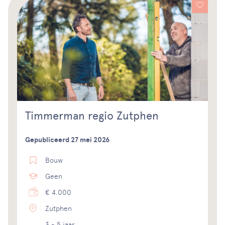
Timmerman regio Zutphen
Gepubliceerd 27 mei 2026
Bouw
Geen
€ 4.000
Zutphen
3 - 5 jaar