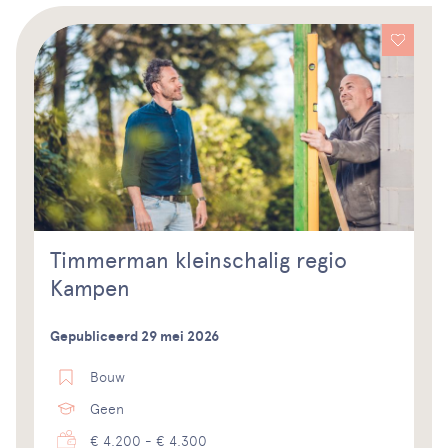
Timmerman kleinschalig regio
Kampen
Gepubliceerd 29 mei 2026
Bouw
Geen
€ 4.200 - € 4.300