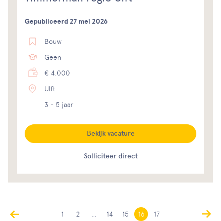
Gepubliceerd 27 mei 2026
Bouw
Geen
€ 4.000
Ulft
3 - 5 jaar
Bekijk vacature
Solliciteer direct
1
2
…
14
15
16
17