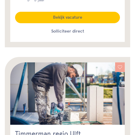
Bekijk vacature
Solliciteer direct
Timmerman regio Ulft