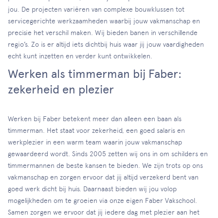
jou. De projecten variëren van complexe bouwklussen tot
servicegerichte werkzaamheden waarbij jouw vakmanschap en
precisie het verschil maken. Wij bieden banen in verschillende
regio’s. Zo is er altijd iets dichtbij huis waar jij jouw vaardigheden
echt kunt inzetten en verder kunt ontwikkelen.
Werken als timmerman bij Faber:
zekerheid en plezier
Werken bij Faber betekent meer dan alleen een baan als
timmerman. Het staat voor zekerheid, een goed salaris en
werkplezier in een warm team waarin jouw vakmanschap
gewaardeerd wordt. Sinds 2005 zetten wij ons in om schilders en
timmermannen de beste kansen te bieden. We zijn trots op ons
vakmanschap en zorgen ervoor dat jij altijd verzekerd bent van
goed werk dicht bij huis. Daarnaast bieden wij jou volop
mogelijkheden om te groeien via onze eigen Faber Vakschool.
Samen zorgen we ervoor dat jij iedere dag met plezier aan het