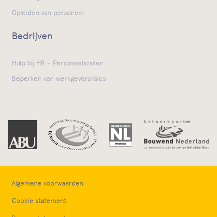
Opleiden van personeel
Bedrijven
Hulp bij HR – Personeelszaken
Beperken van werkgeversrisico
Algemene voorwaarden
Cookie statement