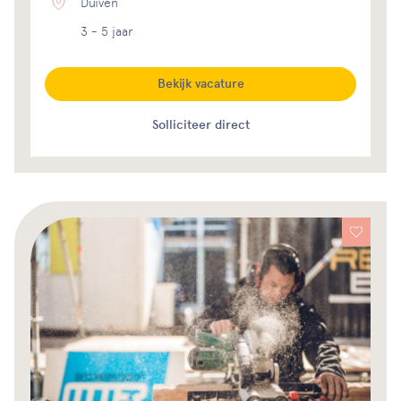
Duiven
3 - 5 jaar
Bekijk vacature
Solliciteer direct