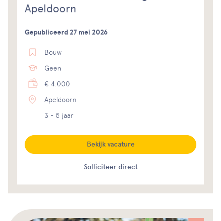
Apeldoorn
Gepubliceerd 27 mei 2026
Bouw
Geen
€ 4.000
Apeldoorn
3 - 5 jaar
Bekijk vacature
Solliciteer direct