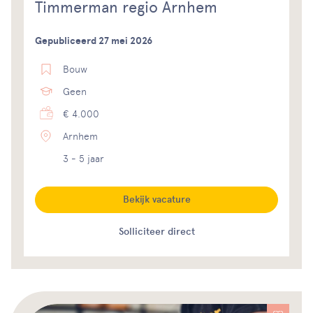
Timmerman regio Arnhem
Gepubliceerd 27 mei 2026
Bouw
Geen
€ 4.000
Arnhem
3 - 5 jaar
Bekijk vacature
Solliciteer direct