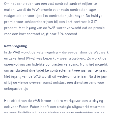
Om het aanbieden van een vast contract aantrekkelijker te
maken, wordt de WW-premie voor vaste contracten lager
vastgesteld en voor tijdelijke contracten juist hoger. De huidige
premie voor schildersbedrijven bij een kort contract is 3,17
procent. Met ingang van de WAB wordt verwacht dat de premie
voor een kort contract stijgt naar 7,94 procent.
Ketenregeling
In de WAB wordt de ketenregeling – die eerder door de Wet werk
en zekerheid (Wwz) was beperkt – weer uitgebreid. Zo wordt de
opeenvolging van tijdelijke contracten verruimd. Nu is het mogelijk
om aansluitend drie tijdelijke contracten in twee jaar aan te gaan.
Met ingang van de WAB wordt dit wederom drie jaar. Na drie jaar
of bij de vierde overeenkomst ontstaat een dienstverband voor
onbepaalde tijd
Het effect van de WAB is voor iedere werkgever een uitdaging,
ook voor Faber. Faber heeft een strategie uitgewerkt waarmee
we toch flexibiliteit kunnen bieden aan onze opdrachtgevers en