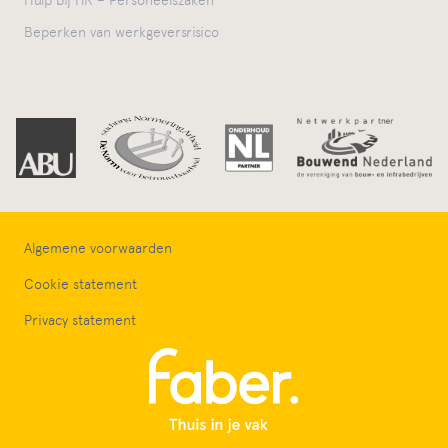
Hulp bij HR – Personeelszaken
Beperken van werkgeversrisico
Algemene voorwaarden
Cookie statement
Privacy statement