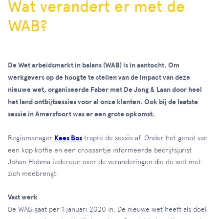
Wat verandert er met de
WAB?
De Wet arbeidsmarkt in balans (WAB) is in aantocht. Om
werkgevers op de hoogte te stellen van de impact van deze
nieuwe wet, organiseerde Faber met De Jong & Laan door heel
het land ontbijtsessies voor al onze klanten. Ook bij de laatste
sessie in Amersfoort was er een grote opkomst.
Regiomanager
Kees Bos
trapte de sessie af. Onder het genot van
een kop koffie en een croissantje informeerde bedrijfsjurist
Johan Hobma iedereen over de veranderingen die de wet met
zich meebrengt.
Vast werk
De WAB gaat per 1 januari 2020 in. De nieuwe wet heeft als doel