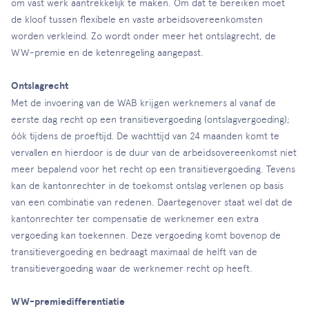
om vast werk aantrekkelijk te maken. Om dat te bereiken moet
de kloof tussen flexibele en vaste arbeidsovereenkomsten
worden verkleind. Zo wordt onder meer het ontslagrecht, de
WW-premie en de ketenregeling aangepast.
Ontslagrecht
Met de invoering van de WAB krijgen werknemers al vanaf de
eerste dag recht op een transitievergoeding (ontslagvergoeding);
óók tijdens de proeftijd. De wachttijd van 24 maanden komt te
vervallen en hierdoor is de duur van de arbeidsovereenkomst niet
meer bepalend voor het recht op een transitievergoeding. Tevens
kan de kantonrechter in de toekomst ontslag verlenen op basis
van een combinatie van redenen. Daartegenover staat wel dat de
kantonrechter ter compensatie de werknemer een extra
vergoeding kan toekennen. Deze vergoeding komt bovenop de
transitievergoeding en bedraagt maximaal de helft van de
transitievergoeding waar de werknemer recht op heeft.
WW-premiedifferentiatie