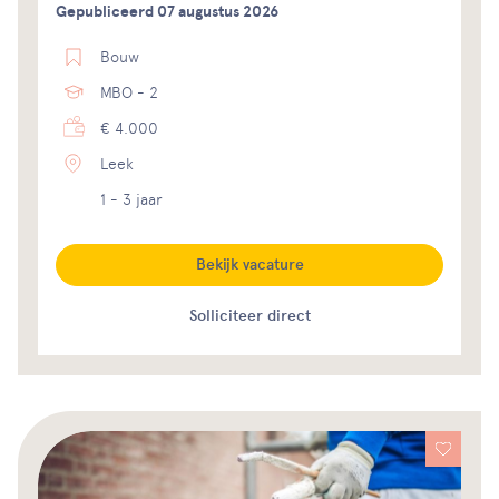
Gepubliceerd 07 augustus 2026
Bouw
MBO - 2
€ 4.000
Leek
1 - 3 jaar
Bekijk vacature
Solliciteer direct