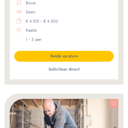
Bouw
Geen
€ 4.100 - € 4.300
Raalte
1 - 3 jaar
Bekijk vacature
Solliciteer direct