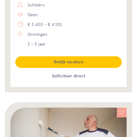
Schilders
Geen
€ 3.400 - € 4.100
Groningen
3 - 5 jaar
Bekijk vacature
Solliciteer direct