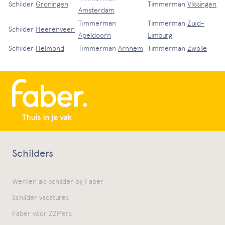
Schilder
Groningen
Timmerman
Vlissingen
Amsterdam
Timmerman
Timmerman
Zuid-
Schilder
Heerenveen
Apeldoorn
Limburg
Schilder
Helmond
Timmerman
Arnhem
Timmerman
Zwolle
Schilders
Werken als schilder bij Faber
Schilder vacatures
Faber voor ZZP’ers