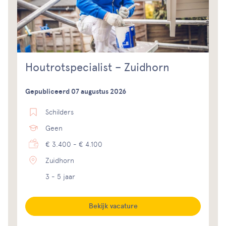
Houtrotspecialist – Zuidhorn
Gepubliceerd 07 augustus 2026
Schilders
Geen
€ 3.400 - € 4.100
Zuidhorn
3 - 5 jaar
Bekijk vacature