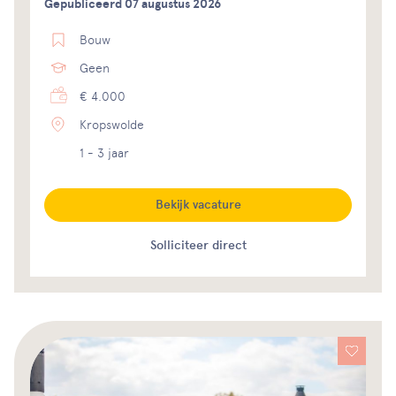
Gepubliceerd 07 augustus 2026
Bouw
Geen
€ 4.000
Kropswolde
1 - 3 jaar
Bekijk vacature
Solliciteer direct