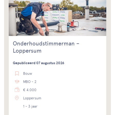
Onderhoudstimmerman –
Loppersum
Gepubliceerd 07 augustus 2026
Bouw
MBO - 2
€ 4.000
Loppersum
1 - 3 jaar