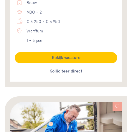
Bouw
MBO - 2
€ 3.250 - € 3.950
Warffum
1 - 3 jaar
Bekijk vacature
Solliciteer direct