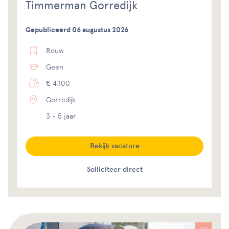
Timmerman Gorredijk
Gepubliceerd 06 augustus 2026
Bouw
Geen
€ 4.100
Gorredijk
3 - 5 jaar
Bekijk vacature
Solliciteer direct