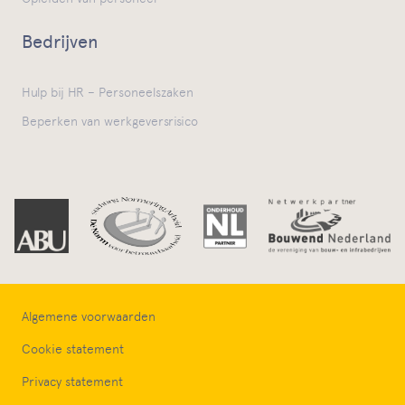
Bedrijven
Hulp bij HR – Personeelszaken
Beperken van werkgeversrisico
Algemene voorwaarden
Cookie statement
Privacy statement