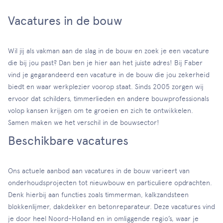
Vacatures in de bouw
Wil jij als vakman aan de slag in de bouw en zoek je een vacature
die bij jou past? Dan ben je hier aan het juiste adres! Bij Faber
vind je gegarandeerd een vacature in de bouw die jou zekerheid
biedt en waar werkplezier voorop staat. Sinds 2005 zorgen wij
ervoor dat schilders, timmerlieden en andere bouwprofessionals
volop kansen krijgen om te groeien en zich te ontwikkelen.
Samen maken we het verschil in de bouwsector!
Beschikbare vacatures
Ons actuele aanbod aan vacatures in de bouw varieert van
onderhoudsprojecten tot nieuwbouw en particuliere opdrachten.
Denk hierbij aan functies zoals timmerman, kalkzandsteen
blokkenlijmer, dakdekker en betonreparateur. Deze vacatures vind
je door heel Noord-Holland en in omliggende regio’s, waar je