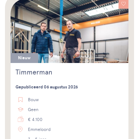
Nieuw
Timmerman
Gepubliceerd 06 augustus 2026
Bouw
Geen
€ 4.100
Emmeloord