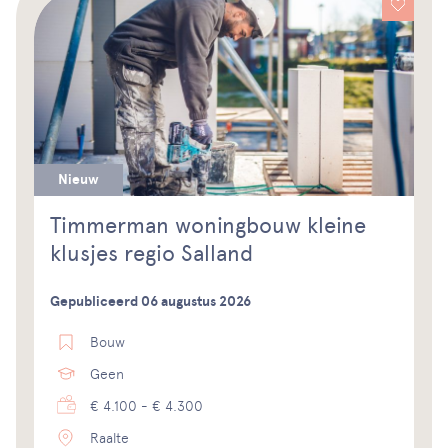
Nieuw
Timmerman woningbouw kleine
klusjes regio Salland
Gepubliceerd 06 augustus 2026
Bouw
Geen
€ 4.100 - € 4.300
Raalte