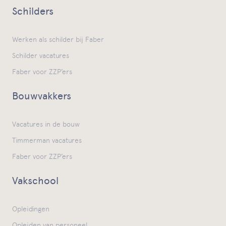
Schilders
Werken als schilder bij Faber
Schilder vacatures
Faber voor ZZP’ers
Bouwvakkers
Vacatures in de bouw
Timmerman vacatures
Faber voor ZZP’ers
Vakschool
Opleidingen
Opleiden van personeel