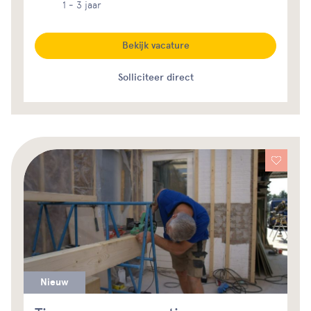
1 - 3 jaar
Bekijk vacature
Solliciteer direct
Nieuw