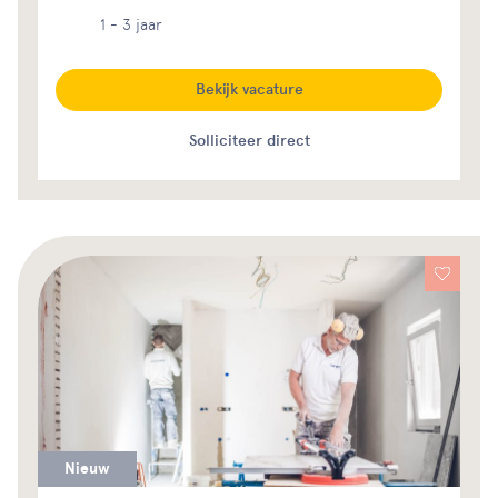
1 - 3 jaar
Bekijk vacature
Solliciteer direct
Nieuw