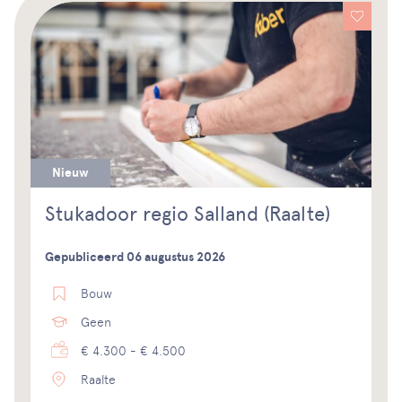
Nieuw
Stukadoor regio Salland (Raalte)
Gepubliceerd 06 augustus 2026
Bouw
Geen
€ 4.300 - € 4.500
Raalte