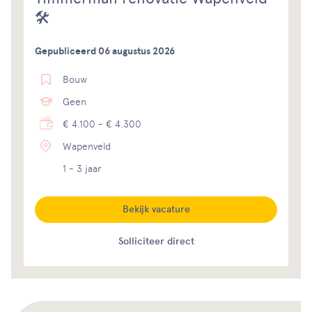
🛠️
Gepubliceerd 06 augustus 2026
Bouw
Geen
€ 4.100 - € 4.300
Wapenveld
1 - 3 jaar
Bekijk vacature
Solliciteer direct