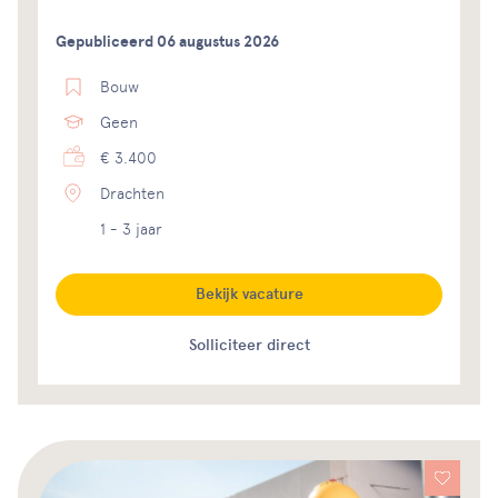
Gepubliceerd 06 augustus 2026
Bouw
Geen
€ 3.400
Drachten
1 - 3 jaar
Bekijk vacature
Solliciteer direct