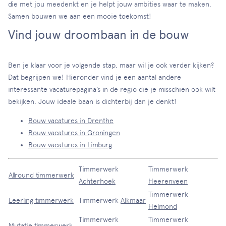
die met jou meedenkt en je helpt jouw ambities waar te maken.
Samen bouwen we aan een mooie toekomst!
Vind jouw droombaan in de bouw
Ben je klaar voor je volgende stap, maar wil je ook verder kijken?
Dat begrijpen we! Hieronder vind je een aantal andere
interessante vacaturepagina’s in de regio die je misschien ook wilt
bekijken. Jouw ideale baan is dichterbij dan je denkt!
Bouw vacatures in Drenthe
Bouw vacatures in Groningen
Bouw vacatures in Limburg
Timmerwerk
Timmerwerk
Allround timmerwerk
Achterhoek
Heerenveen
Timmerwerk
Leerling timmerwerk
Timmerwerk
Alkmaar
Helmond
Timmerwerk
Timmerwerk
Mutatie timmerwerk