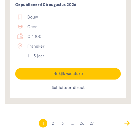
Gepubliceerd 06 augustus 2026
Bouw
Geen
€ 4.100
Franeker
1 - 3 jaar
Bekijk vacature
Solliciteer direct
1
2
3
…
26
27