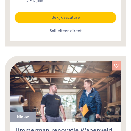
3 - 5 jaar
Bekijk vacature
Solliciteer direct
Nieuw
Timmerman renovatie Wapenveld