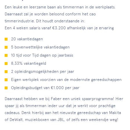
Een leuke en leerzame baan als timmerman in de werkplaats.
Daarnaast zal je worden beloond conform het cao
timmerindustrie. Dit houdt onderstaande in:
Een 4 weken salaris vanaf €3.200 afhankelijk van je ervaring
20 vakantiedagen
5 bovenwettelijke vakantiedagen
10 tijd voor Tijd dagen op jaarbasis
8,33% vakantiegeld
2 opleidingsmogelijkheden per jaar
Eigen werkplek voorzien van de modernste gereedschappen
Opleidingsbudget van €1.000 per jaar
Daarnaast hebben we bij Faber een uniek spaarprogramma! Hier
spaar jij als timmerman ieder uur dat je werkt voor prachtige
cadeaus. Denk hierbij aan het nieuwste gereedschap van Makita
of DeWalt, muziekboxen van JBL, of zelfs een weekendje weg!