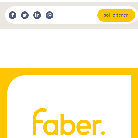
solliciteren