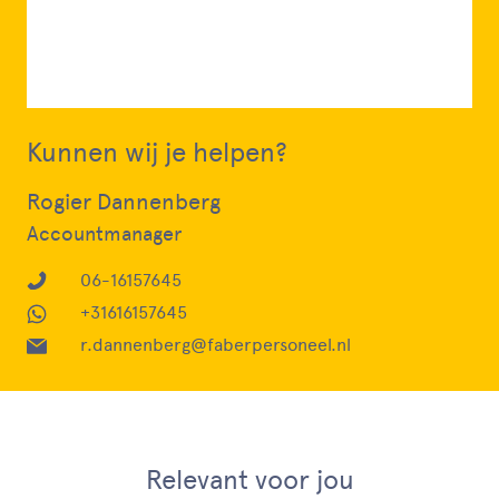
Kunnen wij je helpen?
Rogier Dannenberg
Accountmanager
06-16157645
+31616157645
r.dannenberg@faberpersoneel.nl
Relevant voor jou