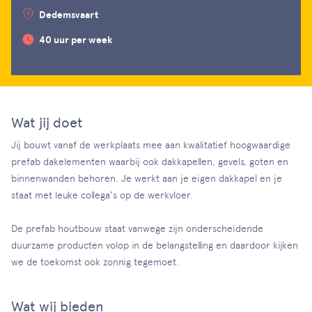
Dedemsvaart
40 uur per week
Wat jij doet
Jij bouwt vanaf de werkplaats mee aan kwalitatief hoogwaardige
prefab dakelementen waarbij ook dakkapellen, gevels, goten en
binnenwanden behoren. Je werkt aan je eigen dakkapel en je
staat met leuke collega's op de werkvloer.
De prefab houtbouw staat vanwege zijn onderscheidende
duurzame producten volop in de belangstelling en daardoor kijken
we de toekomst ook zonnig tegemoet.
Wat wij bieden