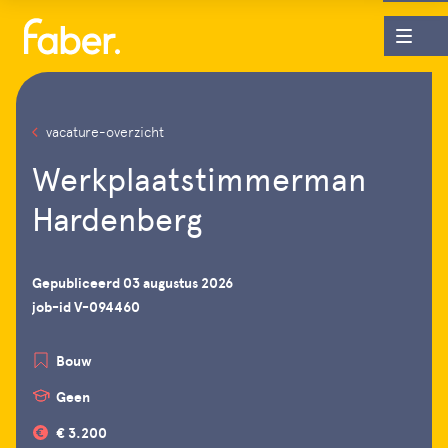
vacature-overzicht
Werkplaatstimmerman
Hardenberg
Gepubliceerd 03 augustus 2026
job-id V-094460
Bouw
Geen
€ 3.200