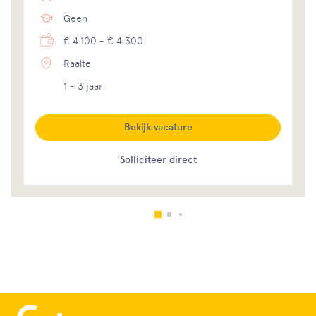
Geen
€ 4.100 - € 4.300
Raalte
1 - 3 jaar
Bekijk vacature
Solliciteer direct