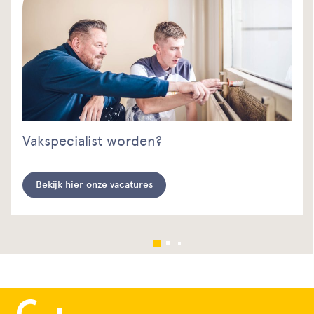
Vakspecialist worden?
Bekijk hier onze vacatures