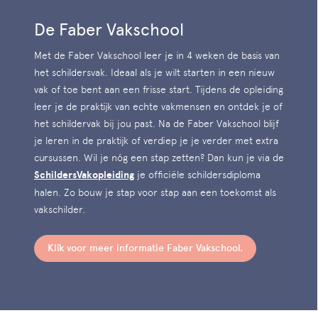
De Faber Vakschool
Met de Faber Vakschool leer je in 4 weken de basis van
het schildersvak. Ideaal als je wilt starten in een nieuw
vak of toe bent aan een frisse start. Tijdens de opleiding
leer je de praktijk van echte vakmensen en ontdek je of
het schildervak bij jou past. Na de Faber Vakschool blijf
je leren in de praktijk of verdiep je je verder met extra
cursussen. Wil je nóg een stap zetten? Dan kun je via de
SchildersVakopleiding
je officiële schildersdiploma
halen. Zo bouw je stap voor stap aan een toekomst als
vakschilder.
Klik voor meer informatie Faber Vakschool.