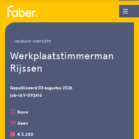
vacature-overzicht
Werkplaatstimmerman
Rijssen
Gepubliceerd 03 augustus 2026
job-id V-092416
Bouw
Geen
€ 3.200