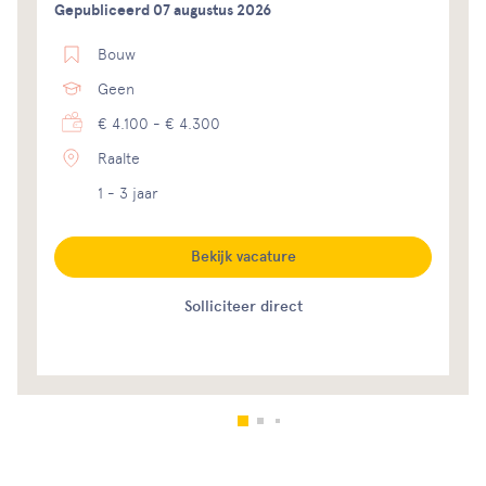
Gepubliceerd 07 augustus 2026
Bouw
Geen
€ 4.100 - € 4.300
Raalte
1 - 3 jaar
Bekijk vacature
Solliciteer direct