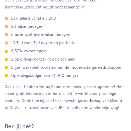
Daarnaast zal je worden beloond conform het cao
timmerindustrie. Dit houdt onderstaande in:
Een salaris vanaf €3.200
20 vakantiedagen
5 bovenwettelijke vakantiedagen
10 Tijd voor Tijd dagen op jaarbasis
8,33% vakantiegeld
2 opleidingsmogelijkheden per jaar
Eigen werkplek voorzien van de modernste gereedschappen
Opleidingsbudget van €1.000 per jaar
Daarnaast hebben we bij Faber een uniek spaarprogramma! Hier
spaar jij als timmerman ieder uur dat je werkt voor prachtige
cadeaus. Denk hierbij aan het nieuwste gereedschap van Makita
of DeWalt, muziekboxen van JBL, of zelfs een weekendje weg!
Ben jij het?