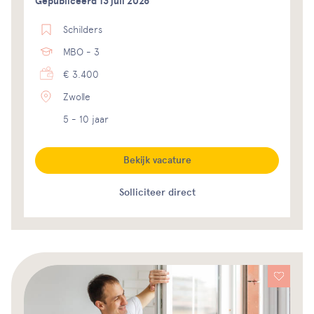
Gepubliceerd 13 juli 2026
Schilders
MBO - 3
€ 3.400
Zwolle
5 - 10 jaar
Bekijk vacature
Solliciteer direct