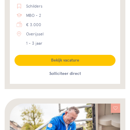
Schilders
MBO - 2
€ 3.000
Overijssel
1 - 3 jaar
Bekijk vacature
Solliciteer direct