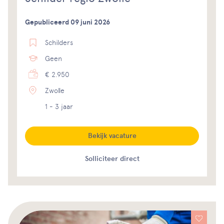
Gepubliceerd 09 juni 2026
Schilders
Geen
€ 2.950
Zwolle
1 - 3 jaar
Bekijk vacature
Solliciteer direct