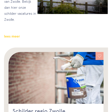
van Zwolle. Bekijk
dan hier onze
schilder vacatures in
Zwolle.
lees meer
Schilder regio Zwolle