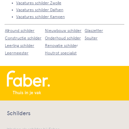
Vacatures schilder Zwolle
Vacatures schilder Dalfsen
Vacatures schilder Kampen
Allround schilder
Nieuwbouw schilder
Glaszetter
Constructie schilder
Onderhoud schilder
Spuiter
Leerling schilder
Renovatie schilde
r
Leermeester
Houtrot specialist
Schilders