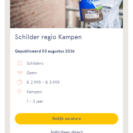
Schilder regio Kampen
Gepubliceerd 03 augustus 2026
Schilders
Geen
€ 2.995 - € 3.995
Kampen
1 - 3 jaar
Bekijk vacature
Solliciteer direct