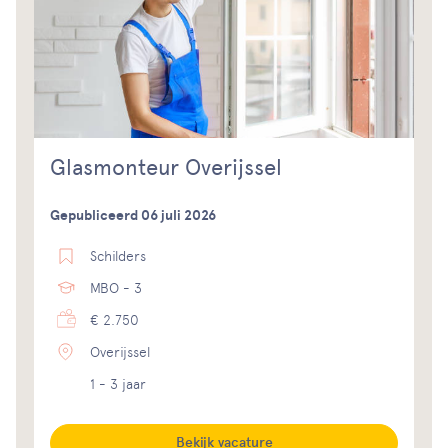
Glasmonteur Overijssel
Gepubliceerd 06 juli 2026
Schilders
MBO - 3
€ 2.750
Overijssel
1 - 3 jaar
Bekijk vacature