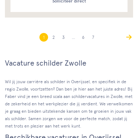
Solliciteer direct
1
2
3
…
6
7
Vacature schilder Zwolle
Wil jij jouw carrière als schilder in Overijssel, en specifiek in de
regio Zwolle, voortzetten? Dan ben je hier aan het juiste adres! Bij
Faber vind je een breed scala aan schildervacatures in Zwolle, met
de zekerheid en het werkplezier die jij verdient. We verwelkomen
je graag en bieden uitstekende kansen om te groeien in jouw vak
als schilder. Samen zorgen we voor de perfecte match, zodat jij
met trots en plezier aan het werk kunt.
Beschikbare vacatures in Overijssel