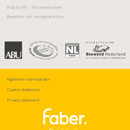
Hulp bij HR – Personeelszaken
Beperken van werkgeversrisico
Algemene voorwaarden
Cookie statement
Privacy statement