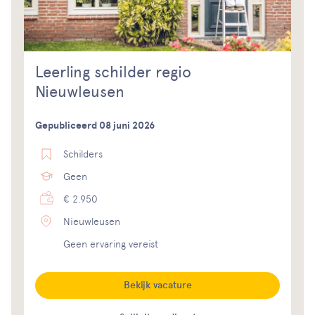
Leerling schilder regio
Nieuwleusen
Gepubliceerd 08 juni 2026
Schilders
Geen
€ 2.950
Nieuwleusen
Geen ervaring vereist
Bekijk vacature