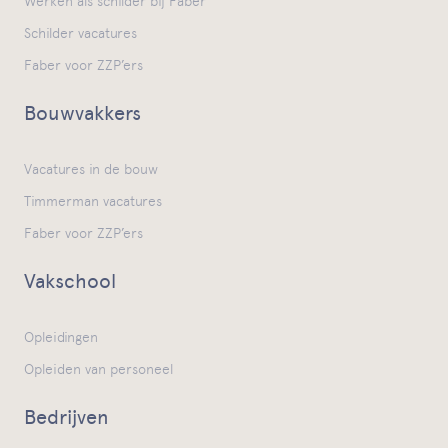
Werken als schilder bij Faber
Schilder vacatures
Faber voor ZZP’ers
Bouwvakkers
Vacatures in de bouw
Timmerman vacatures
Faber voor ZZP’ers
Vakschool
Opleidingen
Opleiden van personeel
Bedrijven