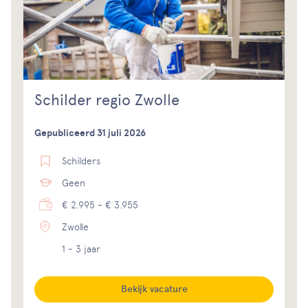
Schilder regio Zwolle
Gepubliceerd 31 juli 2026
Schilders
Geen
€ 2.995 - € 3.955
Zwolle
1 - 3 jaar
Bekijk vacature