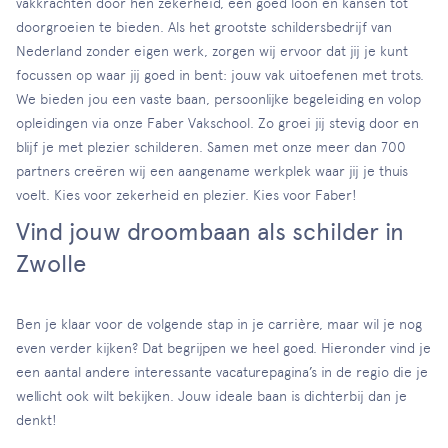
vakkrachten door hen zekerheid, een goed loon en kansen tot
doorgroeien te bieden. Als het grootste schildersbedrijf van
Nederland zonder eigen werk, zorgen wij ervoor dat jij je kunt
focussen op waar jij goed in bent: jouw vak uitoefenen met trots.
We bieden jou een vaste baan, persoonlijke begeleiding en volop
opleidingen via onze Faber Vakschool. Zo groei jij stevig door en
blijf je met plezier schilderen. Samen met onze meer dan 700
partners creëren wij een aangename werkplek waar jij je thuis
voelt. Kies voor zekerheid en plezier. Kies voor Faber!
Vind jouw droombaan als schilder in
Zwolle
Ben je klaar voor de volgende stap in je carrière, maar wil je nog
even verder kijken? Dat begrijpen we heel goed. Hieronder vind je
een aantal andere interessante vacaturepagina’s in de regio die je
wellicht ook wilt bekijken. Jouw ideale baan is dichterbij dan je
denkt!