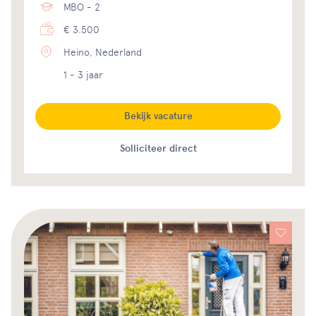
MBO - 2
€ 3.500
Heino, Nederland
1 - 3 jaar
Bekijk vacature
Solliciteer direct