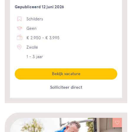
Gepubliceerd 12 juni 2026
Schilders
Geen
€ 2.950 - € 3.995
Zwolle
1 - 3 jaar
Bekijk vacature
Solliciteer direct