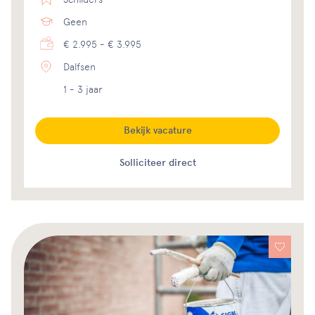
Geen
€ 2.995 - € 3.995
Dalfsen
1 - 3 jaar
Bekijk vacature
Solliciteer direct