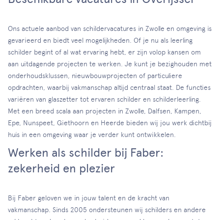
Ons actuele aanbod van schildervacatures in Zwolle en omgeving is
gevarieerd en biedt veel mogelijkheden. Of je nu als leerling
schilder begint of al wat ervaring hebt, er zijn volop kansen om
aan uitdagende projecten te werken. Je kunt je bezighouden met
onderhoudsklussen, nieuwbouwprojecten of particuliere
opdrachten, waarbij vakmanschap altijd centraal staat. De functies
variëren van glaszetter tot ervaren schilder en schilderleerling.
Met een breed scala aan projecten in Zwolle, Dalfsen, Kampen,
Epe, Nunspeet, Giethoorn en Heerde bieden wij jou werk dichtbij
huis in een omgeving waar je verder kunt ontwikkelen.
Werken als schilder bij Faber:
zekerheid en plezier
Bij Faber geloven we in jouw talent en de kracht van
vakmanschap. Sinds 2005 ondersteunen wij schilders en andere