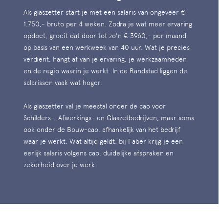
Als glaszetter start je met een salaris van ongeveer €
1.750,- bruto per 4 weken. Zodra je wat meer ervaring
opdoet, groeit dat door tot zo’n € 3960,- per maand
op basis van een werkweek van 40 uur. Wat je precies
verdient, hangt af van je ervaring, je werkzaamheden
en de regio waarin je werkt. In de Randstad liggen de
salarissen vaak wat hoger.
Als glaszetter val je meestal onder de cao voor
Schilders-, Afwerkings- en Glaszetbedrijven, maar soms
ook onder de Bouw-cao, afhankelijk van het bedrijf
waar je werkt. Wat altijd geldt: bij Faber krijg je een
eerlijk salaris volgens cao, duidelijke afspraken en
zekerheid over je werk.