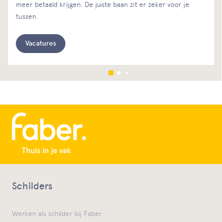
meer betaald krijgen. De juiste baan zit er zeker voor je
tussen.
Vacatures
Schilders
Werken als schilder bij Faber