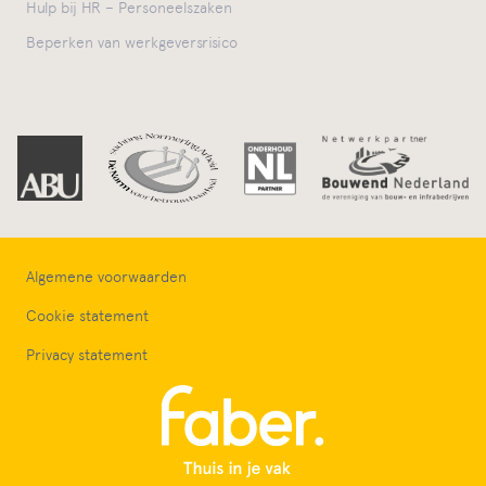
Hulp bij HR – Personeelszaken
Beperken van werkgeversrisico
Algemene voorwaarden
Cookie statement
Privacy statement