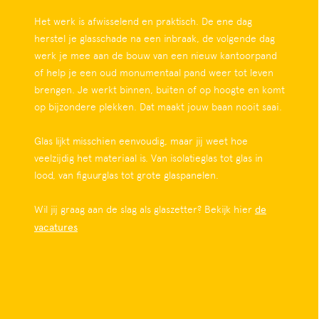
Het werk is afwisselend en praktisch. De ene dag
herstel je glasschade na een inbraak, de volgende dag
werk je mee aan de bouw van een nieuw kantoorpand
of help je een oud monumentaal pand weer tot leven
brengen. Je werkt binnen, buiten of op hoogte en komt
op bijzondere plekken. Dat maakt jouw baan nooit saai.
Glas lijkt misschien eenvoudig, maar jij weet hoe
veelzijdig het materiaal is. Van isolatieglas tot glas in
lood, van figuurglas tot grote glaspanelen.
Wil jij graag aan de slag als glaszetter? Bekijk hier
de
vacatures