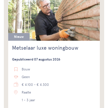
Nieuw
Metselaar luxe woningbouw
Gepubliceerd 07 augustus 2026
Bouw
Geen
€ 4.100 - € 4.300
Raalte
1 - 3 jaar