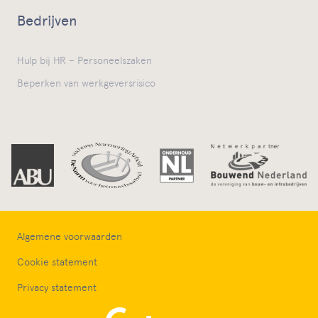
Bedrijven
Hulp bij HR – Personeelszaken
Beperken van werkgeversrisico
Algemene voorwaarden
Cookie statement
Privacy statement