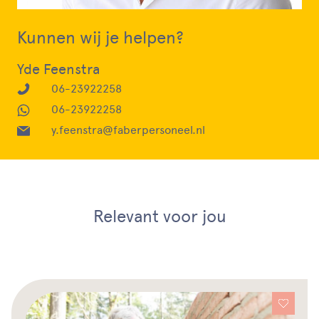
Kunnen wij je helpen?
Yde Feenstra
06-23922258
06-23922258
y.feenstra@faberpersoneel.nl
Relevant voor jou