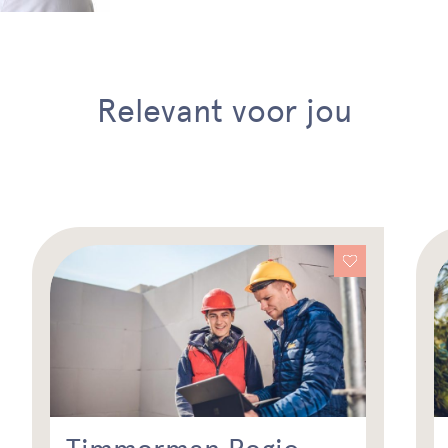
Relevant voor jou