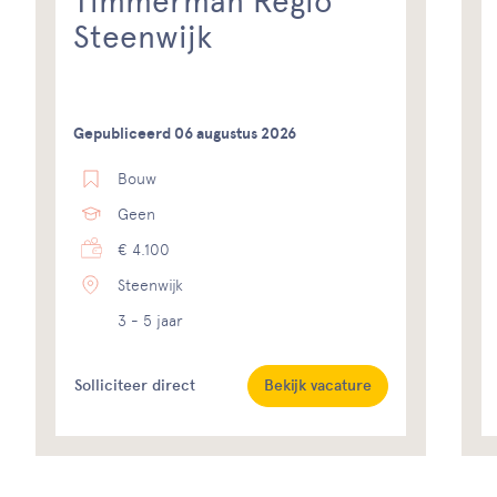
Timmerman Regio
Steenwijk
Gepubliceerd 06 augustus 2026
Bouw
Geen
€ 4.100
Steenwijk
3 - 5 jaar
Solliciteer direct
Bekijk vacature