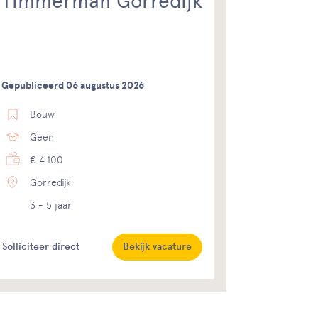
Timmerman Gorredijk
Gepubliceerd 06 augustus 2026
Bouw
Geen
€ 4.100
Gorredijk
3 - 5 jaar
Solliciteer direct
Bekijk vacature