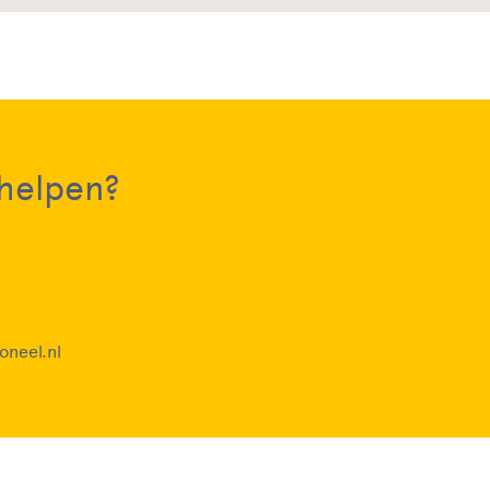
 helpen?
oneel.nl