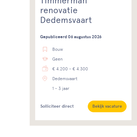
Timmerman
renovatie
Dedemsvaart
Gepubliceerd 06 augustus 2026
Bouw
Geen
€ 4.200 - € 4.300
Dedemsvaart
1 - 3 jaar
Solliciteer direct
Bekijk vacature