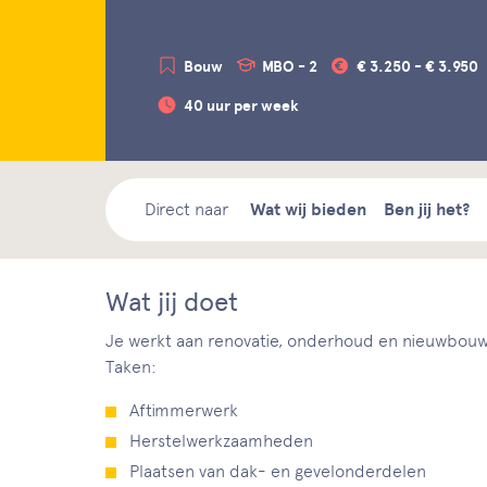
Bouw
MBO - 2
€ 3.250 - € 3.950
40 uur per week
Direct naar
Wat wij bieden
Ben jij het?
Wat jij doet
Je werkt aan renovatie, onderhoud en nieuwbouw. 
Taken:
Aftimmerwerk
Herstelwerkzaamheden
Plaatsen van dak- en gevelonderdelen