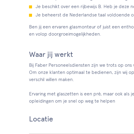
Je beschikt over een rijbewijs B. Heb je deze 
Je beheerst de Nederlandse taal voldoende om
Ben jij een ervaren glasmonteur of juist een entho
en volop doorgroeimogelijkheden.
Waar jij werkt
Bij Faber Personeelsdiensten zijn we trots op on
Om onze klanten optimaal te bedienen, zijn wij o
verschil willen maken.
Ervaring met glaszetten is een pré, maar ook als j
opleidingen om je snel op weg te helpen
Locatie