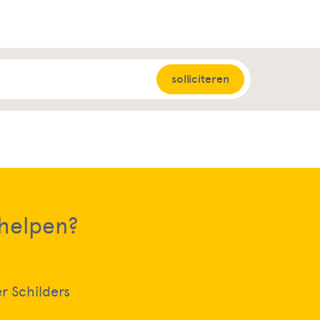
solliciteren
 helpen?
 Schilders