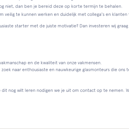
nog niet, dan ben je bereid deze op korte termijn te behalen.
 veilig te kunnen werken en duidelijk met collega's en klante
usiaste starter met de juiste motivatie? Dan investeren wij graa
s vakmanschap en de kwaliteit van onze vakmensen.
p zoek naar enthousiaste en nauwkeurige glasmonteurs die ons 
e dit nog wilt leren nodigen we je uit om contact op te nemen. W