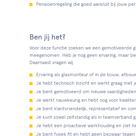
Pensioenregeling die goed aansluit bij jouw pe
Ben jij het?
Voor deze functie zoeken we een gemotiveerde gla
meegenomen. Heb je nog geen ervaring, maar ben j
Daarnaast vragen wij:
Ervaring als glasmonteur of in de bouw, afbou
Je hebt technisch inzicht en werkt graag met 
Je bent gemotiveerd om nieuwe vaardigheden t
Je werkt nauwkeurig en hebt oog voor kwaliteit
Je bent klantvriendelijk, representatief en c
Je kunt zowel zelfstandig als in teamverband 
Je hebt een proactieve werkhouding en ziet he
Je bent fysiek fit en hebt geen bezwaar tegen 