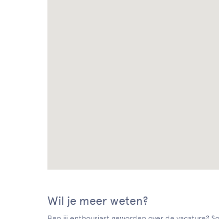
Wil je meer weten?
Ben jij enthousiast geworden over de vacature? Sol