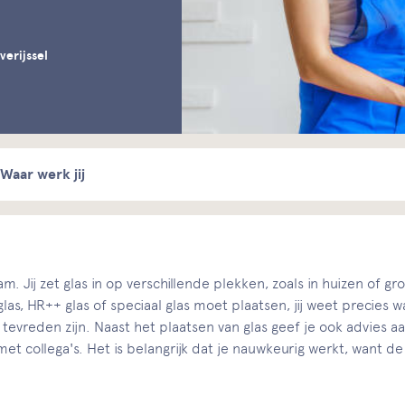
verijssel
Waar werk jij
am. Jij zet glas in op verschillende plekken, zoals in huizen of g
 glas, HR++ glas of speciaal glas moet plaatsen, jij weet precie
vreden zijn. Naast het plaatsen van glas geef je ook advies aa
 collega's. Het is belangrijk dat je nauwkeurig werkt, want de k