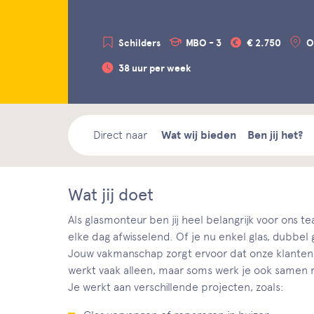
Schilders
MBO - 3
€ 2.750
O
38 uur per week
Direct naar
Wat wij bieden
Ben jij het?
Wat jij doet
Als glasmonteur ben jij heel belangrijk voor ons te
elke dag afwisselend. Of je nu enkel glas, dubbel
Jouw vakmanschap zorgt ervoor dat onze klanten te
werkt vaak alleen, maar soms werk je ook samen met
Je werkt aan verschillende projecten, zoals: