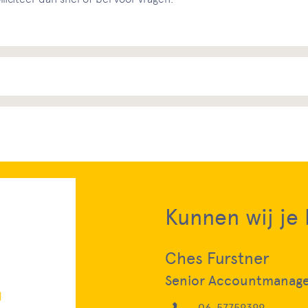
Kunnen wij je
Ches Furstner
Senior Accountmanager
06-57759399