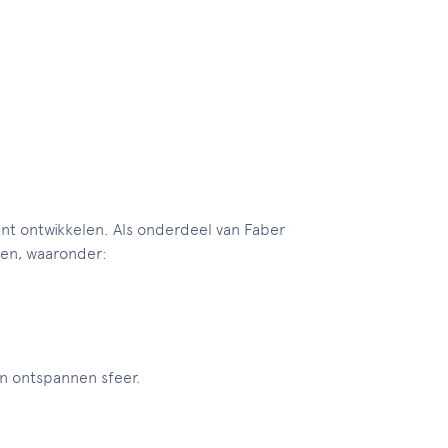
unt ontwikkelen. Als onderdeel van Faber
den, waaronder:
en ontspannen sfeer.