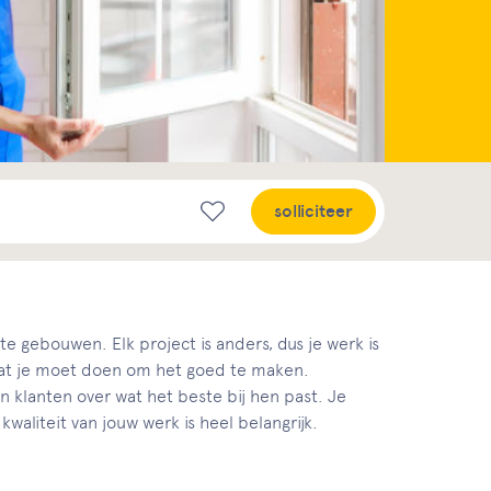
solliciteer
rote gebouwen. Elk project is anders, dus je werk is
s wat je moet doen om het goed te maken.
n klanten over wat het beste bij hen past. Je
waliteit van jouw werk is heel belangrijk.