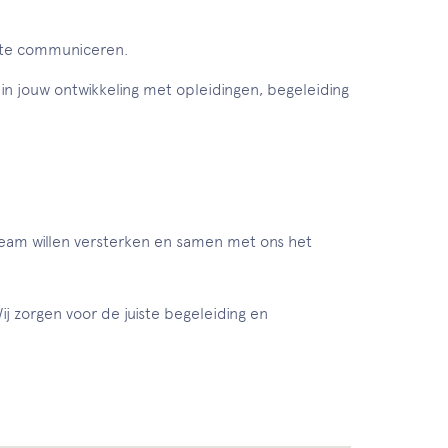
n te communiceren.
g in jouw ontwikkeling met opleidingen, begeleiding
team willen versterken en samen met ons het
ij zorgen voor de juiste begeleiding en