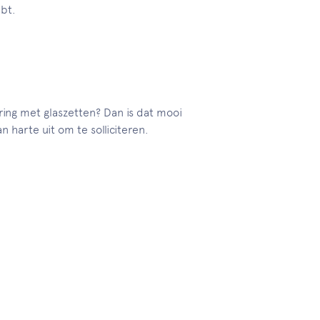
ebt.
ring met glaszetten? Dan is dat mooi
harte uit om te solliciteren.