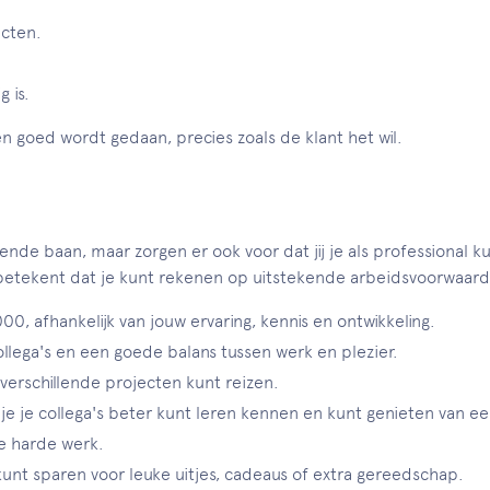
ecten.
 is.
 en goed wordt gedaan, precies zoals de klant het wil.
nde baan, maar zorgen er ook voor dat jij je als professional k
 betekent dat je kunt rekenen op uitstekende arbeidsvoorwaar
, afhankelijk van jouw ervaring, kennis en ontwikkeling.
llega's en een goede balans tussen werk en plezier.
 verschillende projecten kunt reizen.
 je je collega's beter kunt leren kennen en kunt genieten van e
je harde werk.
nt sparen voor leuke uitjes, cadeaus of extra gereedschap.