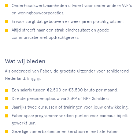
Onderhoudswerkzaamheden uitvoert voor onder andere VvE's
en woningbouwcorporaties.
Ervoor zorgt dat gebouwen er weer jaren prachtig uitzien.
Altijd streeft naar een strak eindresultaat en goede
communicatie met opdrachtgevers.
Wat wij bieden
Als onderdeel van Faber, de grootste uitzender voor schilderend
Nederland, krijg jij:
Een salaris tussen €2.500 en €3.500 bruto per maand.
Directe pensioenopbouw via StiPP of BPF Schilders.
Jaarlijks twee cursussen of trainingen voor jouw ontwikkeling.
Faber spaarprogramma: verdien punten voor cadeaus bij elk
gewerkt uur.
Gezellige zomerbarbecue en kerstborrel met alle Faber