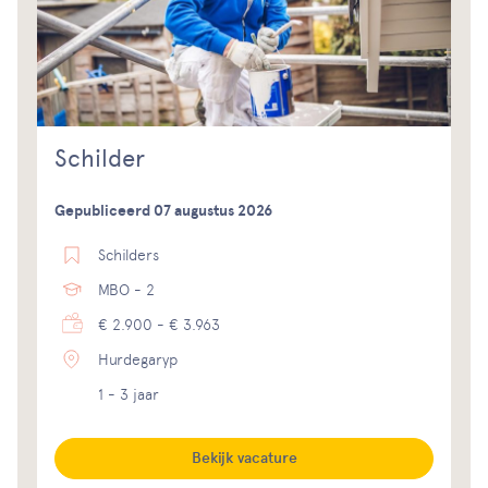
Schilder
Gepubliceerd 07 augustus 2026
Schilders
MBO - 2
€ 2.900 - € 3.963
Hurdegaryp
1 - 3 jaar
Bekijk vacature