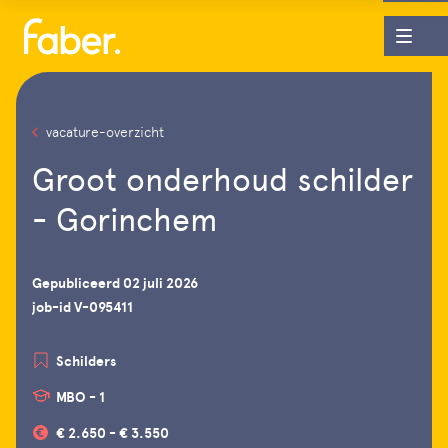
vacature-overzicht
Groot onderhoud schilder
- Gorinchem
Gepubliceerd 02 juli 2026
job-id V-095411
Schilders
MBO - 1
€ 2.650 - € 3.550