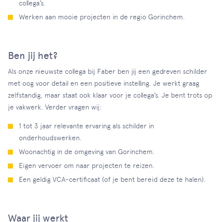
collega’s.
Werken aan mooie projecten in de regio Gorinchem.
Ben jij het?
Als onze nieuwste collega bij Faber ben jij een gedreven schilder
met oog voor detail en een positieve instelling. Je werkt graag
zelfstandig, maar staat ook klaar voor je collega’s. Je bent trots op
je vakwerk. Verder vragen wij:
1 tot 3 jaar relevante ervaring als schilder in
onderhoudswerken.
Woonachtig in de omgeving van Gorinchem.
Eigen vervoer om naar projecten te reizen.
Een geldig VCA-certificaat (of je bent bereid deze te halen).
Waar jij werkt