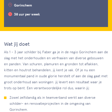
Gorinchem
38 uur per week
Wat jij doet
Als 1 - 3 jaar schilder bij Faber ga je in de regio Gorinchem aan de
slag met het onderhouden en verfraaien van diverse gebouwen
en panden. Van schuren, plamuren en gronden tot aflakken,
kitten en houtrot behandelen, jij kent je vak. Of je nu een
monumentaal pand in oude glorie herstelt of aan de slag gaat met
groot onderhoud aan woningen: jij levert een resultaat waar je
trots op bent. Een verantwoordelijke rol dus, waarin jij:
Zowel zelfstandig als in teamverband werkt aan diverse
schilder- en renovatieprojecten in de omgeving van
Gorinchem.