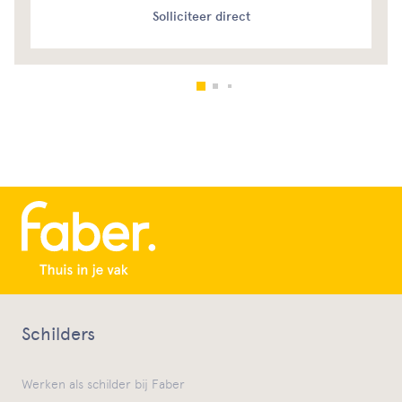
Solliciteer direct
Schilders
Werken als schilder bij Faber