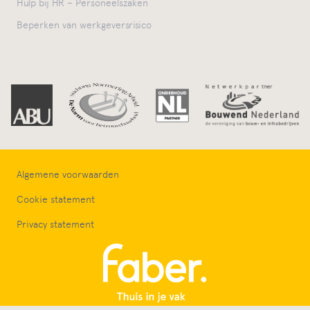
Hulp bij HR – Personeelszaken
Beperken van werkgeversrisico
Algemene voorwaarden
Cookie statement
Privacy statement