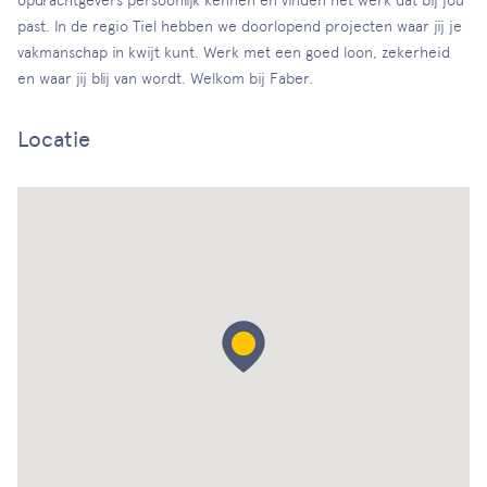
opdrachtgevers persoonlijk kennen en vinden het werk dat bij jou
past. In de regio Tiel hebben we doorlopend projecten waar jij je
vakmanschap in kwijt kunt. Werk met een goed loon, zekerheid
en waar jij blij van wordt. Welkom bij Faber.
Locatie