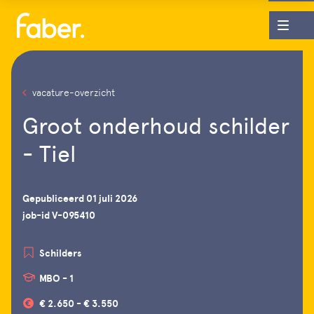
vacature-overzicht
Groot onderhoud schilder
- Tiel
Gepubliceerd 01 juli 2026
job-id V-095410
Schilders
MBO - 1
€ 2.650 - € 3.550