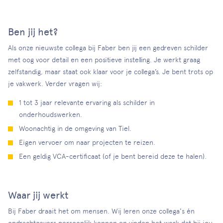
Ben jij het?
Als onze nieuwste collega bij Faber ben jij een gedreven schilder
met oog voor detail en een positieve instelling. Je werkt graag
zelfstandig, maar staat ook klaar voor je collega’s. Je bent trots op
je vakwerk. Verder vragen wij:
1 tot 3 jaar relevante ervaring als schilder in
onderhoudswerken.
Woonachtig in de omgeving van Tiel.
Eigen vervoer om naar projecten te reizen.
Een geldig VCA-certificaat (of je bent bereid deze te halen).
Waar jij werkt
Bij Faber draait het om mensen. Wij leren onze collega's én