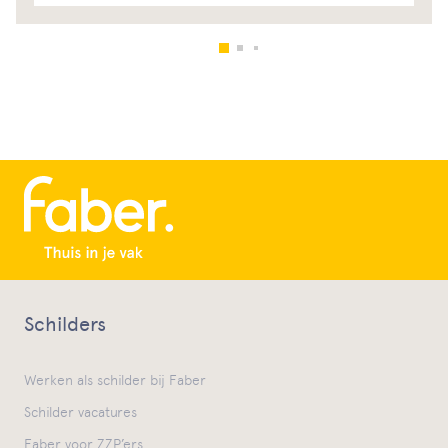
Schilders
Werken als schilder bij Faber
Schilder vacatures
Faber voor ZZP’ers