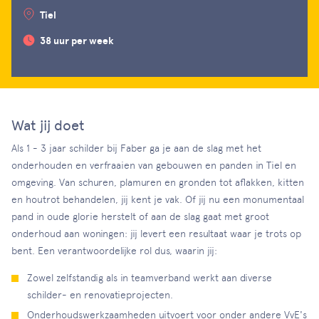
Tiel
38 uur per week
Wat jij doet
Als 1 - 3 jaar schilder bij Faber ga je aan de slag met het
onderhouden en verfraaien van gebouwen en panden in Tiel en
omgeving. Van schuren, plamuren en gronden tot aflakken, kitten
en houtrot behandelen, jij kent je vak. Of jij nu een monumentaal
pand in oude glorie herstelt of aan de slag gaat met groot
onderhoud aan woningen: jij levert een resultaat waar je trots op
bent. Een verantwoordelijke rol dus, waarin jij:
Zowel zelfstandig als in teamverband werkt aan diverse
schilder- en renovatieprojecten.
Onderhoudswerkzaamheden uitvoert voor onder andere VvE's