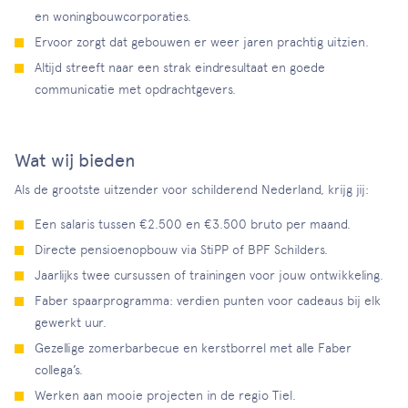
en woningbouwcorporaties.
Ervoor zorgt dat gebouwen er weer jaren prachtig uitzien.
Altijd streeft naar een strak eindresultaat en goede
communicatie met opdrachtgevers.
Wat wij bieden
Als de grootste uitzender voor schilderend Nederland, krijg jij:
Een salaris tussen €2.500 en €3.500 bruto per maand.
Directe pensioenopbouw via StiPP of BPF Schilders.
Jaarlijks twee cursussen of trainingen voor jouw ontwikkeling.
Faber spaarprogramma: verdien punten voor cadeaus bij elk
gewerkt uur.
Gezellige zomerbarbecue en kerstborrel met alle Faber
collega’s.
Werken aan mooie projecten in de regio Tiel.