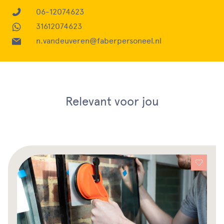
06-12074623
31612074623
n.vandeuveren@faberpersoneel.nl
Relevant voor jou