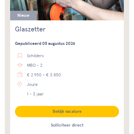
Nieuw
Glaszetter
Gepubliceerd 05 augustus 2026
Schilders
MBO - 2
€ 2.950 - € 3.850
Joure
1 - 3 jaar
Bekijk vacature
Solliciteer direct