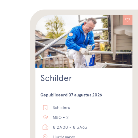
Schilder
Gepubliceerd 07 augustus 2026
Schilders
MBO - 2
€ 2.900 - € 3.963
Hurdegaryp