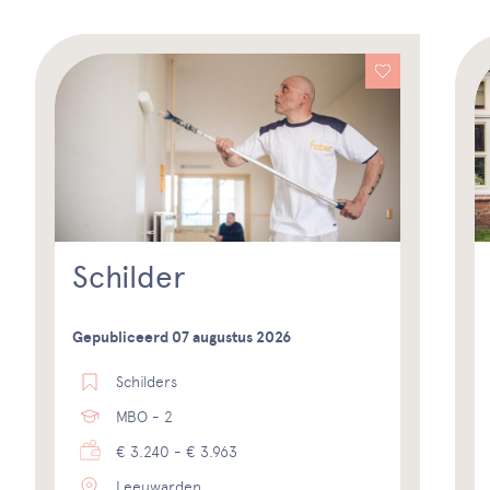
Schilder
Gepubliceerd 07 augustus 2026
Schilders
MBO - 2
€ 3.240 - € 3.963
Leeuwarden