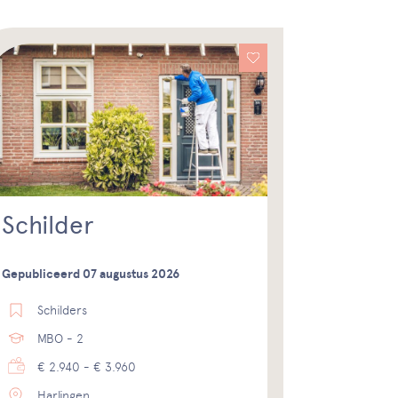
Schilder
Gepubliceerd 07 augustus 2026
Schilders
MBO - 2
€ 2.940 - € 3.960
Harlingen