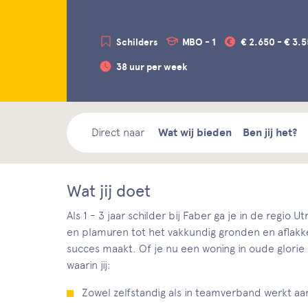
Schilders
MBO - 1
€ 2.650 - € 3.
38 uur per week
Direct naar
Wat wij bieden
Ben jij het?
Wat jij doet
Als 1 - 3 jaar schilder bij Faber ga je in de regio
en plamuren tot het vakkundig gronden en aflakken
succes maakt. Of je nu een woning in oude glorie h
waarin jij:
Zowel zelfstandig als in teamverband werkt aan