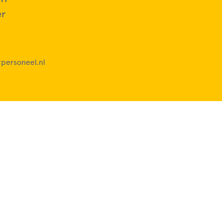
er
personeel.nl