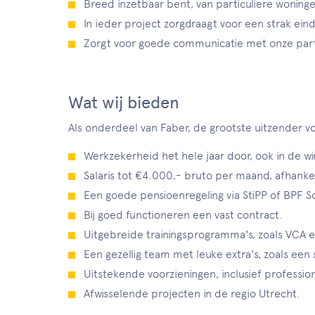
Breed inzetbaar bent, van particuliere woning
In ieder project zorgdraagt voor een strak eind
Zorgt voor goede communicatie met onze par
Wat wij bieden
Als onderdeel van Faber, de grootste uitzender voo
Werkzekerheid het hele jaar door, ook in de wi
Salaris tot €4.000,- bruto per maand, afhankeli
Een goede pensioenregeling via StiPP of BPF Sc
Bij goed functioneren een vast contract.
Uitgebreide trainingsprogramma's, zoals VCA e
Een gezellig team met leuke extra's, zoals ee
Uitstekende voorzieningen, inclusief professi
Afwisselende projecten in de regio Utrecht.