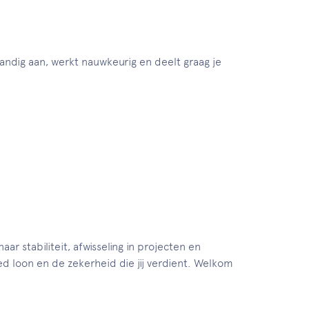
standig aan, werkt nauwkeurig en deelt graag je
ar stabiliteit, afwisseling in projecten en
d loon en de zekerheid die jij verdient. Welkom