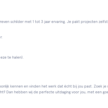
dreven schilder met 1 tot 3 jaar ervaring. Je pakt projecten zelf
r.
deze te halen).
nlijk kennen en vinden het werk dat écht bij jou past. Zoek je na
ht? Dan hebben wij de perfecte uitdaging voor jou, met een goe