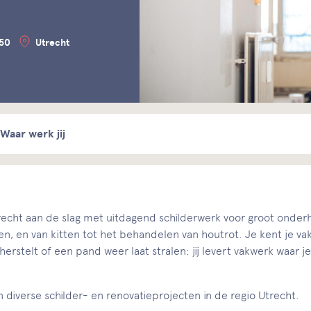
550
Utrecht
Waar werk jij
 Utrecht aan de slag met uitdagend schilderwerk voor groot onderh
, en van kitten tot het behandelen van houtrot. Je kent je vak
erstelt of een pand weer laat stralen: jij levert vakwerk waar je
 diverse schilder- en renovatieprojecten in de regio Utrecht.