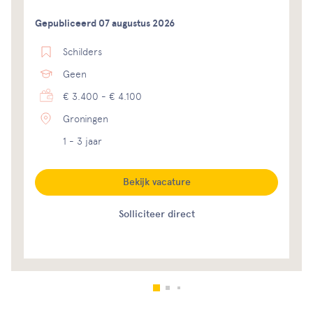
Gepubliceerd 07 augustus 2026
Schilders
Geen
€ 3.400 - € 4.100
Groningen
1 - 3 jaar
Bekijk vacature
Solliciteer direct