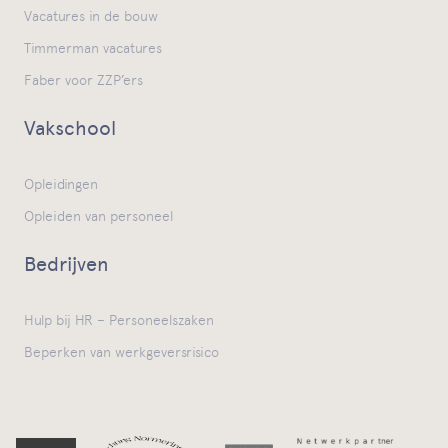
Vacatures in de bouw
Timmerman vacatures
Faber voor ZZP’ers
Vakschool
Opleidingen
Opleiden van personeel
Bedrijven
Hulp bij HR – Personeelszaken
Beperken van werkgeversrisico