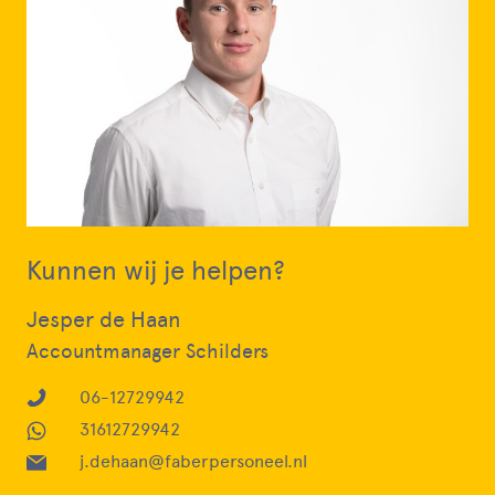
Kunnen wij je helpen?
Jesper de Haan
Accountmanager Schilders
06-12729942
31612729942
j.dehaan@faberpersoneel.nl