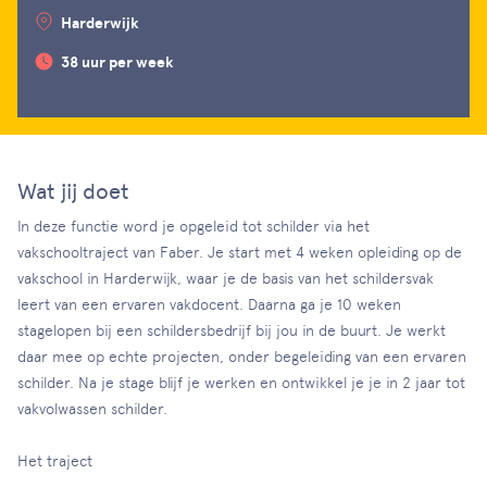
Harderwijk
38 uur per week
Wat jij doet
In deze functie word je opgeleid tot schilder via het
vakschooltraject van Faber. Je start met 4 weken opleiding op de
vakschool in Harderwijk, waar je de basis van het schildersvak
leert van een ervaren vakdocent. Daarna ga je 10 weken
stagelopen bij een schildersbedrijf bij jou in de buurt. Je werkt
daar mee op echte projecten, onder begeleiding van een ervaren
schilder. Na je stage blijf je werken en ontwikkel je je in 2 jaar tot
vakvolwassen schilder.
Het traject