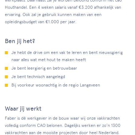
werkplaats. Daarnaast zal je worden beloond conform het cao
Houthandel. Een 4 weken salaris vanaf €3.200 afhankelijk van
ervaring. Ook zal je gebruik kunnen maken van een
opleidingsbudget van €1.000 per jaar.
Ben jij het?
Je hebt de drive om een vak te leren en bent nieuwsgierig
naar alles wat met hout te maken heeft
Je bent leergierig en betrouwbaar
Je bent technisch aangelegd
Bij voorkeur woonachtig in de regio Langeveen
Waar jij werkt
Faber is dé werkgever in de bouw waar wij onze vakkrachten
volledig conform CAO belonen. Dagelijks werken er zo'n 1300
vakkrachten aan de mooiste projecten door heel Nederland.