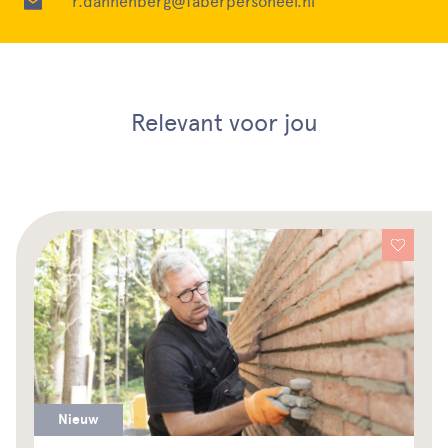
r.dannenberg@faberpersoneel.nl
Relevant voor jou
Nieuw