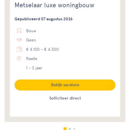
Metselaar luxe woningbouw
Gepubliceerd 07 augustus 2026
Bouw
Geen
€ 4.100 - € 4.300
Raalte
1 - 3 jaar
Bekijk vacature
Solliciteer direct