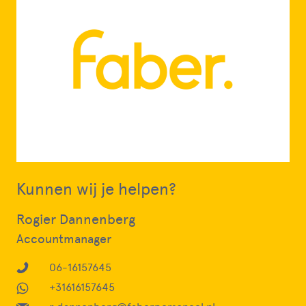
Kunnen wij je helpen?
Rogier Dannenberg
Accountmanager
06-16157645
+31616157645