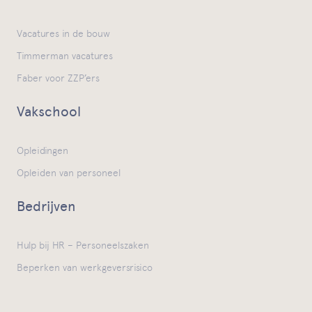
Vacatures in de bouw
Timmerman vacatures
Faber voor ZZP’ers
Vakschool
Opleidingen
Opleiden van personeel
Bedrijven
Hulp bij HR – Personeelszaken
Beperken van werkgeversrisico