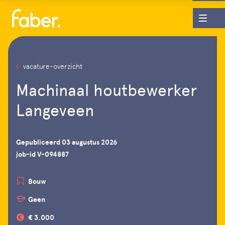
vacature-overzicht
Machinaal houtbewerker
Langeveen
Gepubliceerd 03 augustus 2026
job-id V-094887
Bouw
Geen
€ 3.000