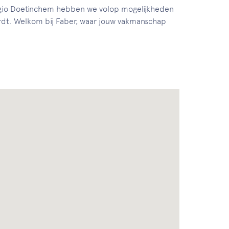
 regio Doetinchem hebben we volop mogelijkheden
wordt. Welkom bij Faber, waar jouw vakmanschap