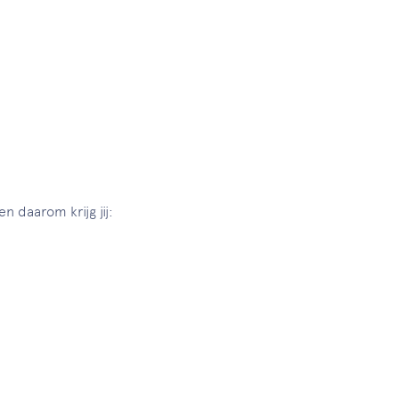
n daarom krijg jij: