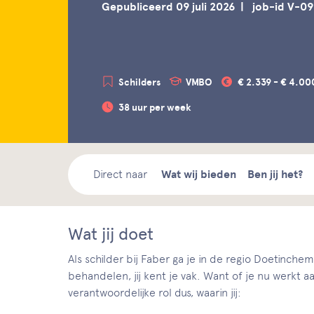
Gepubliceerd 09 juli 2026
job-id V-0
Schilders
VMBO
€ 2.339 - € 4.00
38 uur per week
Direct naar
Wat wij bieden
Ben jij het?
Wat jij doet
Als schilder bij Faber ga je in de regio Doetinch
behandelen, jij kent je vak. Want of je nu werkt 
verantwoordelijke rol dus, waarin jij: