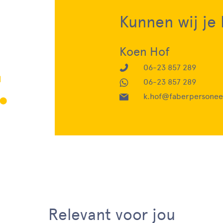
Kunnen wij je
Koen Hof
06-23 857 289
06-23 857 289
k.hof@faberpersoneel
Relevant voor jou