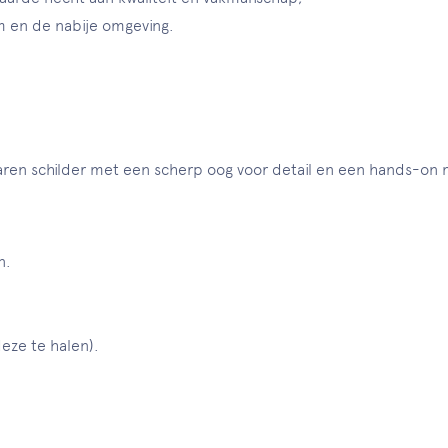
m en de nabije omgeving.
rvaren schilder met een scherp oog voor detail en een hands-on m
n.
deze te halen).