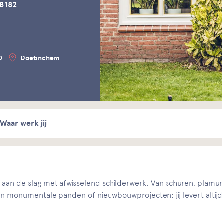
98182
0
Doetinchem
Waar werk jij
em aan de slag met afwisselend schilderwerk. Van schuren, plamu
aan monumentale panden of nieuwbouwprojecten: jij levert altijd