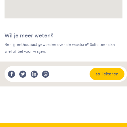
Wil je meer weten?
Ben jij enthousiast geworden over de vacature? Solliciteer dan
snel of bel voor vragen.
solliciteren