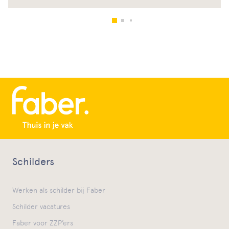
Schilders
Werken als schilder bij Faber
Schilder vacatures
Faber voor ZZP’ers