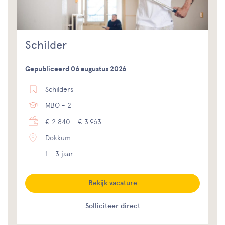
Schilder
Gepubliceerd 06 augustus 2026
Schilders
MBO - 2
€ 2.840 - € 3.963
Dokkum
1 - 3 jaar
Bekijk vacature
Solliciteer direct