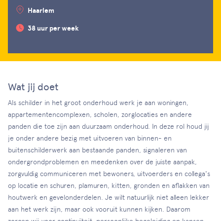
Haarlem
38 uur per week
Wat jij doet
Als schilder in het groot onderhoud werk je aan woningen,
appartementencomplexen, scholen, zorglocaties en andere
panden die toe zijn aan duurzaam onderhoud. In deze rol houd jij
je onder andere bezig met uitvoeren van binnen- en
buitenschilderwerk aan bestaande panden, signaleren van
ondergrondproblemen en meedenken over de juiste aanpak,
zorgvuldig communiceren met bewoners, uitvoerders en collega's
op locatie en schuren, plamuren, kitten, gronden en aflakken van
houtwerk en gevelonderdelen. Je wilt natuurlijk niet alleen lekker
aan het werk zijn, maar ook vooruit kunnen kijken. Daarom