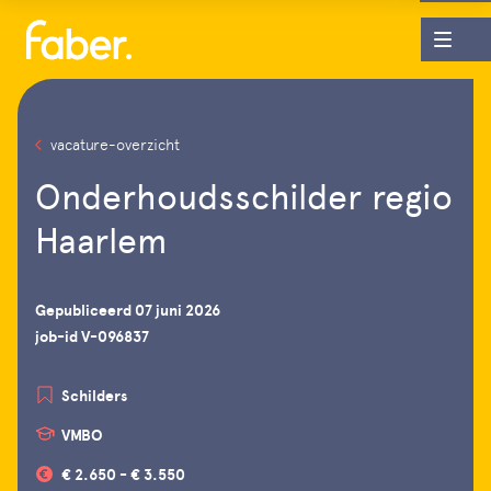
vacature-overzicht
Onderhoudsschilder regio
Haarlem
Gepubliceerd 07 juni 2026
job-id V-096837
Schilders
VMBO
€ 2.650 - € 3.550