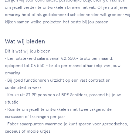
zorgen wij voor continuïteit, persoonlijke begeleiding en kansen
om jezelf verder te ontwikkelen binnen het vak. Of je nu al jaren
ervaring hebt of als gediplomeerd schilder verder wilt groeien: wij
kijken samen welke projecten het beste bij jou passen.
Wat wij bieden
Dit is wat wij jou bieden:
• Een uitstekend salaris vanaf €2.650,- bruto per maand,
oplopend tot €3.550,- bruto per maand afhankelijk van jouw
ervaring
• Bij goed functioneren uitzicht op een vast contract en
continuïteit in werk
• Keuze uit STiPP pensioen of BPF Schilders, passend bij jouw
situatie
• Ruimte om jezelf te ontwikkelen met twee vakgerichte
cursussen of trainingen per jaar
• Faber spaarpunten waarmee je kunt sparen voor gereedschap,
cadeaus of mooie uitjes