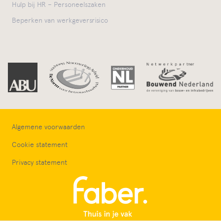
Hulp bij HR – Personeelszaken
Beperken van werkgeversrisico
Algemene voorwaarden
Cookie statement
Privacy statement