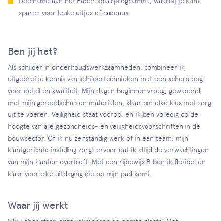
Deelname aan het Faber spaarprogramma, waarbij je kunt
sparen voor leuke uitjes of cadeaus.
Ben jij het?
Als schilder in onderhoudswerkzaamheden, combineer ik
uitgebreide kennis van schildertechnieken met een scherp oog
voor detail en kwaliteit. Mijn dagen beginnen vroeg, gewapend
met mijn gereedschap en materialen, klaar om elke klus met zorg
uit te voeren. Veiligheid staat voorop, en ik ben volledig op de
hoogte van alle gezondheids- en veiligheidsvoorschriften in de
bouwsector. Of ik nu zelfstandig werk of in een team, mijn
klantgerichte instelling zorgt ervoor dat ik altijd de verwachtingen
van mijn klanten overtreft. Met een rijbewijs B ben ik flexibel en
klaar voor elke uitdaging die op mijn pad komt.
Waar jij werkt