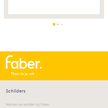
Schilders
Werken als schilder bij Faber