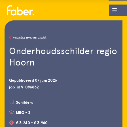
vacature-overzicht
Onderhoudsschilder regio
Hoorn
Gepubliceerd 07 juni 2026
job-id V-096862
Schilders
MBO - 2
€ 3.240 - € 3.960