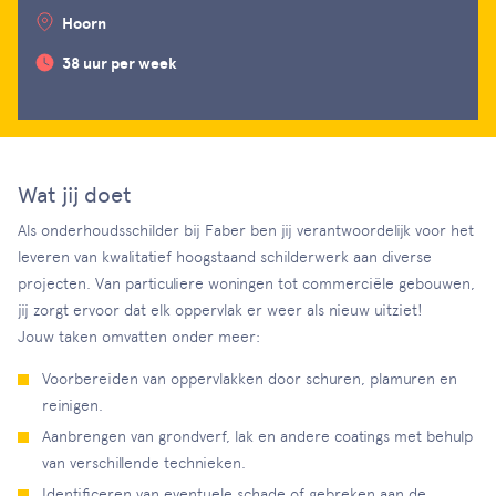
Hoorn
38 uur per week
Wat jij doet
Als onderhoudsschilder bij Faber ben jij verantwoordelijk voor het
leveren van kwalitatief hoogstaand schilderwerk aan diverse
projecten. Van particuliere woningen tot commerciële gebouwen,
jij zorgt ervoor dat elk oppervlak er weer als nieuw uitziet!
Jouw taken omvatten onder meer:
Voorbereiden van oppervlakken door schuren, plamuren en
reinigen.
Aanbrengen van grondverf, lak en andere coatings met behulp
van verschillende technieken.
Identificeren van eventuele schade of gebreken aan de