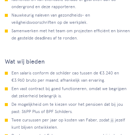
ondergrond en deze rapporteren.
Nauwkeurig naleven van gezondheids- en
veiligheidsvoorschriften op de werkplek.
Samenwerken met het team om projecten efficiënt en binnen
de gestelde deadlines af te ronden.
Wat wij bieden
Een salaris conform de schilder cao tussen de €3.240 en
€3.960 bruto per maand, afhankelijk van ervaring.
Een vast contract bij goed functioneren, omdat we begrijpen
dat zekerheid belangrijk is.
De mogelijkheid om te kiezen voor het pensioen dat bij jou
past: StiPP Plus of BPF Schilders.
Twee cursussen per jaar op kosten van Faber, zodat jij jezelf
kunt blijven ontwikkelen.