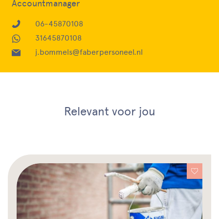
Accountmanager
06-45870108
31645870108
j.bommels@faberpersoneel.nl
Relevant voor jou