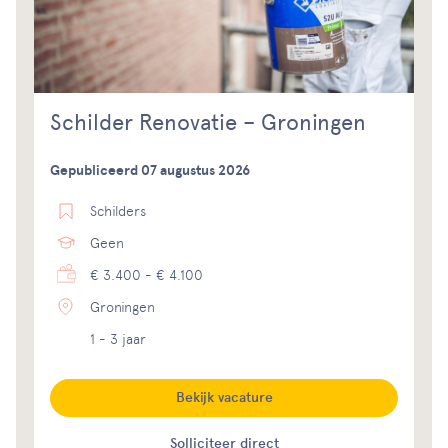
Schilder Renovatie – Groningen
Gepubliceerd 07 augustus 2026
Schilders
Geen
€ 3.400 - € 4.100
Groningen
1 - 3 jaar
Bekijk vacature
Solliciteer direct