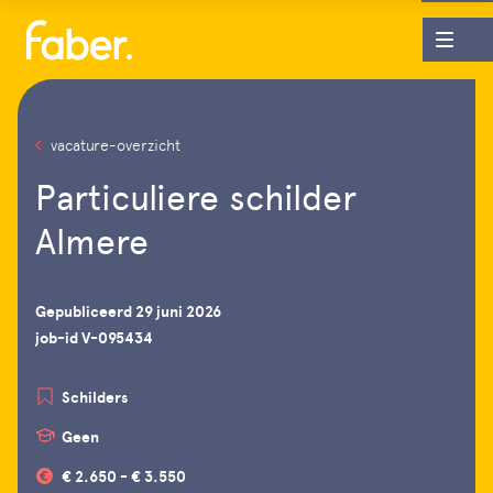
vacature-overzicht
Particuliere schilder
Almere
Gepubliceerd 29 juni 2026
job-id V-095434
Schilders
Geen
€ 2.650 - € 3.550