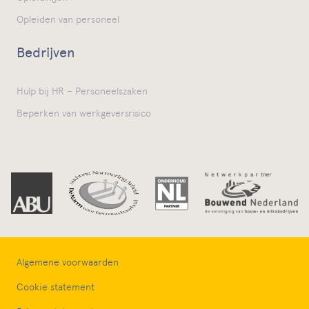
Opleiden van personeel
Bedrijven
Hulp bij HR – Personeelszaken
Beperken van werkgeversrisico
Algemene voorwaarden
Cookie statement