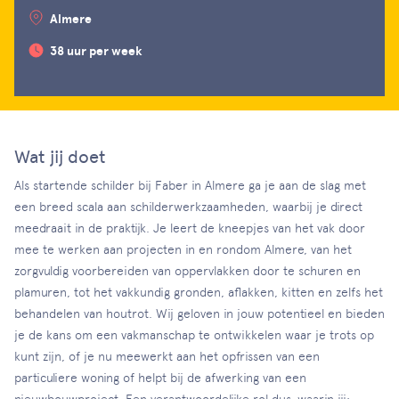
Almere
38 uur per week
Wat jij doet
Als startende schilder bij Faber in Almere ga je aan de slag met
een breed scala aan schilderwerkzaamheden, waarbij je direct
meedraait in de praktijk. Je leert de kneepjes van het vak door
mee te werken aan projecten in en rondom Almere, van het
zorgvuldig voorbereiden van oppervlakken door te schuren en
plamuren, tot het vakkundig gronden, aflakken, kitten en zelfs het
behandelen van houtrot. Wij geloven in jouw potentieel en bieden
je de kans om een vakmanschap te ontwikkelen waar je trots op
kunt zijn, of je nu meewerkt aan het opfrissen van een
particuliere woning of helpt bij de afwerking van een