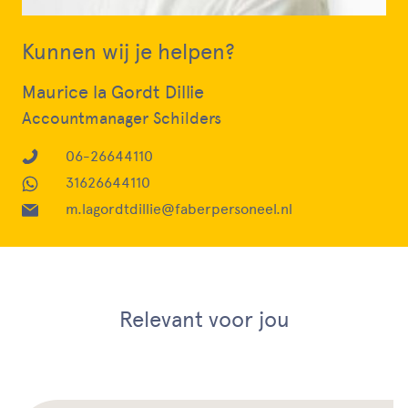
Kunnen wij je helpen?
Maurice la Gordt Dillie
Accountmanager Schilders
06-26644110
31626644110
m.lagordtdillie@faberpersoneel.nl
Relevant voor jou