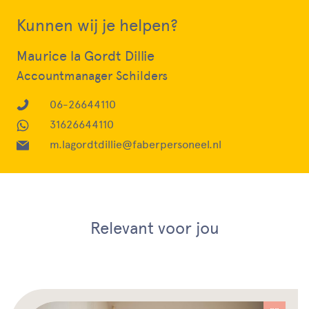
Kunnen wij je helpen?
Maurice la Gordt Dillie
Accountmanager Schilders
06-26644110
31626644110
m.lagordtdillie@faberpersoneel.nl
Relevant voor jou