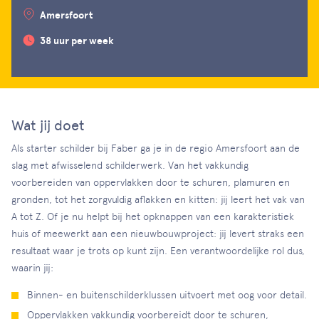
Amersfoort
38 uur per week
Wat jij doet
Als starter schilder bij Faber ga je in de regio Amersfoort aan de
slag met afwisselend schilderwerk. Van het vakkundig
voorbereiden van oppervlakken door te schuren, plamuren en
gronden, tot het zorgvuldig aflakken en kitten: jij leert het vak van
A tot Z. Of je nu helpt bij het opknappen van een karakteristiek
huis of meewerkt aan een nieuwbouwproject: jij levert straks een
resultaat waar je trots op kunt zijn. Een verantwoordelijke rol dus,
waarin jij:
Binnen- en buitenschilderklussen uitvoert met oog voor detail.
Oppervlakken vakkundig voorbereidt door te schuren,