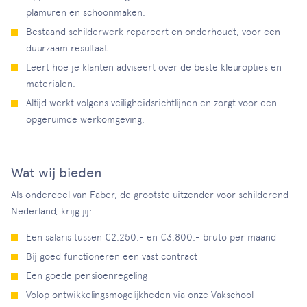
plamuren en schoonmaken.
Bestaand schilderwerk repareert en onderhoudt, voor een
duurzaam resultaat.
Leert hoe je klanten adviseert over de beste kleuropties en
materialen.
Altijd werkt volgens veiligheidsrichtlijnen en zorgt voor een
opgeruimde werkomgeving.
Wat wij bieden
Als onderdeel van Faber, de grootste uitzender voor schilderend
Nederland, krijg jij:
Een salaris tussen €2.250,- en €3.800,- bruto per maand
Bij goed functioneren een vast contract
Een goede pensioenregeling
Volop ontwikkelingsmogelijkheden via onze Vakschool