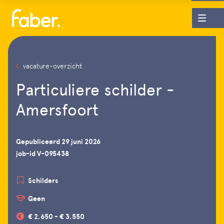
vacature-overzicht
Particuliere schilder -
Amersfoort
Gepubliceerd 29 juni 2026
job-id V-095438
Schilders
Geen
€ 2.650 - € 3.550