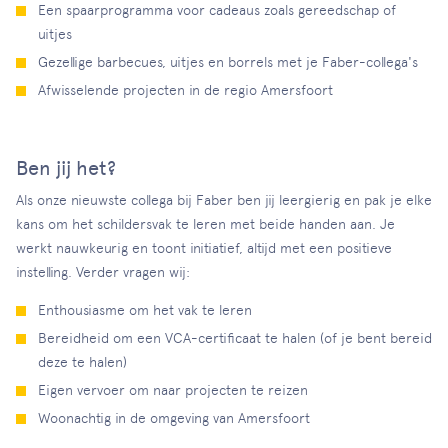
Een spaarprogramma voor cadeaus zoals gereedschap of
uitjes
Gezellige barbecues, uitjes en borrels met je Faber-collega's
Afwisselende projecten in de regio Amersfoort
Ben jij het?
Als onze nieuwste collega bij Faber ben jij leergierig en pak je elke
kans om het schildersvak te leren met beide handen aan. Je
werkt nauwkeurig en toont initiatief, altijd met een positieve
instelling. Verder vragen wij:
Enthousiasme om het vak te leren
Bereidheid om een VCA-certificaat te halen (of je bent bereid
deze te halen)
Eigen vervoer om naar projecten te reizen
Woonachtig in de omgeving van Amersfoort