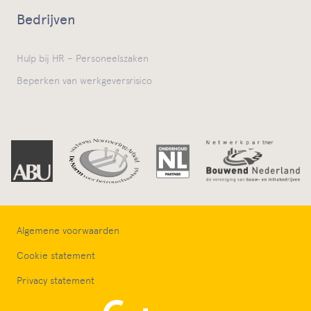
Bedrijven
Hulp bij HR – Personeelszaken
Beperken van werkgeversrisico
Algemene voorwaarden
Cookie statement
Privacy statement