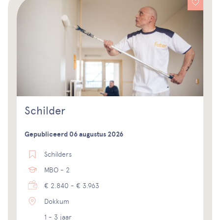
Schilder
Gepubliceerd 06 augustus 2026
Schilders
MBO - 2
€ 2.840 - € 3.963
Dokkum
1 - 3 jaar