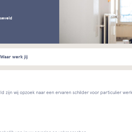
sseveld
Waar werk jij
ld zijn wij opzoek naar een ervaren schilder voor particulier we