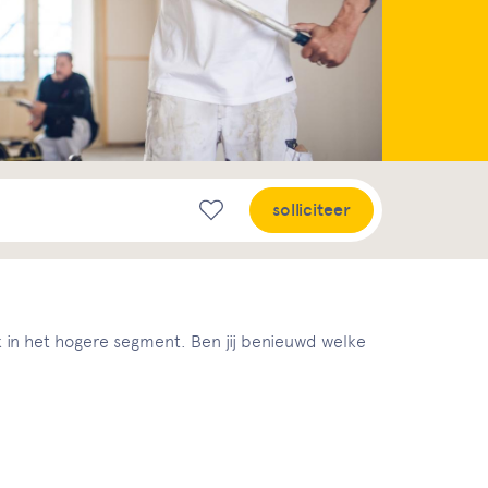
solliciteer
rk in het hogere segment. Ben jij benieuwd welke