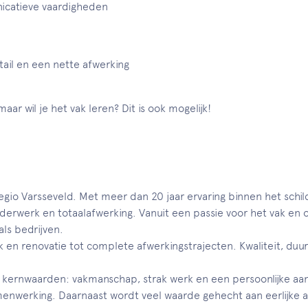
icatieve vaardigheden
ail en een nette afwerking
ar wil je het vak leren? Dit is ook mogelijk!
 regio Varsseveld. Met meer dan 20 jaar ervaring binnen het schil
ilderwerk en totaalafwerking. Vanuit een passie voor het vak en 
ls bedrijven.
n renovatie tot complete afwerkingstrajecten. Kwaliteit, duur
jke kernwaarden: vakmanschap, strak werk en een persoonlijke a
nwerking. Daarnaast wordt veel waarde gehecht aan eerlijke af