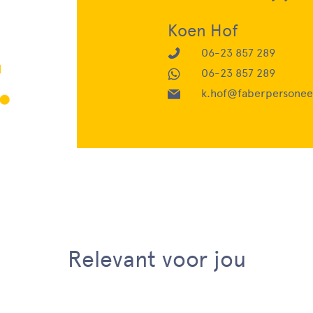
Koen Hof
06-23 857 289
06-23 857 289
k.hof@faberpersoneel
Relevant voor jou