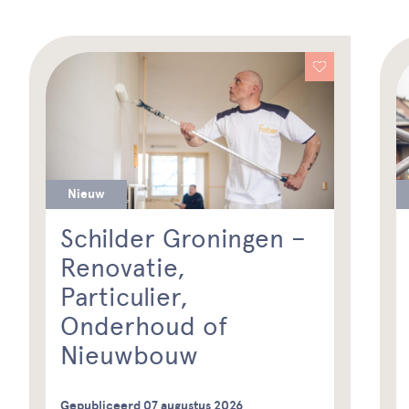
Nieuw
Schilder Groningen –
Renovatie,
Particulier,
Onderhoud of
Nieuwbouw
Gepubliceerd 07 augustus 2026