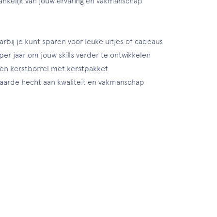
ankelijk van jouw ervaring en vakmanschap
ij je kunt sparen voor leuke uitjes of cadeaus
r jaar om jouw skills verder te ontwikkelen
 een kerstborrel met kerstpakket
aarde hecht aan kwaliteit en vakmanschap