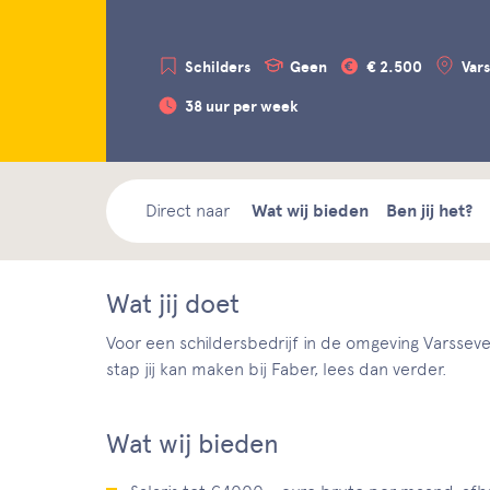
Schilders
Geen
€ 2.500
Var
38 uur per week
Direct naar
Wat wij bieden
Ben jij het?
Wat jij doet
Voor een schildersbedrijf in de omgeving Varsseve
stap jij kan maken bij Faber, lees dan verder.
Wat wij bieden