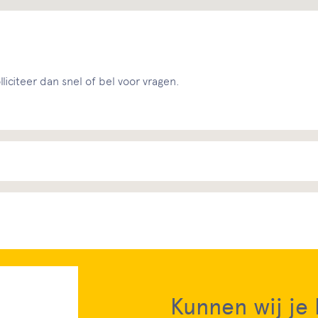
liciteer dan snel of bel voor vragen.
Kunnen wij je