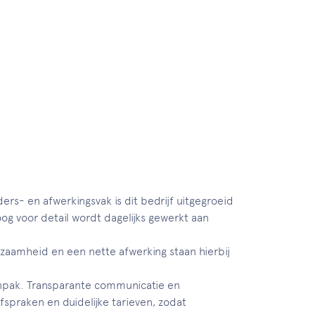
ders- en afwerkingsvak is dit bedrijf uitgegroeid
oog voor detail wordt dagelijks gewerkt aan
zaamheid en een nette afwerking staan hierbij
anpak. Transparante communicatie en
spraken en duidelijke tarieven, zodat