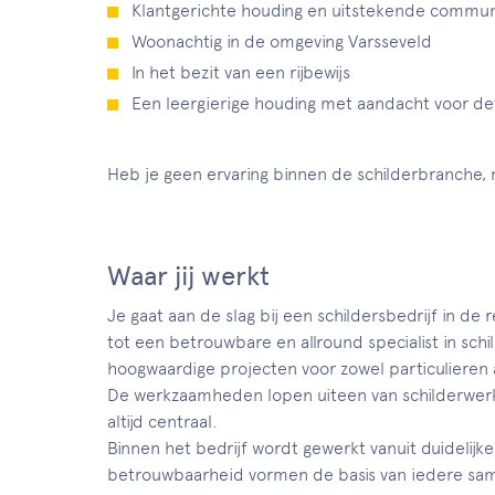
Klantgerichte houding en uitstekende commun
Woonachtig in de omgeving Varsseveld
In het bezit van een rijbewijs
Een leergierige houding met aandacht voor det
Heb je geen ervaring binnen de schilderbranche, ma
Waar jij werkt
Je gaat aan de slag bij een schildersbedrijf in de
tot een betrouwbare en allround specialist in sch
hoogwaardige projecten voor zowel particulieren a
De werkzaamheden lopen uiteen van schilderwerk e
altijd centraal.
Binnen het bedrijf wordt gewerkt vanuit duideli
betrouwbaarheid vormen de basis van iedere same