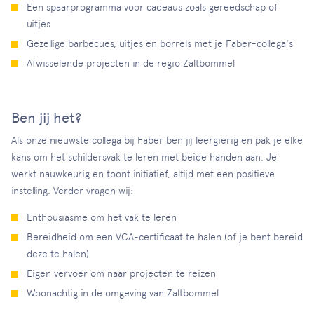
Een spaarprogramma voor cadeaus zoals gereedschap of
uitjes
Gezellige barbecues, uitjes en borrels met je Faber-collega's
Afwisselende projecten in de regio Zaltbommel
Ben jij het?
Als onze nieuwste collega bij Faber ben jij leergierig en pak je elke
kans om het schildersvak te leren met beide handen aan. Je
werkt nauwkeurig en toont initiatief, altijd met een positieve
instelling. Verder vragen wij:
Enthousiasme om het vak te leren
Bereidheid om een VCA-certificaat te halen (of je bent bereid
deze te halen)
Eigen vervoer om naar projecten te reizen
Woonachtig in de omgeving van Zaltbommel