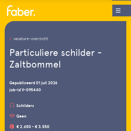
vacature-overzicht
Particuliere schilder -
Zaltbommel
Gepubliceerd 01 juli 2026
job-id V-095440
Schilders
Geen
€ 2.650 - € 3.550