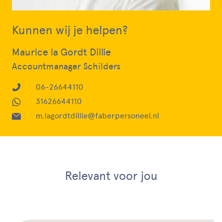
Kunnen wij je helpen?
Maurice la Gordt Dillie
Accountmanager Schilders
06-26644110
31626644110
m.lagordtdillie@faberpersoneel.nl
Relevant voor jou