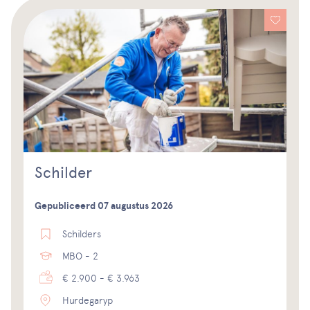
Schilder
Gepubliceerd 07 augustus 2026
Schilders
MBO - 2
€ 2.900 - € 3.963
Hurdegaryp