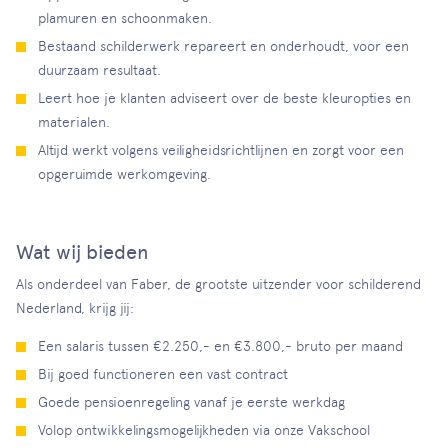
plamuren en schoonmaken.
Bestaand schilderwerk repareert en onderhoudt, voor een
duurzaam resultaat.
Leert hoe je klanten adviseert over de beste kleuropties en
materialen.
Altijd werkt volgens veiligheidsrichtlijnen en zorgt voor een
opgeruimde werkomgeving.
Wat wij bieden
Als onderdeel van Faber, de grootste uitzender voor schilderend
Nederland, krijg jij:
Een salaris tussen €2.250,- en €3.800,- bruto per maand
Bij goed functioneren een vast contract
Goede pensioenregeling vanaf je eerste werkdag
Volop ontwikkelingsmogelijkheden via onze Vakschool