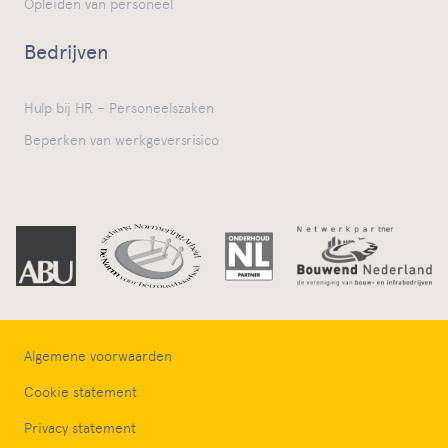
Opleiden van personeel
Bedrijven
Hulp bij HR – Personeelszaken
Beperken van werkgeversrisico
Algemene voorwaarden
Cookie statement
Privacy statement