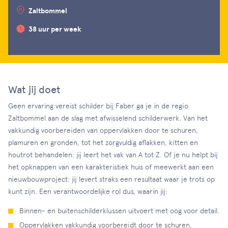
Zaltbommel
38 uur per week
Wat jij doet
Geen ervaring vereist schilder bij Faber ga je in de regio
Zaltbommel aan de slag met afwisselend schilderwerk. Van het
vakkundig voorbereiden van oppervlakken door te schuren,
plamuren en gronden, tot het zorgvuldig aflakken, kitten en
houtrot behandelen: jij leert het vak van A tot Z. Of je nu helpt bij
het opknappen van een karakteristiek huis of meewerkt aan een
nieuwbouwproject: jij levert straks een resultaat waar je trots op
kunt zijn. Een verantwoordelijke rol dus, waarin jij:
Binnen- en buitenschilderklussen uitvoert met oog voor detail.
Oppervlakken vakkundig voorbereidt door te schuren,