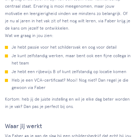
centraal staat. Ervaring is mooi meegenomen, maar jouw
motivatie en leergierigheid vinden we minstens zo belangrijk. Of
je nu al jaren in het vak zit of het nog wilt leren, via Faber krijg je
de kans om jezelf te ontwikkelen.
Wat we graag in jou zien:
Je hebt passie voor het schildersvak en oog voor detail
Je kunt zelfstandig werken, maar bent ook een fijne collega in
het team
Je hebt een rijbewijs B of kunt zelfstandig op locatie komen
Heb je een VCA-certificaat? Mooi! Nog niet? Dan regel je die
gewoon via Faber
Kortom: heb jij de juiste instelling en wil je elke dag beter worden
in je vak? Dan pas je perfect bij ons.
Waar jij werkt
Via Faber ga je aan de slag bij een schildersbedrijf dat echt bij jou