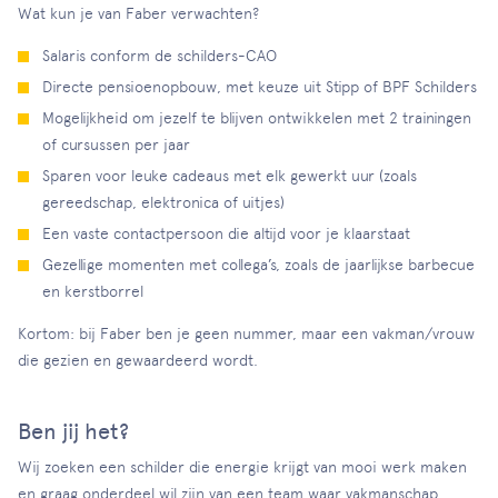
Wat kun je van Faber verwachten?
Salaris conform de schilders-CAO
Directe pensioenopbouw, met keuze uit Stipp of BPF Schilders
Mogelijkheid om jezelf te blijven ontwikkelen met 2 trainingen
of cursussen per jaar
Sparen voor leuke cadeaus met elk gewerkt uur (zoals
gereedschap, elektronica of uitjes)
Een vaste contactpersoon die altijd voor je klaarstaat
Gezellige momenten met collega’s, zoals de jaarlijkse barbecue
en kerstborrel
Kortom: bij Faber ben je geen nummer, maar een vakman/vrouw
die gezien en gewaardeerd wordt.
Ben jij het?
Wij zoeken een schilder die energie krijgt van mooi werk maken
en graag onderdeel wil zijn van een team waar vakmanschap