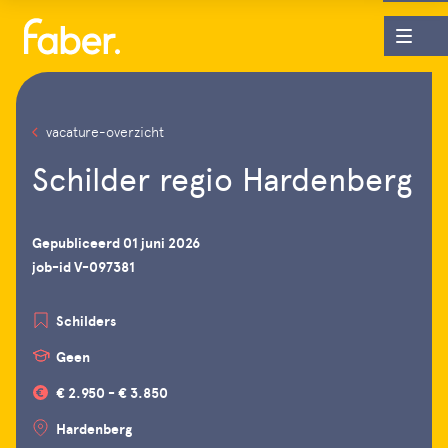
vacature-overzicht
Schilder regio Hardenberg
Gepubliceerd 01 juni 2026
job-id V-097381
Schilders
Geen
€ 2.950 - € 3.850
Hardenberg