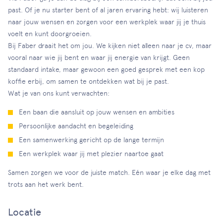
past. Of je nu starter bent of al jaren ervaring hebt: wij luisteren
naar jouw wensen en zorgen voor een werkplek waar jij je thuis
voelt en kunt doorgroeien.
Bij Faber draait het om jou. We kijken niet alleen naar je cv, maar
vooral naar wie jij bent en waar jij energie van krijgt. Geen
standaard intake, maar gewoon een goed gesprek met een kop
koffie erbij, om samen te ontdekken wat bij je past.
Wat je van ons kunt verwachten:
Een baan die aansluit op jouw wensen en ambities
Persoonlijke aandacht en begeleiding
Een samenwerking gericht op de lange termijn
Een werkplek waar jij met plezier naartoe gaat
Samen zorgen we voor de juiste match. Eén waar je elke dag met
trots aan het werk bent.
Locatie