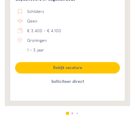
Schilders
Geen
€ 3.400 - € 4.100
Groningen
1 - 3 jaar
Bekijk vacature
Solliciteer direct