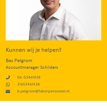
Kunnen wij je helpen?
Bas Pelgrom
Accountmanager Schilders
06-53461438
31653461438
b.pelgrom@faberpersoneel.nl