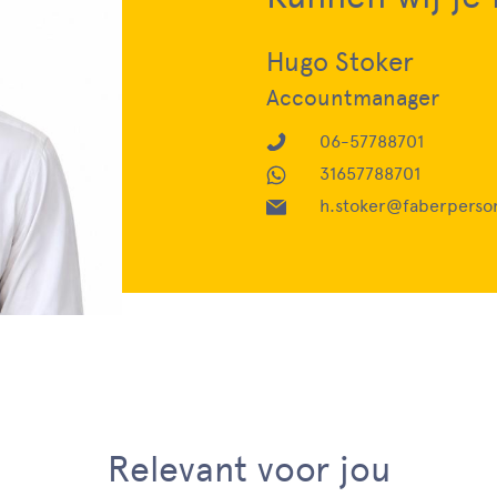
Hugo Stoker
Accountmanager
06-57788701
31657788701
h.stoker@faberperson
Relevant voor jou