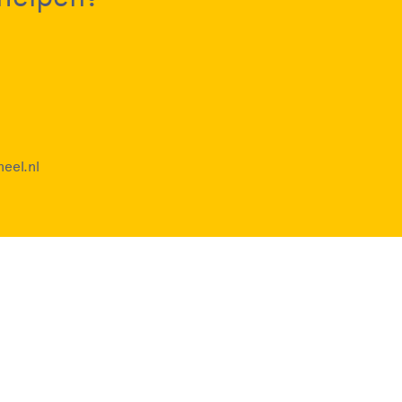
eel.nl