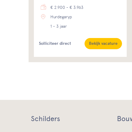
€ 2.900 - € 3.963
Hurdegaryp
1 - 3 jaar
Solliciteer direct
Bekijk vacature
Schilders
Bouw