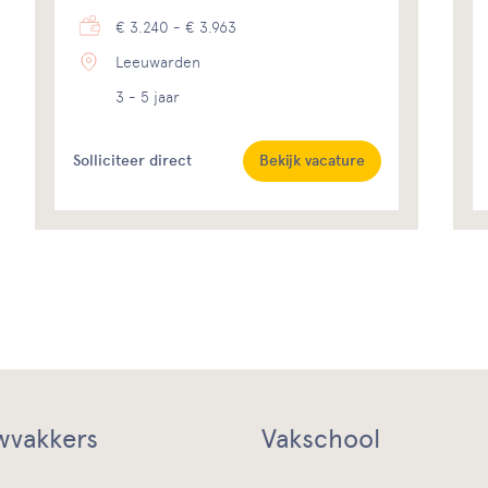
€ 3.240 - € 3.963
Leeuwarden
3 - 5 jaar
Solliciteer direct
Bekijk vacature
vakkers
Vakschool