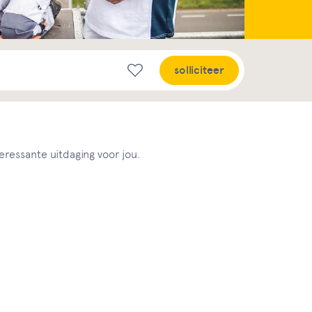
solliciteer
eressante uitdaging voor jou.