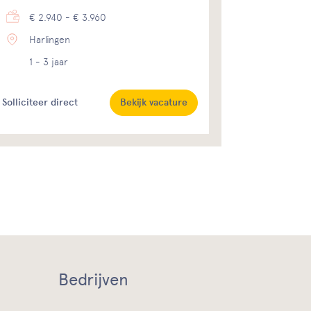
€ 2.940 - € 3.960
Harlingen
1 - 3 jaar
Solliciteer direct
Bekijk vacature
Bedrijven