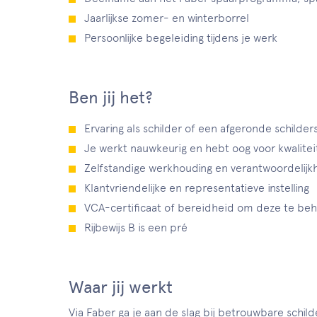
Jaarlijkse zomer- en winterborrel
Persoonlijke begeleiding tijdens je werk
Ben jij het?
Ervaring als schilder of een afgeronde schilder
Je werkt nauwkeurig en hebt oog voor kwalitei
Zelfstandige werkhouding en verantwoordelijk
Klantvriendelijke en representatieve instelling
VCA-certificaat of bereidheid om deze te be
Rijbewijs B is een pré
Waar jij werkt
Via Faber ga je aan de slag bij betrouwbare schi