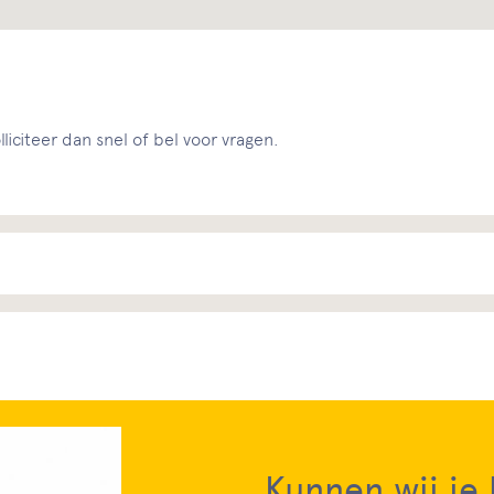
liciteer dan snel of bel voor vragen.
Kunnen wij je