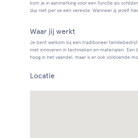
kom je in aanmerking voor een functie als schilder
dus niet per se een vereiste. Wanneer jij jezelf hi
Waar jij werkt
Je bent welkom bij een traditioneel familiebedrijf
met innoveren in technieken en materialen. Een bedr
hoog in het vaandel, maar is er ook voldoende mo
Locatie