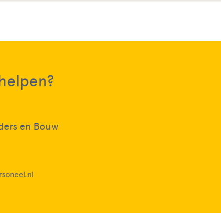
 helpen?
ders en Bouw
soneel.nl