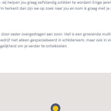
: wij helpen jou graag zelfstandig schilder te worden! Enige jar
erin herkent dan zijn we op zoek naar jou en kom ik graag met je 
, door vader overgedragen aan zoon. Het is een groeiende multicu
ijf niet alleen gespecialiseerd in schilderwerk, maar ook in vloe
gelijkheid om je verder te ontwikkelen.