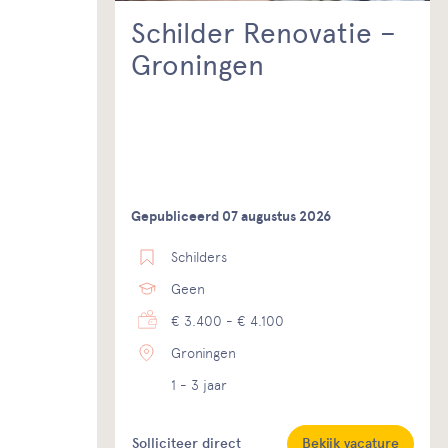
Schilder Renovatie –
Groningen
Gepubliceerd 07 augustus 2026
Schilders
Geen
€ 3.400 - € 4.100
Groningen
1 - 3 jaar
Solliciteer direct
Bekijk vacature