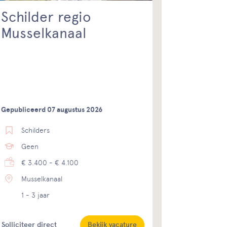
Schilder regio
Musselkanaal
Gepubliceerd 07 augustus 2026
Schilders
Geen
€ 3.400 - € 4.100
Musselkanaal
1 - 3 jaar
Solliciteer direct
Bekijk vacature