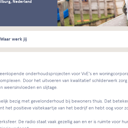
ilburg, Nederland
Waar werk jij
uiteenlopende onderhoudsprojecten voor VvE's en woningcorpora
mplexen. Door het uitvoeren van kwalitatief schilderwerk zorg
n weersinvloeden en slijtage.
lijk bezig met gevelonderhoud bij bewoners thuis. Dat betekent 
ent het positieve visitekaartje van het bedrijf en hebt oog voor 
ksfeer. De radio staat vaak gezellig aan en er is ruimte voor hu