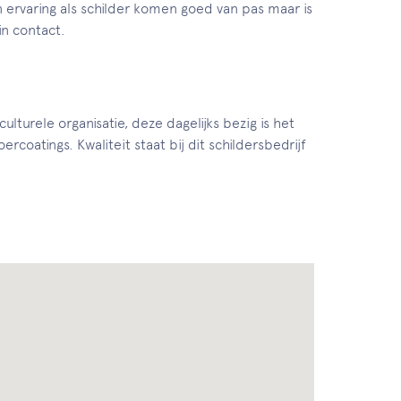
en ervaring als schilder komen goed van pas maar is
in contact.
lturele organisatie, deze dagelijks bezig is het
rcoatings. Kwaliteit staat bij dit schildersbedrijf