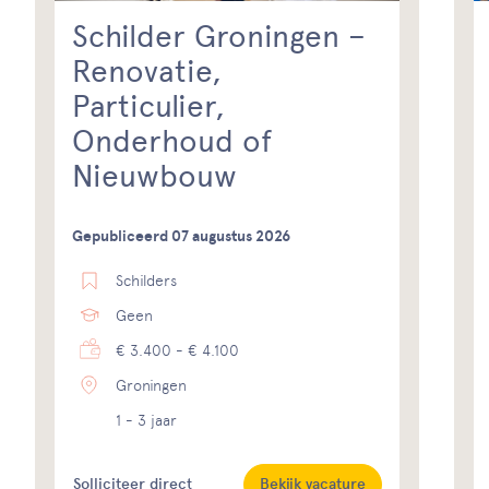
Schilder Groningen –
Renovatie,
Particulier,
Onderhoud of
Nieuwbouw
Gepubliceerd 07 augustus 2026
Schilders
Geen
€ 3.400 - € 4.100
Groningen
1 - 3 jaar
Solliciteer direct
Bekijk vacature