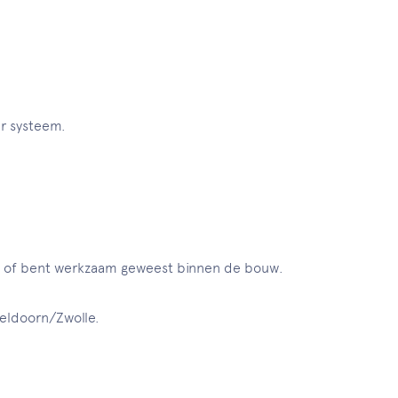
r systeem.
n of bent werkzaam geweest binnen de bouw.
peldoorn/Zwolle.