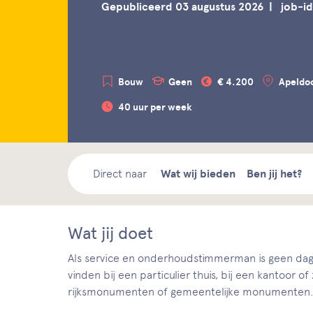
Gepubliceerd 03 augustus 2026
job-id
Bouw
Geen
€ 4.200
Apeldo
40 uur per week
Direct naar
Wat wij bieden
Ben jij het?
Wat jij doet
Als service en onderhoudstimmerman is geen dag 
vinden bij een particulier thuis, bij een kantoor 
rijksmonumenten of gemeentelijke monumenten