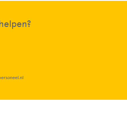
 helpen?
ersoneel.nl