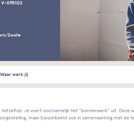
 V-095102
orn/Zwolle
Waar werk jij
hetzelfde. Je voert voornamelijk het “bonnenwerk” uit. Deze 
of zorginstelling, maar bijvoorbeeld ook in samenwerking met de t
.