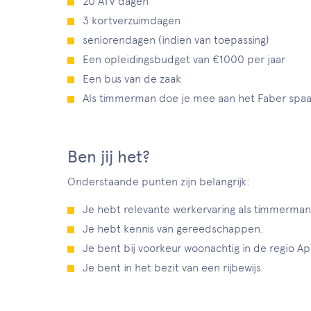
20 ATV dagen
3 kortverzuimdagen
seniorendagen (indien van toepassing)
Een opleidingsbudget van €1000 per jaar
Een bus van de zaak
Als timmerman doe je mee aan het Faber spaa
Ben jij het?
Onderstaande punten zijn belangrijk:
Je hebt relevante werkervaring als timmerma
Je hebt kennis van gereedschappen.
Je bent bij voorkeur woonachtig in de regio A
Je bent in het bezit van een rijbewijs.