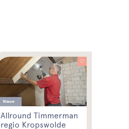
Nieuw
Allround Timmerman
regio Kropswolde