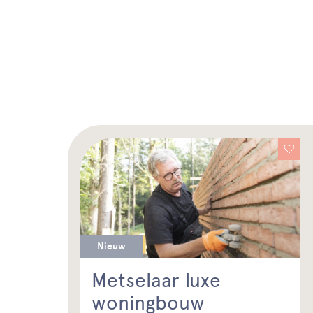
Nieuw
Metselaar luxe
woningbouw