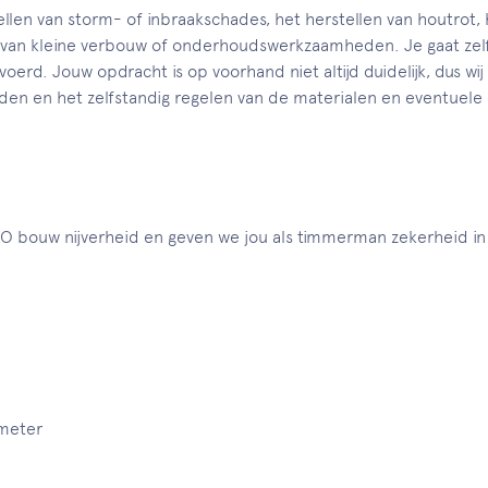
en van storm- of inbraakschades, het herstellen van houtrot, h
van kleine verbouw of onderhoudswerkzaamheden. Je gaat zelfs
voerd. Jouw opdracht is op voorhand niet altijd duidelijk, dus w
n en het zelfstandig regelen van de materialen en eventuele
O bouw nijverheid en geven we jou als timmerman zekerheid in
ometer