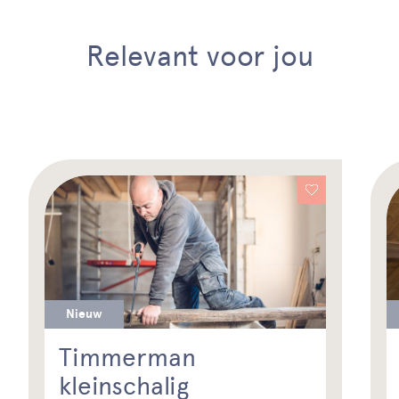
Relevant voor jou
Nieuw
Timmerman
kleinschalig