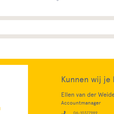
Kunnen wij je
Ellen van der Weid
Accountmanager
06-10377989