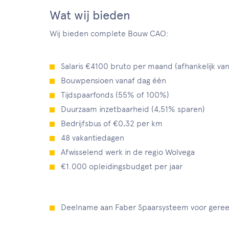
Wat wij bieden
Wij bieden complete Bouw CAO:
Salaris €4100 bruto per maand (afhankelijk van
Bouwpensioen vanaf dag één
Tijdspaarfonds (55% of 100%)
Duurzaam inzetbaarheid (4,51% sparen)
Bedrijfsbus of €0,32 per km
48 vakantiedagen
Afwisselend werk in de regio Wolvega
€1.000 opleidingsbudget per jaar
Deelname aan Faber Spaarsysteem voor geree