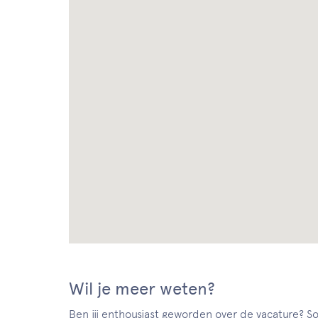
Wil je meer weten?
Ben jij enthousiast geworden over de vacature? Sol