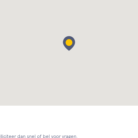
liciteer dan snel of bel voor vragen.