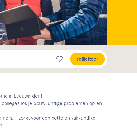
solliciteer
r je in Leeuwarden!
collega’s los je bouwkundige problemen op en
mers, jij zorgt voor een nette en vakkundige
n.