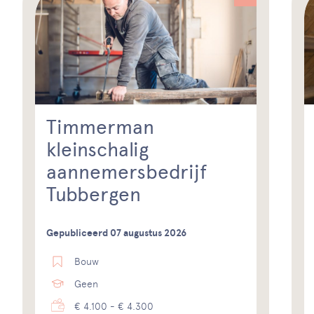
Timmerman
kleinschalig
aannemersbedrijf
Tubbergen
Gepubliceerd 07 augustus 2026
Bouw
Geen
€ 4.100 - € 4.300