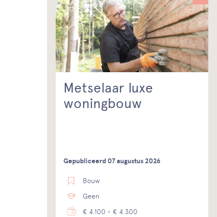
Metselaar luxe
woningbouw
Gepubliceerd 07 augustus 2026
Bouw
Geen
€ 4.100 - € 4.300