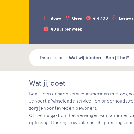
Bouw
Geen
€ 4.100
Leeuwa
40 uur per week
Direct naar
Wat wij bieden
Ben jij het?
Wat jij doet
Ben jij een ervaren servicetimmerman met oog voo
Je voert afwisselende service- en onderhoudswe
zorg je voor tevreden bewoners.
Of het nu gaat om het vervangen van ramen en deu
oplossing. Dankzij jouw vakmanschap en oog voor de