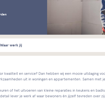
rden
Waar werk jij
r kwaliteit en service? Dan hebben wij een mooie uitdaging voo
rkzaamheden uit in woningen en appartementen. Samen met je 
ren of het uitvoeren van kleine reparaties in keukens en badka
tail lever je werk af waar bewoners én jijzelf tevreden over zij