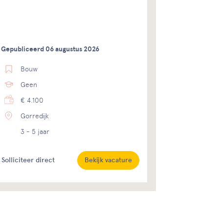
Gepubliceerd 06 augustus 2026
Bouw
Geen
€ 4.100
Gorredijk
3 - 5 jaar
Solliciteer direct
Bekijk vacature