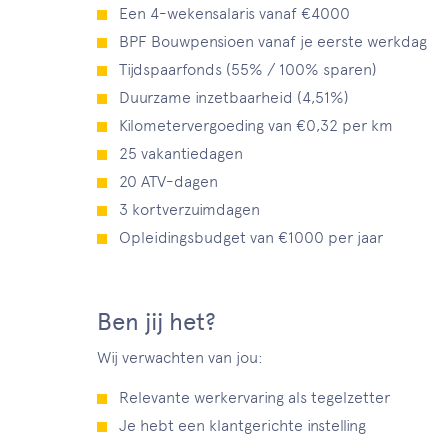
Een 4-wekensalaris vanaf €4000
BPF Bouwpensioen vanaf je eerste werkdag
Tijdspaarfonds (55% / 100% sparen)
Duurzame inzetbaarheid (4,51%)
Kilometervergoeding van €0,32 per km
25 vakantiedagen
20 ATV-dagen
3 kortverzuimdagen
Opleidingsbudget van €1000 per jaar
Ben jij het?
Wij verwachten van jou:
Relevante werkervaring als tegelzetter
Je hebt een klantgerichte instelling