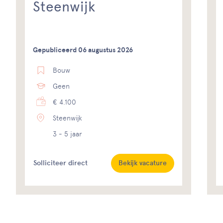
Steenwijk
Gepubliceerd 06 augustus 2026
Bouw
Geen
€ 4.100
Steenwijk
3 - 5 jaar
Solliciteer direct
Bekijk vacature