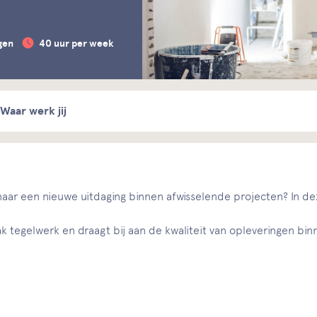
gen
40 uur per week
Waar werk jij
k naar een nieuwe uitdaging binnen afwisselende projecten? In de
rak tegelwerk en draagt bij aan de kwaliteit van opleveringen b