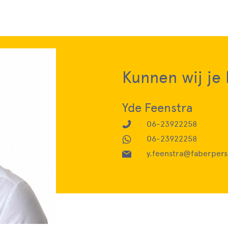
Kunnen wij je
Yde Feenstra
06-23922258
06-23922258
y.feenstra@faberpers