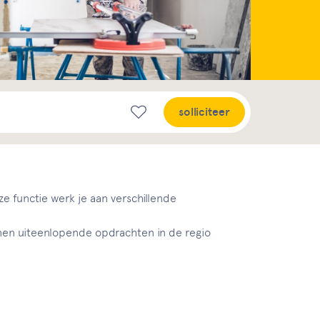
solliciteer
ze functie werk je aan verschillende
innen uiteenlopende opdrachten in de regio