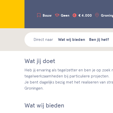
Bouw
Geen
€ 4.000
Gronin
Direct naar
Wat wij bieden
Ben jij het?
Wat jij doet
Heb jij ervaring als tegelzetter en ben je op zoe
tegelwerkzaamheden bij particuliere projecten.
Je bent dagelijks bezig met het realiseren van st
Groningen.
Wat wij bieden