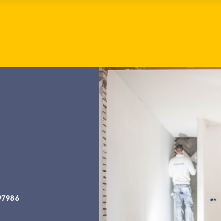
97986