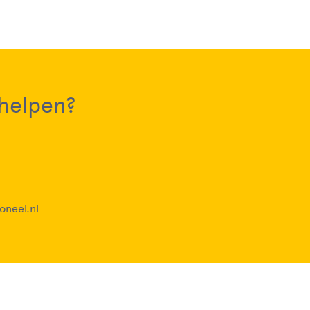
 helpen?
oneel.nl