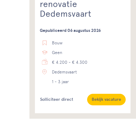
renovatie
Dedemsvaart
Gepubliceerd 06 augustus 2026
Bouw
Geen
€ 4.200 - € 4.300
Dedemsvaart
1 - 3 jaar
Solliciteer direct
Bekijk vacature